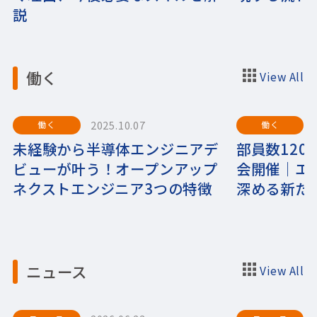
説
働く
View All
2025.10.07
働く
働く
未経験から半導体エンジニアデ
部員数120
ビューが叶う！オープンアップ
会開催｜エ
ネクストエンジニア3つの特徴
深める新た
ニュース
View All