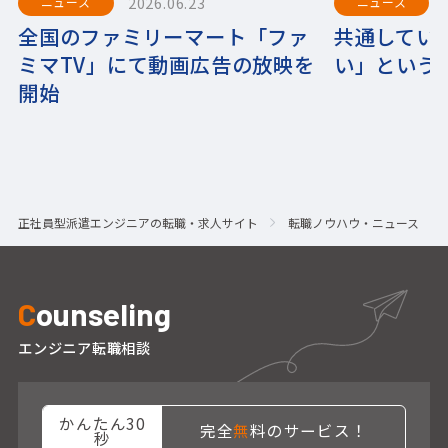
2026.06.23
ニュース
ニュース
全国のファミリーマート「ファ
共通してい
ミマTV」にて動画広告の放映を
い」という
開始
正社員型派遣エンジニアの転職・求人サイト
転職ノウハウ・ニュース
C
ounseling
エンジニア転職相談
かんたん30
完全
無
料のサービス！
秒