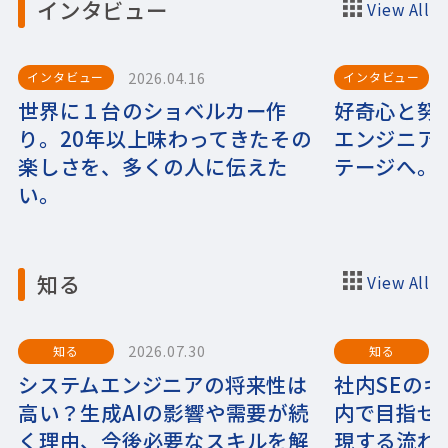
インタビュー
View All
2026.04.16
インタビュー
インタビュー
世界に１台のショベルカー作
好奇心と努
り。20年以上味わってきたその
エンジニア
楽しさを、多くの人に伝えた
テージへ。
い。
知る
View All
2026.07.30
知る
知る
システムエンジニアの将来性は
社内SEの
高い？生成AIの影響や需要が続
内で目指せ
く理由、今後必要なスキルを解
現する流れ