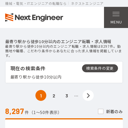
機械・電気・ITエンジニアの転職なら
ネクストエンジニア
MENU
最寄り駅から徒歩10分以内のエンジニア転職・求人情報
最寄り駅から徒歩10分以内のエンジニア転職・求人情報は8297件。勤
務地や職種、こだわり条件からあなたに合った求人情報を掲載していま
す。
現在の検索条件
最寄り駅から徒歩10分以内
…
1
2
3
8,297
新着のみ
件（1〜50件表示）