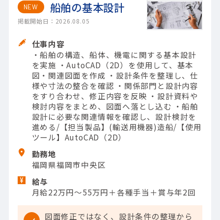
船舶の基本設計
NEW
掲載開始日：2026.08.05
仕事内容
・船舶の構造、船体、機電に関する基本設計
を実施 ・AutoCAD（2D）を使用して、基本
図・関連図面を作成 ・設計条件を整理し、仕
様や寸法の整合を確認 ・関係部門と設計内容
をすり合わせ、修正内容を反映 ・設計資料や
検討内容をまとめ、図面へ落とし込む ・船舶
設計に必要な関連情報を確認し、設計検討を
進める/【担当製品】(輸送用機器)造船/【使用
ツール】AutoCAD（2D）
勤務地
福岡県福岡市中央区
給与
月給22万円～55万円＋各種手当＋賞与年2回
図面修正ではなく、設計条件の整理から