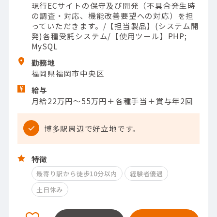
現行ECサイトの保守及び開発（不具合発生時
の調査・対応、機能改善要望への対応）を担
っていただきます。/【担当製品】(システム開
発)各種受託システム/【使用ツール】PHP;
MySQL
勤務地
福岡県福岡市中央区
給与
月給22万円～55万円＋各種手当＋賞与年2回
博多駅周辺で好立地です。
特徴
最寄り駅から徒歩10分以内
経験者優遇
土日休み