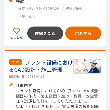
特徴
最寄り駅から徒歩10分以内
経験者優遇
上場企業
詳細を見る
応募する
プラント設備におけ
NEW
るCAD設計・施工管理
掲載開始日：2026.08.05
仕事内容
プラント設備におけるCAD（T-fas）での設計
図面の作成・施工計画〜進捗・品質・安全管
理〜試運転監督を行っていただきます。 ・
CAD（T-fas）を使用し、電気設備の設計図面