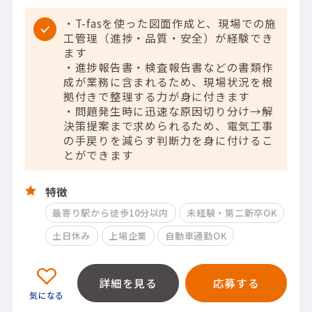
・T-fasを使った図面作成と、現場での施
工管理（進捗・品質・安全）が経験でき
ます
・進捗報告書・検査報告書などの書類作
成が業務に含まれるため、現場状況を根
拠付きで整理する力が身に付きます
・問題発生時に迅速な原因切り分け→解
決策提案まで求められるため、電気工事
の手戻りを減らす判断力を身に付けるこ
とができます
特徴
最寄り駅から徒歩10分以内
未経験・第二新卒OK
土日休み
上場企業
自動車通勤OK
詳細を見る
応募する