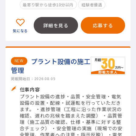
最寄り駅から徒歩10分以内
経験者優遇
詳細を見る
応募する
プラント設備の施工
NEW
管理
掲載開始日：2026.08.05
仕事内容
プラント設備の進捗・品質・安全管理・電気
設備の設置・配線・試運転を行っていただき
ます。 ・進捗管理（工程に沿った作業状況の
確認、遅れの兆候を踏まえた調整） ・品質管
理（施工品質の確認、仕様・基準に対する整
合チェック） ・安全管理の実施（現場での安
全管理、作業者への注意・指示反映） ・電気