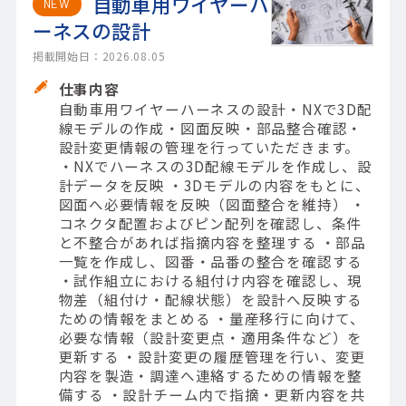
自動車用ワイヤーハ
NEW
ーネスの設計
掲載開始日：2026.08.05
仕事内容
自動車用ワイヤーハーネスの設計・NXで3D配
線モデルの作成・図面反映・部品整合確認・
設計変更情報の管理を行っていただきます。
・NXでハーネスの3D配線モデルを作成し、設
計データを反映 ・3Dモデルの内容をもとに、
図面へ必要情報を反映（図面整合を維持） ・
コネクタ配置およびピン配列を確認し、条件
と不整合があれば指摘内容を整理する ・部品
一覧を作成し、図番・品番の整合を確認する
・試作組立における組付け内容を確認し、現
物差（組付け・配線状態）を設計へ反映する
ための情報をまとめる ・量産移行に向けて、
必要な情報（設計変更点・適用条件など）を
更新する ・設計変更の履歴管理を行い、変更
内容を製造・調達へ連絡するための情報を整
備する ・設計チーム内で指摘・更新内容を共