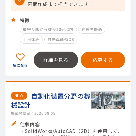
図面作成まで担当できます！
特徴
最寄り駅から徒歩10分以内
経験者優遇
土日休み
自動車通勤OK
詳細を見る
応募する
自動化装置分野の機
NEW
械設計
掲載開始日：2026.08.05
仕事内容
・SolidWorks/AutoCAD（2D）を使用して、