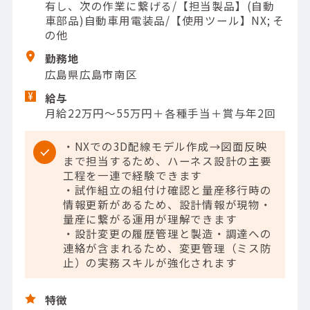
有し、次の作業に繋げる/【担当製品】(自動
車部品)自動車用電装品/【使用ツール】NX; そ
の他
勤務地
広島県広島市南区
給与
月給22万円～55万円＋各種手当＋賞与年2回
・NXでの3D配線モデル作成→図面反映
まで担当するため、ハーネス設計の主要
工程を一連で経験できます
・試作組立の組付け確認と量産移行時の
情報更新があるため、設計情報が現物・
量産に繋がる運用が理解できます
・設計変更の履歴管理と製造・調達への
連絡が含まれるため、変更管理（ミス防
止）の実務スキルが強化されます
特徴