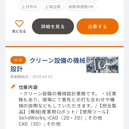
土日休み
上場企業
自動車通勤OK
詳細を見る
応募する
クリーン設備の機械
NEW
設計
掲載開始日：2026.08.05
仕事内容
・クリーン設備の機械設計業務です。 ・SE業
務もあり、現場にて客先との打ち合わせや機
械の説明などもしていただきます。/【担当製
品】(機械)産業用ロボット/【使用ツール】
SolidWorks; iCAD（2D・3D）; その他
CAD（3D）; その他