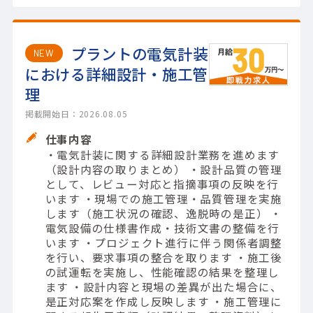
プラントの電気計装
NEW
における詳細設計・施工管
理
掲載開始日：2026.08.05
仕事内容
・電気計装に関する詳細設計業務を進めます
（設計内容の取りまとめ） ・設計品質の管理
として、レビュー対応と指摘事項の反映を行
います ・現場での施工管理・品質管理を実施
します（施工状況の確認、逸脱時の是正） ・
電気設備の仕様書作成・技術文書の整備を行
います ・プロジェクト進行に伴う関係者調整
を行い、要求事項の整合を取ります ・施工後
の試運転を実施し、性能確認の結果を整理し
ます ・設計内容と現場の差異が出た場合に、
是正対応案を作成し反映します ・施工管理に