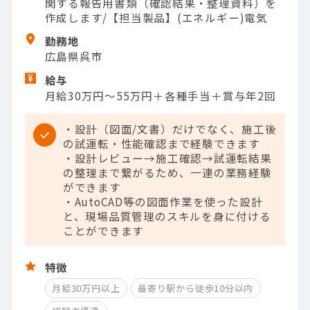
関する報告用書類（確認結果・整理資料）を
作成します/【担当製品】(エネルギー)電気
勤務地
広島県呉市
給与
月給30万円～55万円＋各種手当＋賞与年2回
・設計（図面/文書）だけでなく、施工後
の試運転・性能確認まで経験できます
・設計レビュー→施工確認→試運転結果
の整理まで繋がるため、一連の業務経験
ができます
・AutoCAD等の図面作業を使った設計
と、現場品質管理のスキルを身に付ける
ことができます
特徴
月給30万円以上
最寄り駅から徒歩10分以内