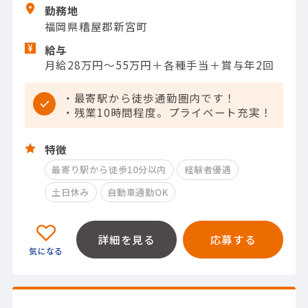
勤務地
福岡県糟屋郡新宮町
給与
月給28万円～55万円＋各種手当＋賞与年2回
・最寄駅から徒歩通勤圏内です！
・残業10時間程度。プライベート充実！
特徴
最寄り駅から徒歩10分以内
経験者優遇
土日休み
自動車通勤OK
詳細を見る
応募する