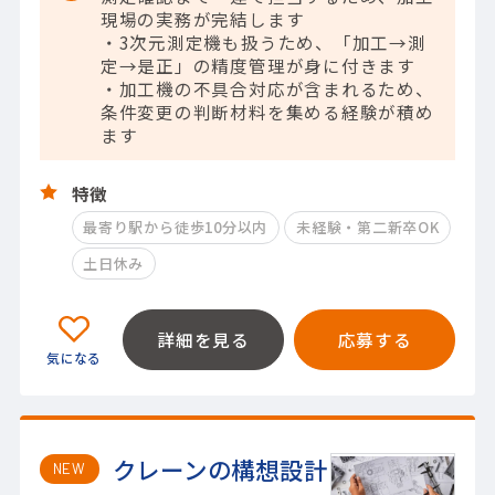
現場の実務が完結します
・3次元測定機も扱うため、「加工→測
定→是正」の精度管理が身に付きます
・加工機の不具合対応が含まれるため、
条件変更の判断材料を集める経験が積め
ます
特徴
最寄り駅から徒歩10分以内
未経験・第二新卒OK
土日休み
詳細を見る
応募する
クレーンの構想設計
NEW