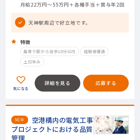
月給22万円～55万円＋各種手当＋賞与年2回
天神駅周辺で好立地です。
特徴
最寄り駅から徒歩10分以内
経験者優遇
土日休み
詳細を見る
応募する
空港構内の電気工事
NEW
プロジェクトにおける品質
管理