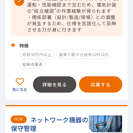
運転・性能確認まで含むため、電気計装
の“成立確認”の作業経験が得られます
・関係部署（設計/製造/現場）との調整
が発生するため、仕様を言語化して反映
させる力が身に付きます
特徴
月給30万円以上
最寄り駅から徒歩10分以内
経験者優遇
詳細を見る
応募する
ネットワーク機器の
NEW
保守管理