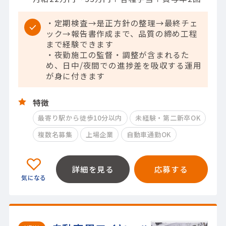
・定期検査→是正方針の整理→最終チェ
ック→報告書作成まで、品質の締め工程
まで経験できます
・夜勤施工の監督・調整が含まれるた
め、日中/夜間での進捗差を吸収する運用
が身に付きます
特徴
最寄り駅から徒歩10分以内
未経験・第二新卒OK
複数名募集
上場企業
自動車通勤OK
詳細を見る
応募する