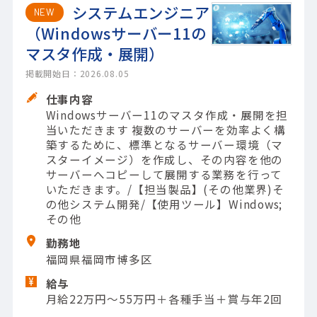
システムエンジニア
NEW
（Windowsサーバー11の
マスタ作成・展開）
掲載開始日：2026.08.05
仕事内容
Windowsサーバー11のマスタ作成・展開を担
当いただきます 複数のサーバーを効率よく構
築するために、標準となるサーバー環境（マ
スターイメージ）を作成し、その内容を他の
サーバーへコピーして展開する業務を行って
いただきます。/【担当製品】(その他業界)そ
の他システム開発/【使用ツール】Windows;
その他
勤務地
福岡県福岡市博多区
給与
月給22万円～55万円＋各種手当＋賞与年2回