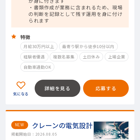
が身に付きます
・書類作成が業務に含まれるため、現場
の判断を記録として残す運用を身に付け
られます
特徴
月給30万円以上
最寄り駅から徒歩10分以内
経験者優遇
複数名募集
土日休み
上場企業
自動車通勤OK
詳細を見る
応募する
クレーンの電気設計
NEW
掲載開始日：2026.08.05