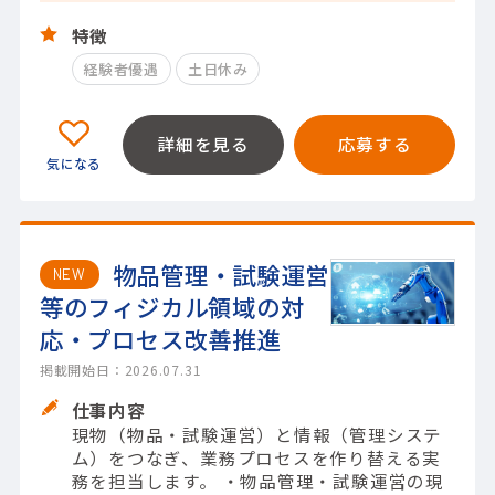
特徴
経験者優遇
土日休み
詳細を見る
応募する
物品管理・試験運営
NEW
等のフィジカル領域の対
応・プロセス改善推進
掲載開始日：2026.07.31
仕事内容
現物（物品・試験運営）と情報（管理システ
ム）をつなぎ、業務プロセスを作り替える実
務を担当します。 ・物品管理・試験運営の現