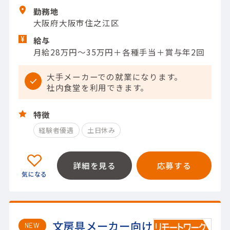
勤務地
大阪府大阪市住之江区
給与
月給28万円～35万円＋各種手当＋賞与年2回
大手メーカーでの就業になります。
社内食堂を利用できます。
特徴
経験者優遇
土日休み
詳細を見る
応募する
文房具メーカー向け
NEW