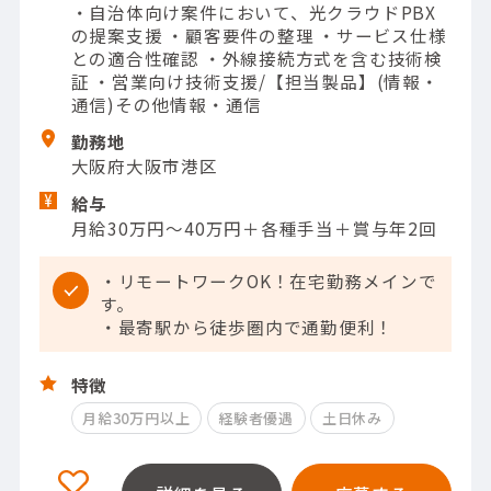
・自治体向け案件において、光クラウドPBX
の提案支援 ・顧客要件の整理 ・サービス仕様
との適合性確認 ・外線接続方式を含む技術検
証 ・営業向け技術支援/【担当製品】(情報・
通信)その他情報・通信
勤務地
大阪府大阪市港区
給与
月給30万円～40万円＋各種手当＋賞与年2回
・リモートワークOK！在宅勤務メインで
す。
・最寄駅から徒歩圏内で通勤便利！
特徴
月給30万円以上
経験者優遇
土日休み