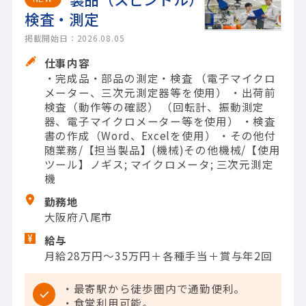
検査・測定
掲載開始日：2026.08.05
仕事内容
・完成品・部品の測定・検査 （電子マイクロ
メーター、三次元測定器等を使用） ・出荷前
検査（動作等の確認） （回転計、振動測定
器、電子マイクロメーター等を使用） ・検査
書の作成（Word、Excelを使用） ・その他付
随業務/【担当製品】(機械)その他機械/【使用
ツール】ノギス; マイクロメータ; 三次元測定
機
勤務地
大阪府八尾市
給与
月給28万円～35万円＋各種手当＋賞与年2回
・最寄駅から徒歩圏内で通勤便利。
・食堂利用可能。