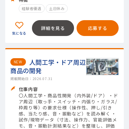
経験者優遇
土日休み
詳細を見る
応募する
人間工学・ドア周辺
NEW
商品の開発
掲載開始日：2026.07.31
仕事内容
〇人間工学・商品性開発（内外装/ドア） ・ド
ア周辺（取っ手・スイッチ・内張り・ガラス/
枠周り等）の要求仕様（操作性、押し/引き
感、当たり感、音・振動など）を読み解く ・
試作/現物データ（寸法、操作力、官能評価メ
モ、音・振動計測結果など）を整理し、評価