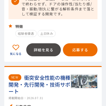
で終わらせず、ドアの操作性/当たり感/
音・振動/耐久に繋がる解析条件まで落と
して検証する開発です。
特徴
経験者優遇
土日休み
詳細を見る
応募する
衝突安全性能の機種
NEW
開発・先行開発・技術サポ
ート
掲載開始日：2026.07.31