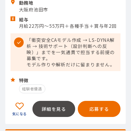
勤務地
大阪府池田市
給与
月給22万円～55万円＋各種手当＋賞与年2回
「衝突安全CAモデル作成 → LS-DYNA解
析 → 技術サポート（設計判断への反
映）」までを一気通貫で担当する前提の
募集です。
モデル作りや解析だけに留まりません。
特徴
経験者優遇
詳細を見る
応募する