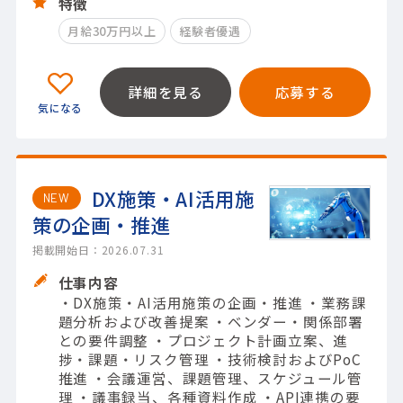
特徴
月給30万円以上
経験者優遇
詳細を見る
応募する
DX施策・AI活用施
NEW
策の企画・推進
掲載開始日：2026.07.31
仕事内容
・DX施策・AI活用施策の企画・推進 ・業務課
題分析および改善提案 ・ベンダー・関係部署
との要件調整 ・プロジェクト計画立案、進
捗・課題・リスク管理 ・技術検討およびPoC
推進 ・会議運営、課題管理、スケジュール管
理 ・議事録当、各種資料作成 ・API連携の要