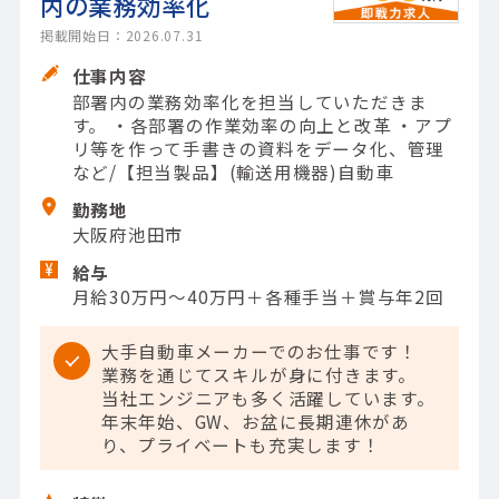
内の業務効率化
掲載開始日：2026.07.31
仕事内容
部署内の業務効率化を担当していただきま
す。 ・各部署の作業効率の向上と改革 ・アプ
リ等を作って手書きの資料をデータ化、管理
など/【担当製品】(輸送用機器)自動車
勤務地
大阪府池田市
給与
月給30万円～40万円＋各種手当＋賞与年2回
大手自動車メーカーでのお仕事です！
業務を通じてスキルが身に付きます。
当社エンジニアも多く活躍しています。
年末年始、GW、お盆に長期連休があ
り、プライベートも充実します！