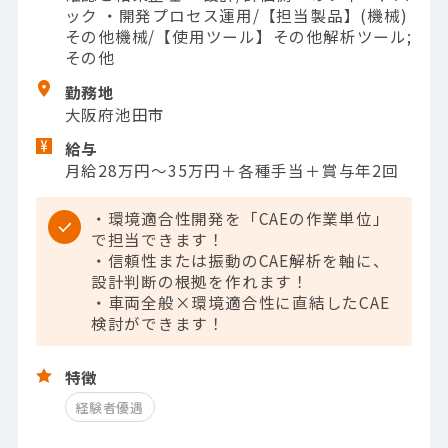
ック ・開発プロセス運用/【担当製品】(機械)
その他機械/【使用ツール】その他解析ツール;
その他
勤務地
大阪府池田市
給与
月給28万円～35万円＋各種手当＋賞与年2回
・環境適合性開発を「CAEの作業単位」
で担当できます！
・信頼性または振動のCAE解析を軸に、
設計判断の根拠を作れます！
・車両全般×環境適合性に直結したCAE
検討ができます！
特徴
経験者優遇