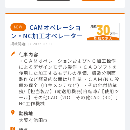
CAMオペレーショ
NEW
ン・NC加工オペレーター
掲載開始日：2026.07.31
仕事内容
・ＣＡＭオペレーションおよびＮＣ加工操作
によるデザインモデル製作 ・ＣＡＤソフトを
使用した加工するモデルの準備、構造分割面
製作など簡易的な面はり作業 ・ＣＡＭ/ＮＣ設
備の保全（自主メンテなど） ・その他付随業
務/【担当製品】(輸送用機器)自転車/【使用ツ
ール】その他CAD（2D）; その他CAD（3D）;
NC工作機械
勤務地
大阪府池田市
給与