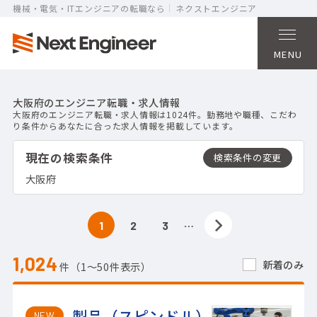
機械・電気・ITエンジニアの転職なら
ネクストエンジニア
MENU
大阪府のエンジニア転職・求人情報
大阪府のエンジニア転職・求人情報は1024件。勤務地や職種、こだわ
り条件からあなたに合った求人情報を掲載しています。
現在の検索条件
大阪府
…
1
2
3
1,024
新着のみ
件（1〜50件表示）
製品（スピンドル）
NEW