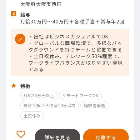
大阪府大阪市西区
給与
月給30万円～40万円＋各種手当＋賞与年2回
・出社はビジネスカジュアルでOK！
・グローバルな職場環境で、多様なバッ
クグラウンドを持つチームと協働できる
・土日祝休み、テレワーク50%程度で、
ワークライフバランスが取りやすい環境
である
特徴
月給30万円以上
リモートワークOK
最寄り駅から徒歩10分以内
経験者優遇
土日休み
詳細を見る
応募する