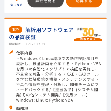
詳細を見る
応募する
解析用ソフトウェア
NEW
の品質検証
掲載開始日：2026.07.29
仕事内容
・WindowsとLinux環境での動作検証項目を
設計し、検証計画を立案する ・Python・VBA
を用いた自動化スクリプトで検証を実施し、
不具合を報告・分析する ・CAE・CADツール
を含む検証環境を構築・メンテナンスする ・
不具合情報を整理・分析し、開発チームにフ
ィードバックする/【担当製品】(システム開
発)その他システム開発/【使用ツール】
Windows; Linux; Python; VBA
勤務地