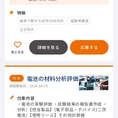
特徴
最寄り駅から徒歩10分以内
経験者優遇
土日休み
詳細を見る
応募する
電池の材料分析評価
NEW
掲載開始日：2026.08.05
仕事内容
・電池の実験評価 ・試験結果の報告書作成 ・
分析/【担当製品】(電子部品・デバイス)二次
電池/【使用ツール】その他計測器