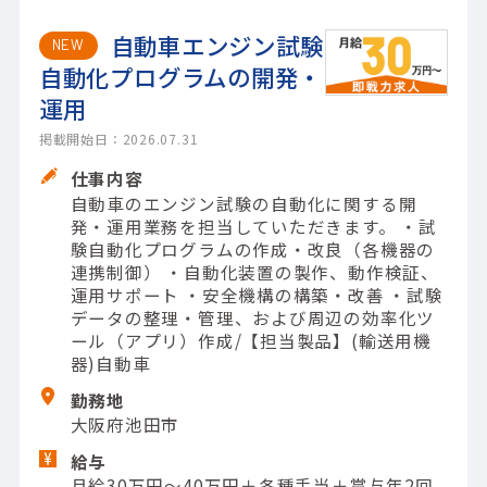
自動車エンジン試験
NEW
自動化プログラムの開発・
運用
掲載開始日：2026.07.31
仕事内容
自動車のエンジン試験の自動化に関する開
発・運用業務を担当していただきます。 ・試
験自動化プログラムの作成・改良（各機器の
連携制御） ・自動化装置の製作、動作検証、
運用サポート ・安全機構の構築・改善 ・試験
データの整理・管理、および周辺の効率化ツ
ール（アプリ）作成/【担当製品】(輸送用機
器)自動車
勤務地
大阪府池田市
給与
月給30万円～40万円＋各種手当＋賞与年2回