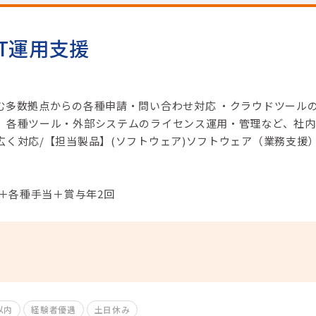
T運用支援
む多数拠点からの各種申請・問い合わせ対応 ・クラウドツール
、各種ツール・外部システムのライセンス運用・管理など、社内
広く対応/【担当製品】(ソフトウェア)ソフトウェア（業務支援
円＋各種手当＋賞与年2回
以内
経験者優遇
土日休み