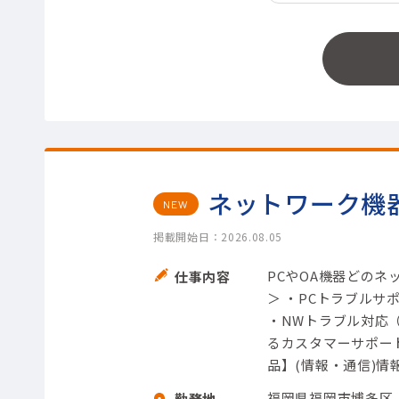
ネットワーク機
NEW
掲載開始日：2026.08.05
PCやOA機器どの
仕事内容
＞ ・PCトラブルサポ
・NWトラブル対応
るカスタマーサポート
品】(情報・通信)情報
福岡県福岡市博多区
勤務地