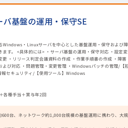
サーバ基盤の運用・保守SE
るWindows・Linuxサーバを中心とした基盤運用・保守および
ます。 <具体的には> ・サーバ基盤の運用・保守対応 ・設定変
更 ・リリース判定会議資料の作成 ・作業手順書の作成 ・障害
よび対応 ・問題管理・変更管理 ・Windowsパッチの管理/【
情報セキュリティ/【使用ツール】Windows
円＋各種手当＋賞与年2回
サーバ約600台、ネットワーク約1,000台規模の基盤運用に携わり