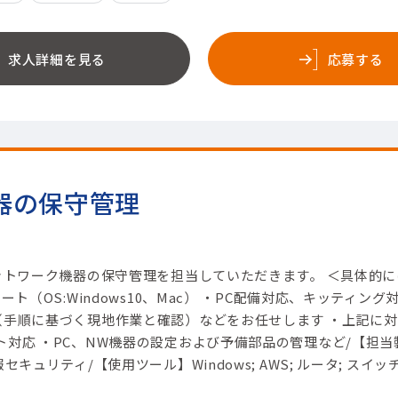
求人詳細を見る
応募する
器の保守管理
ネットワーク機器の保守管理を担当していただきます。 ＜具体的に
ート（OS:Windows10、Mac） ・PC配備対応、キッティング
（手順に基づく現地作業と確認）などをお任せします ・上記に対
対応 ・PC、NW機器の設定および予備部品の管理など/【担当
セキュリティ/【使用ツール】Windows; AWS; ルータ; スイッ