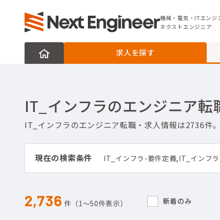
機械・電気・ITエンジニアの転職なら
ネクストエンジニア
機械・電気・ITエンジ
ネクストエンジニア
求人を探す
IT_インフラのエンジニア転
IT_インフラのエンジニア転職・求人情報は2736
現在の検索条件
2,736
新着のみ
件（1〜50件表示）