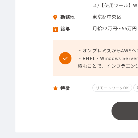
ス/【使用ツール】Win
東京都中央区
勤務地
月給22万円～55万
給与
・オンプレミスからAWS
・RHEL・Windows Se
積むことで、インフラエン
特徴
リモートワークOK