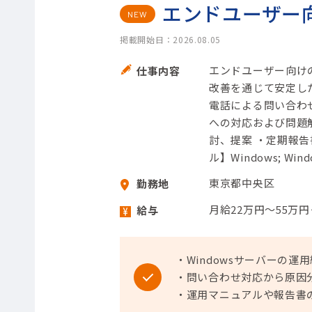
エンドユーザー向
NEW
掲載開始日：2026.08.05
エンドユーザー向けの
仕事内容
改善を通じて安定した
電話による問い合わせ
への対応および問題
討、提案 ・定期報告
ル】Windows; Wind
東京都中央区
勤務地
月給22万円～55万
給与
・Windowsサーバーの
・問い合わせ対応から原因
・運用マニュアルや報告書