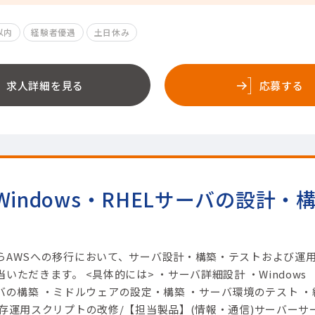
以内
経験者優遇
土日休み
求人詳細を見る
応募する
Windows・RHELサーバの設計・
らAWSへの移行において、サーバ設計・構築・テストおよび運
いただきます。 <具体的には> ・サーバ詳細設計 ・Windows
Lサーバの構築 ・ミドルウェアの設定・構築 ・サーバ環境のテスト ・
存運用スクリプトの改修/【担当製品】(情報・通信)サーバーサ