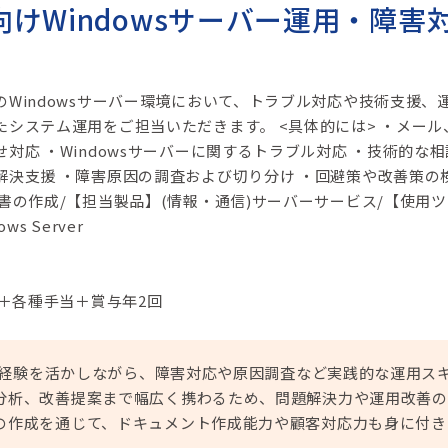
けWindowsサーバー運用・障害
Windowsサーバー環境において、トラブル対応や技術支援、
システム運用をご担当いただきます。 <具体的には> ・メール
対応 ・Windowsサーバーに関するトラブル対応 ・技術的な相
解決支援 ・障害原因の調査および切り分け ・回避策や改善策の
書の作成/【担当製品】(情報・通信)サーバーサービス/【使用ツ
ows Server
円＋各種手当＋賞与年2回
運用経験を活かしながら、障害対応や原因調査など実践的な運用ス
分析、改善提案まで幅広く携わるため、問題解決力や運用改善の
の作成を通じて、ドキュメント作成能力や顧客対応力も身に付き