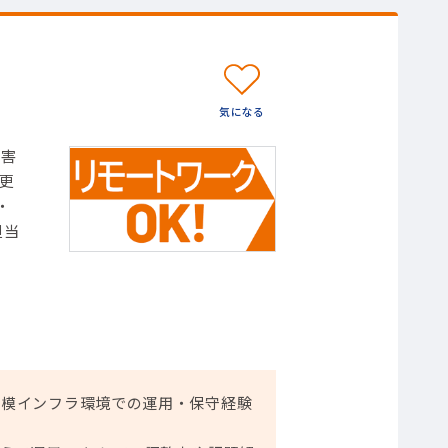
障害
更
・
担当
、大規模インフラ環境での運用・保守経験