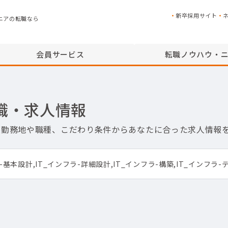
新卒採用サイト
ニアの転職なら
会員サービス
転職ノウハウ・
職・求人情報
件。勤務地や職種、こだわり条件からあなたに合った求人情報