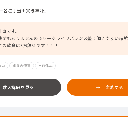
円＋各種手当＋賞与年2回
仕事です。
残業もありませんのでワークライフバランス整う働きやすい環境
での飲食は3食無料です！！！
以内
経験者優遇
土日休み
求人詳細を見る
応募する