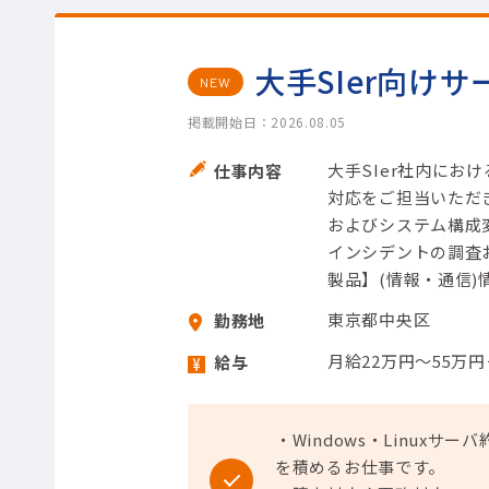
大手SIer向け
NEW
掲載開始日：2026.08.05
大手SIer社内におけ
仕事内容
対応をご担当いただき
およびシステム構成変
インシデントの調査お
製品】(情報・通信)
東京都中央区
勤務地
月給22万円～55万
給与
・Windows・Linux
を積めるお仕事です。