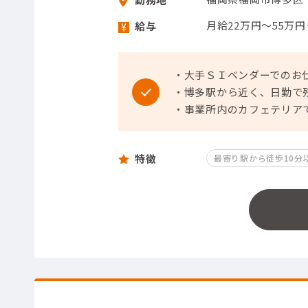
月給22万円～55万
給与
・大手ＳＩベンダーでのお
・博多駅から近く、日勤で
・事業所内のカフェテリア
特徴
最寄り駅から徒歩10分