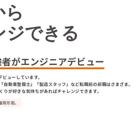
から
ンジできる
験者が
エンジニアデビュー
デビューしています。
「自動車整備士」「製造スタッフ」など転職前の前職はさまざま。
くりが好きな気持ちがあればチャレンジできます。
雇用形態。