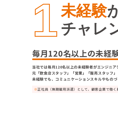
1
未
経
験
チャレ
毎月120名以上の未経
当社では毎月120名以上の未経験者がエンジニア
元「飲食店スタッフ」「営業」「販売スタッフ」
未経験でも、コミュニケーションスキルやものづ
正社員（無期雇用派遣）として、顧客企業で働く