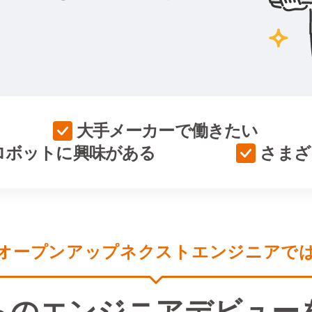
大手メーカーで働きたい
ロボットに興味がある
さまざ
オープンアップ
ネクストエンジニアで
らの
エンジニアデビュー