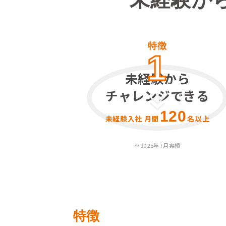
特徴
1
未経験から
チャレンジできる
120
未経験入社 月間
名以上
※
2025年7月実績
特徴