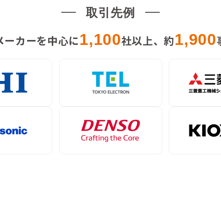
取引先例
1,100
1,900
メーカーを中心に
社以上、約