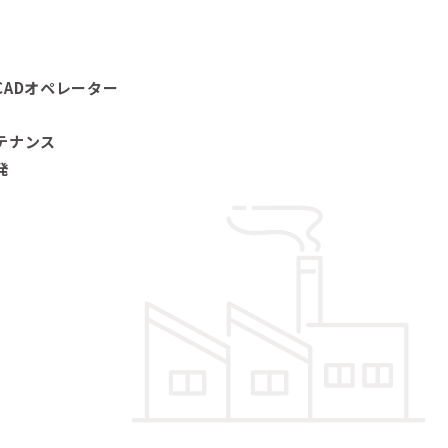
ADオペレーター
テナンス
発