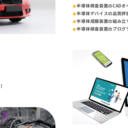
半導体検査装置のCADオ
半導体デバイスの品質評
半導体成膜装置の組み立
半導体検査装置のプログ
I）