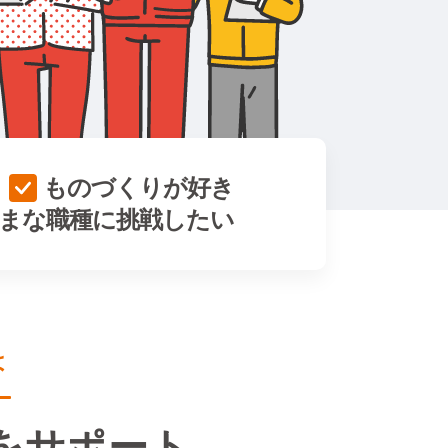
ものづくりが好き
まな職種に挑戦したい
は
を
サポート