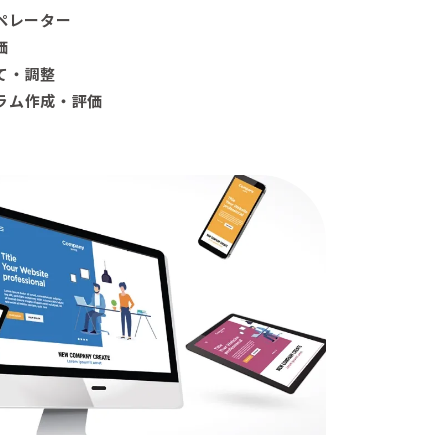
ペレーター
価
て・調整
ラム作成・評価