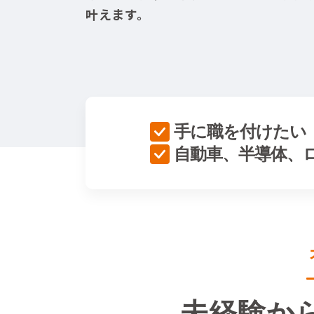
叶えます。
手に職を付けたい
自動車、半導体、
未経験か