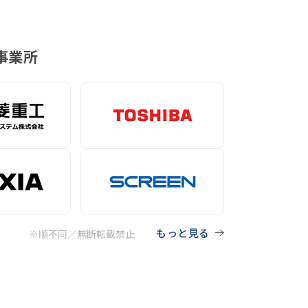
事業所
もっと見る
※順不同／無断転載禁止