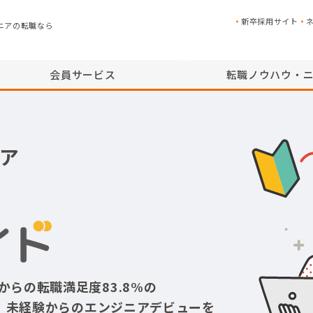
新卒採用サイト
ニアの転職なら
会員サービス
転職ノウハウ・
ニア
からの転職満足度83.8%の
、
未経験からのエンジニアデビューを