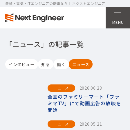
機械・電気・ITエンジニアの転職なら
ネクストエンジニア
MENU
「ニュース」の記事一覧
インタビュー
知る
働く
ニュース
2026.06.23
ニュース
全国のファミリーマート「ファ
ミマTV」にて動画広告の放映を
開始
2026.05.21
ニュース