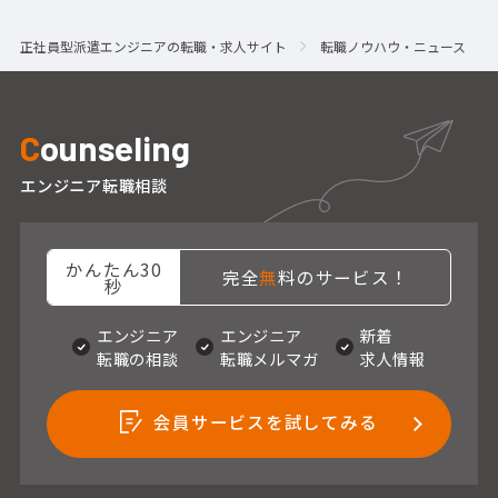
正社員型派遣エンジニアの転職・求人サイト
転職ノウハウ・ニュース
C
ounseling
エンジニア転職相談
かんたん30
完全
無
料のサービス！
秒
エンジニア
エンジニア
新着
転職の相談
転職メルマガ
求人情報
会員サービスを試してみる