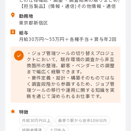
【担当製品】(情報・通信)その他情報・通信
勤務地
東京都新宿区
給与
月給30万円～55万円＋各種手当＋賞与年2回
・ジョブ管理ツールの切り替えプロジェ
クトにおいて、既存環境の調査から非互
換箇所の整理、顧客・ベンダーとの調整
まで幅広く経験できます。
・要件定義・設計・構築そのものではな
く調査段階から参画するため、ジョブ管
理ツールの移行や運用に関する知識を実
務を通じて深められるお仕事です。
特徴
月給30万円以上
最寄り駅から徒歩10分以内
経験者優遇
土日休み