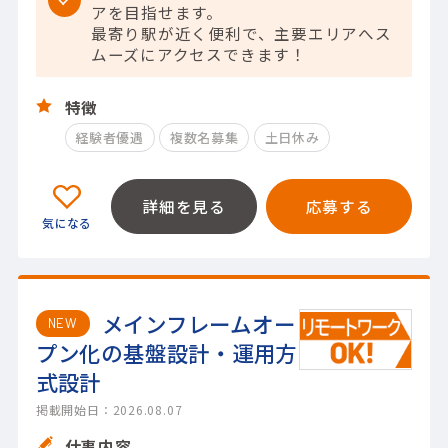
アを目指せます。
最寄り駅が近く便利で、主要エリアへス
ムーズにアクセスできます！
特徴
経験者優遇
複数名募集
土日休み
詳細を見る
応募する
メインフレームオー
NEW
プン化の基盤設計・運用方
式設計
掲載開始日：2026.08.07
仕事内容