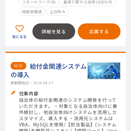
リモートワークOK
最寄り駅から徒歩10分以内
経験者優遇
土日休み
詳細を見る
応募する
給付金関連システム
NEW
の導入
掲載開始日：2026.08.07
仕事内容
自治体の給付金関連のシステム開発を行って
いただきます。 ・対象となる自治体向けに要
件検討し、他自治体向けシステムを流用しカ
スタマイズ、導入する ・流用元システムは
VBA、MySQLを使用/【担当製品】(システム
開発)各種受託システム/【使用ツール】Java