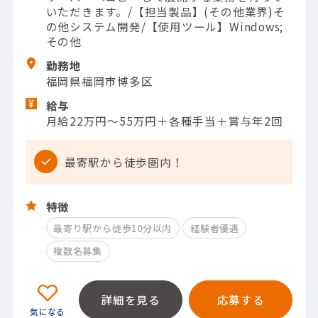
いただきます。/【担当製品】(その他業界)そ
の他システム開発/【使用ツール】Windows;
その他
勤務地
福岡県福岡市博多区
給与
月給22万円～55万円＋各種手当＋賞与年2回
最寄駅から徒歩圏内！
特徴
最寄り駅から徒歩10分以内
経験者優遇
複数名募集
詳細を見る
応募する