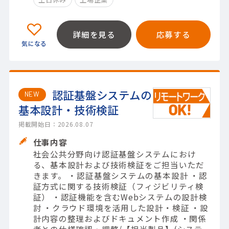
詳細を見る
応募する
認証基盤システムの
NEW
基本設計・技術検証
掲載開始日：2026.08.07
仕事内容
社会公共分野向け認証基盤システムにおけ
る、基本設計および技術検証をご担当いただ
きます。 ・認証基盤システムの基本設計 ・認
証方式に関する技術検証（フィジビリティ検
証） ・認証機能を含むWebシステムの設計検
討 ・クラウド環境を活用した設計・検証 ・設
計内容の整理およびドキュメント作成 ・関係
者との仕様確認・調整/【担当製品】(システ