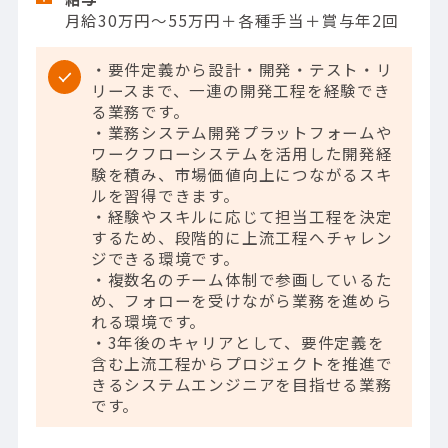
月給30万円～55万円＋各種手当＋賞与年2回
・要件定義から設計・開発・テスト・リ
リースまで、一連の開発工程を経験でき
る業務です。
・業務システム開発プラットフォームや
ワークフローシステムを活用した開発経
験を積み、市場価値向上につながるスキ
ルを習得できます。
・経験やスキルに応じて担当工程を決定
するため、段階的に上流工程へチャレン
ジできる環境です。
・複数名のチーム体制で参画しているた
め、フォローを受けながら業務を進めら
れる環境です。
・3年後のキャリアとして、要件定義を
含む上流工程からプロジェクトを推進で
きるシステムエンジニアを目指せる業務
です。