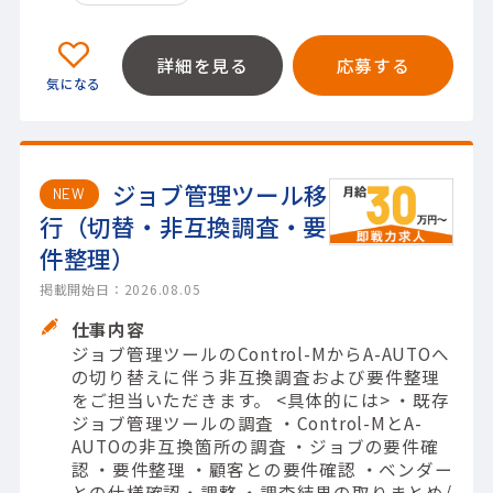
詳細を見る
応募する
ジョブ管理ツール移
NEW
行（切替・非互換調査・要
件整理）
掲載開始日：2026.08.05
仕事内容
ジョブ管理ツールのControl-MからA-AUTOへ
の切り替えに伴う非互換調査および要件整理
をご担当いただきます。 <具体的には> ・既存
ジョブ管理ツールの調査 ・Control-MとA-
AUTOの非互換箇所の調査 ・ジョブの要件確
認 ・要件整理 ・顧客との要件確認 ・ベンダー
との仕様確認・調整 ・調査結果の取りまとめ/