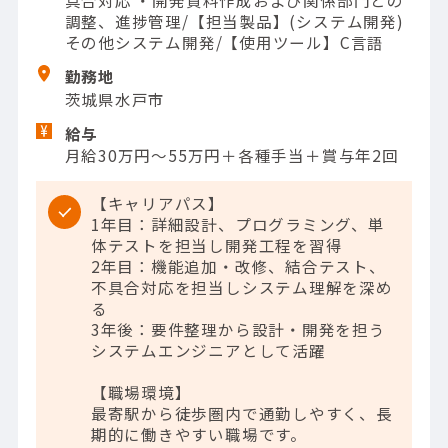
具合対応 ・開発資料作成および関係部門との
調整、進捗管理/【担当製品】(システム開発)
その他システム開発/【使用ツール】C言語
勤務地
茨城県水戸市
給与
月給30万円～55万円＋各種手当＋賞与年2回
【キャリアパス】
1年目：詳細設計、プログラミング、単
体テストを担当し開発工程を習得
2年目：機能追加・改修、結合テスト、
不具合対応を担当しシステム理解を深め
る
3年後：要件整理から設計・開発を担う
システムエンジニアとして活躍
【職場環境】
最寄駅から徒歩圏内で通勤しやすく、長
期的に働きやすい職場です。