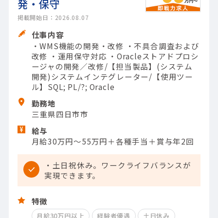
発・保守
掲載開始日：2026.08.07
仕事内容
・WMS機能の開発・改修 ・不具合調査および
改修 ・運用保守対応 ・Oracleストアドプロシ
ージャの開発／改修/【担当製品】(システム
開発)システムインテグレーター/【使用ツー
ル】SQL; PL/?; Oracle
勤務地
三重県四日市市
給与
月給30万円～55万円＋各種手当＋賞与年2回
・土日祝休み。ワークライフバランスが
実現できます。
特徴
月給30万円以上
経験者優遇
土日休み