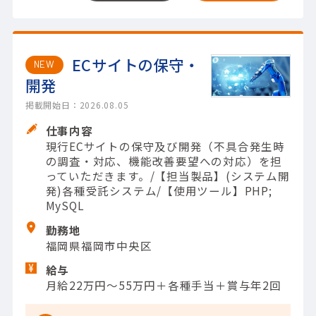
ECサイトの保守・
NEW
開発
掲載開始日：2026.08.05
仕事内容
現行ECサイトの保守及び開発（不具合発生時
の調査・対応、機能改善要望への対応）を担
っていただきます。/【担当製品】(システム開
発)各種受託システム/【使用ツール】PHP;
MySQL
勤務地
福岡県福岡市中央区
給与
月給22万円～55万円＋各種手当＋賞与年2回