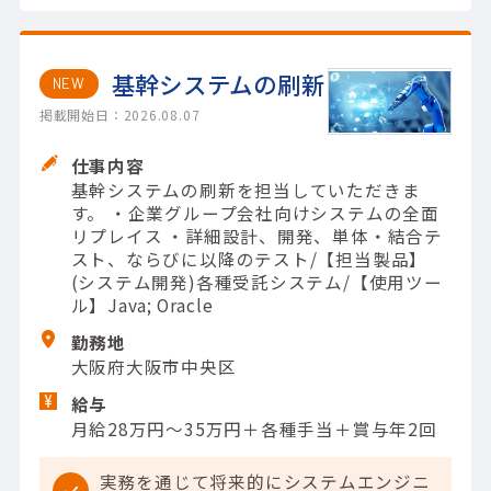
基幹システムの刷新
NEW
掲載開始日：2026.08.07
仕事内容
基幹システムの刷新を担当していただきま
す。 ・企業グループ会社向けシステムの全面
リプレイス ・詳細設計、開発、単体・結合テ
スト、ならびに以降のテスト/【担当製品】
(システム開発)各種受託システム/【使用ツー
ル】Java; Oracle
勤務地
大阪府大阪市中央区
給与
月給28万円～35万円＋各種手当＋賞与年2回
実務を通じて将来的にシステムエンジニ