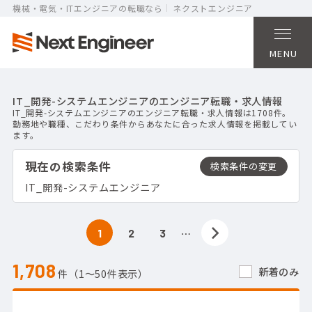
機械・電気・ITエンジニアの転職なら
ネクストエンジニア
MENU
IT_開発-システムエンジニアのエンジニア転職・求人情報
IT_開発-システムエンジニアのエンジニア転職・求人情報は1708件。
勤務地や職種、こだわり条件からあなたに合った求人情報を掲載してい
ます。
現在の検索条件
IT_開発-システムエンジニア
…
1
2
3
1,708
新着のみ
件（1〜50件表示）