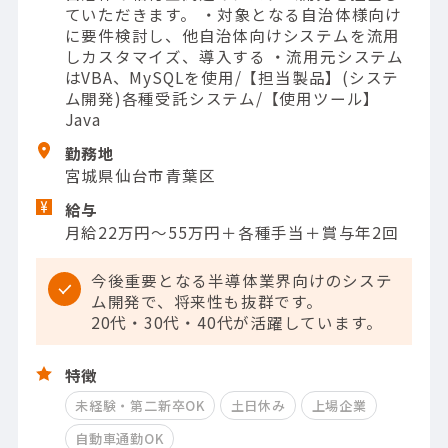
ていただきます。 ・対象となる自治体様向け
に要件検討し、他自治体向けシステムを流用
しカスタマイズ、導入する ・流用元システム
はVBA、MySQLを使用/【担当製品】(システ
ム開発)各種受託システム/【使用ツール】
Java
勤務地
宮城県仙台市青葉区
給与
月給22万円～55万円＋各種手当＋賞与年2回
今後重要となる半導体業界向けのシステ
ム開発で、将来性も抜群です。
20代・30代・40代が活躍しています。
特徴
未経験・第二新卒OK
土日休み
上場企業
自動車通勤OK