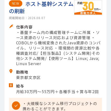
ホスト基幹システム
NEW
の刷新
掲載開始日：2026.08.07
仕事内容
・基盤チーム内の構成管理チームに所属 ・ソ
ース資源のリリース対応および資源管理 ・
COBOLから機械変換されたJava資源のコンパ
イル、リリース対応 ・環境間の資源比較や各
種調査対応/【担当製品】(システム開発)その
他システム開発/【使用ツール】Linux; Java;
Linux Server
勤務地
東京都文京区
給与
月給30万円～55万円＋各種手当＋賞与年2回
・大規模なシステム移行プロジェクトの
携わることができます。