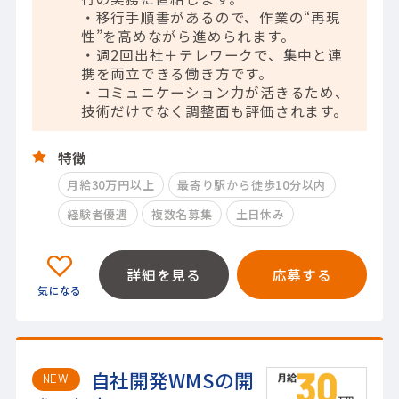
・移行手順書があるので、作業の“再現
性”を高めながら進められます。
・週2回出社＋テレワークで、集中と連
携を両立できる働き方です。
・コミュニケーション力が活きるため、
技術だけでなく調整面も評価されます。
特徴
月給30万円以上
最寄り駅から徒歩10分以内
経験者優遇
複数名募集
土日休み
詳細を見る
応募する
自社開発WMSの開
NEW