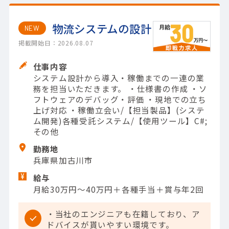
物流システムの設計
NEW
掲載開始日：2026.08.07
仕事内容
システム設計から導入・稼働までの一連の業
務を担当いただきます。 ・仕様書の作成 ・ソ
フトウェアのデバッグ・評価 ・現地での立ち
上げ対応 ・稼働立会い/【担当製品】(システ
ム開発)各種受託システム/【使用ツール】C#;
その他
勤務地
兵庫県加古川市
給与
月給30万円～40万円＋各種手当＋賞与年2回
・当社のエンジニアも在籍しており、ア
ドバイスが貰いやすい環境です。