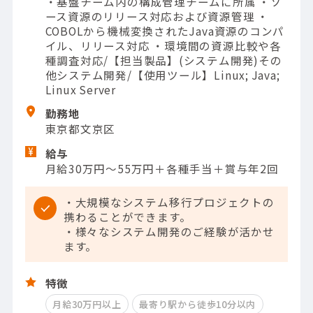
・基盤チーム内の構成管理チームに所属 ・ソ
ース資源のリリース対応および資源管理 ・
COBOLから機械変換されたJava資源のコンパ
イル、リリース対応 ・環境間の資源比較や各
種調査対応/【担当製品】(システム開発)その
他システム開発/【使用ツール】Linux; Java;
Linux Server
勤務地
東京都文京区
給与
月給30万円～55万円＋各種手当＋賞与年2回
・大規模なシステム移行プロジェクトの
携わることができます。
・様々なシステム開発のご経験が活かせ
ます。
特徴
月給30万円以上
最寄り駅から徒歩10分以内