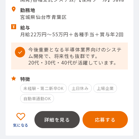
勤務地
宮城県仙台市青葉区
給与
月給22万円～55万円＋各種手当＋賞与年2回
今後重要となる半導体業界向けのシステ
ム開発で、将来性も抜群です。
20代・30代・40代が活躍しています。
特徴
未経験・第二新卒OK
土日休み
上場企業
自動車通勤OK
詳細を見る
応募する