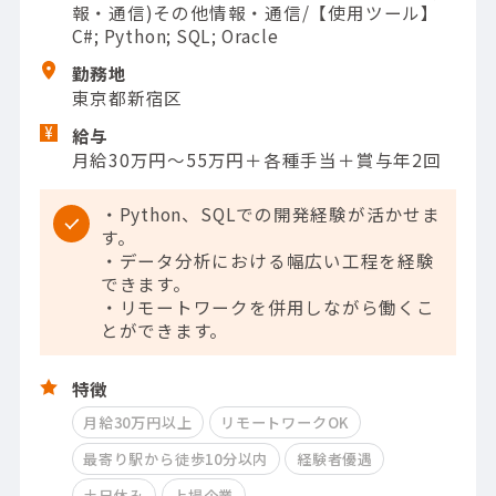
報・通信)その他情報・通信/【使用ツール】
C#; Python; SQL; Oracle
勤務地
東京都新宿区
給与
月給30万円～55万円＋各種手当＋賞与年2回
・Python、SQLでの開発経験が活かせま
す。
・データ分析における幅広い工程を経験
できます。
・リモートワークを併用しながら働くこ
とができます。
特徴
月給30万円以上
リモートワークOK
最寄り駅から徒歩10分以内
経験者優遇
土日休み
上場企業