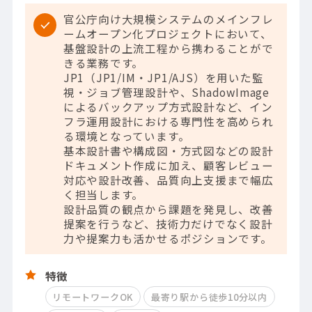
官公庁向け大規模システムのメインフレ
ームオープン化プロジェクトにおいて、
基盤設計の上流工程から携わることがで
きる業務です。
JP1（JP1/IM・JP1/AJS）を用いた監
視・ジョブ管理設計や、ShadowImage
によるバックアップ方式設計など、イン
フラ運用設計における専門性を高められ
る環境となっています。
基本設計書や構成図・方式図などの設計
ドキュメント作成に加え、顧客レビュー
対応や設計改善、品質向上支援まで幅広
く担当します。
設計品質の観点から課題を発見し、改善
提案を行うなど、技術力だけでなく設計
力や提案力も活かせるポジションです。
特徴
リモートワークOK
最寄り駅から徒歩10分以内