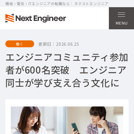
機械・電気・ITエンジニアの転職なら
ネクストエンジニア
MENU
更新日：
2026.06.25
働く
エンジニアコミュニティ参加
者が600名突破 エンジニア
同士が学び支え合う文化に