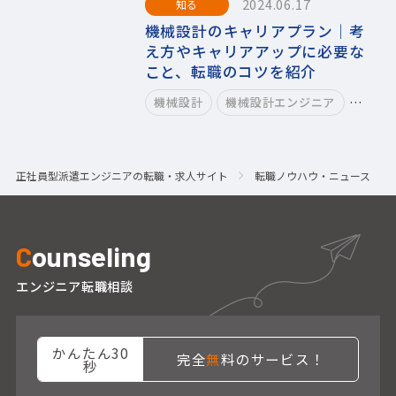
2024.06.17
知る
機械設計のキャリアプラン｜考
え方やキャリアアップに必要な
こと、転職のコツを紹介
…
機械設計
機械設計エンジニア
正社員型派遣エンジニアの転職・求人サイト
転職ノウハウ・ニュース
C
ounseling
エンジニア転職相談
かんたん30
完全
無
料のサービス！
秒