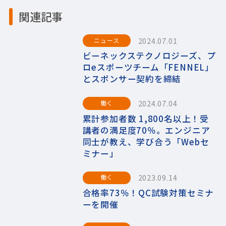
関連記事
2024.07.01
ニュース
ビーネックステクノロジーズ、プ
ロeスポーツチーム「FENNEL」
とスポンサー契約を締結
2024.07.04
働く
累計参加者数 1,800名以上！受
講者の満足度70％。エンジニア
同士が教え、学び合う「Webセ
ミナー」
2023.09.14
働く
合格率73％！QC試験対策セミナ
ーを開催