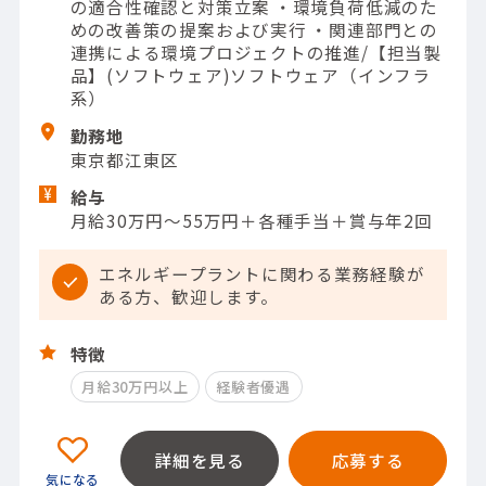
の適合性確認と対策立案 ・環境負荷低減のた
めの改善策の提案および実行 ・関連部門との
連携による環境プロジェクトの推進/【担当製
品】(ソフトウェア)ソフトウェア（インフラ
系）
勤務地
東京都江東区
給与
月給30万円～55万円＋各種手当＋賞与年2回
エネルギープラントに関わる業務経験が
ある方、歓迎します。
特徴
月給30万円以上
経験者優遇
詳細を見る
応募する