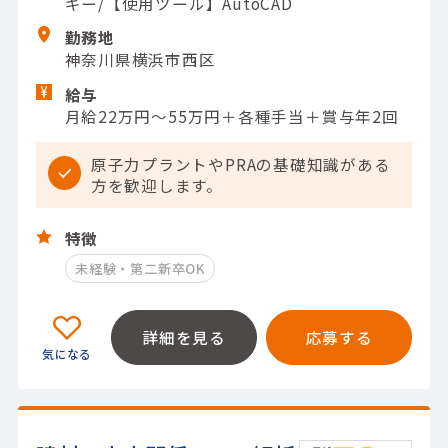
ギー/【使用ツール】AutoCAD
勤務地
神奈川県横浜市西区
給与
月給22万円～55万円＋各種手当＋賞与年2回
原子力プラントやPRAの基礎知識がある
方を歓迎します。
特徴
未経験・第二新卒OK
詳細を見る
応募する