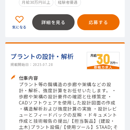
月給30万円以上
経験者優遇
詳細を見る
応募する
プラントの設計・解析
掲載開始日：2025.07.28
仕事内容
プラント等の鋼構造の歩廊や架構などの設
計・解析、強度計算をお任せいたします。 ・
歩廊や架構の設計要件の確認と仕様策定 ・
CADソフトウェアを使用した設計図面の作成
・構造解析および強度計算の実施 ・設計レビ
ューとフィードバックの反映 ・ドキュメント
作成と技術報告の提出/【担当製品】(建設・
土木)プラント設備/【使用ツール】STAAD; そ