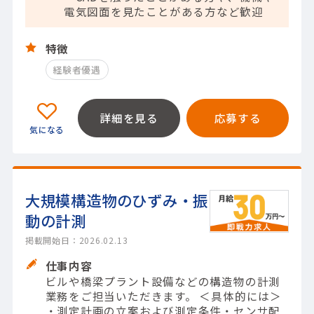
電気図面を見たことがある方など歓迎
特徴
経験者優遇
詳細を見る
応募する
大規模構造物のひずみ・振
動の計測
掲載開始日：2026.02.13
仕事内容
ビルや橋梁プラント設備などの構造物の計測
業務をご担当いただきます。 ＜具体的には＞
・測定計画の立案および測定条件・センサ配