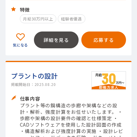
特徴
月給30万円以上
経験者優遇
詳細を見る
応募する
プラントの設計
掲載開始日：2025.08.20
仕事内容
プラント等の鋼構造の歩廊や架構などの設
計・解析、強度計算をお任せいたします。 ・
歩廊や架構の設計要件の確認と仕様策定 ・
CADソフトウェアを使用した設計図面の作成
・構造解析および強度計算の実施 ・設計レビ