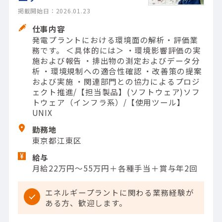
掲載開始日：2026.01.23
仕事内容
発電プラントにおける環境面の解析・評価業
務です。 ＜具体的には＞ ・環境影響評価の実
施および報告 ・排出物の測定およびデータ分
析 ・環境規制への適合性確認 ・改善策の提案
および実施 ・関連部門との協力によるプロジ
ェクト推進/【担当製品】(ソフトウェア)ソフ
トウェア（インフラ系）/【使用ツール】
UNIX
勤務地
東京都江東区
給与
月給22万円～55万円＋各種手当＋賞与年2回
エネルギープラントに関わる業務経験が
ある方、歓迎します。