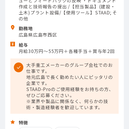
ューとフィードバックの反映 ・ドキュメント
作成と技術報告の提出 /【担当製品】(建設・
土木)プラント設備/【使用ツール】STAAD; そ
の他
勤務地
広島県広島市西区
給与
月給30万円～55万円＋各種手当＋賞与年2回
大手重工メーカーのグループ会社でのお
仕事です。
地元広島で長く勤めたい人にピッタリの
企業です。
STAAD-Proのご使用経験をお持ちの方、
ぜひご応募ください。
※業界や製品に関係なく、何らかの技
術・製造経験者を歓迎しています。
特徴