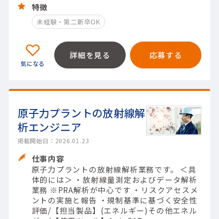
特徴
未経験・第二新卒OK
詳細を見る
応募する
原子力プラントの放射線解
析エンジニア
掲載開始日：2026.01.23
仕事内容
原子力プラントの放射線解析業務です。 ＜具
体的には＞ ・放射線量測定およびデータ解析
業務 ※PRA解析が中心です ・リスクアセスメ
ントの実施と報告 ・規制基準に基づく安全性
評価/【担当製品】(エネルギー)その他エネル