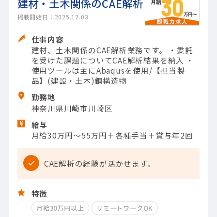
建材・土木関係のCAE解析
掲載開始日：2025.12.03
仕事内容
建材、土木関係のCAE解析業務です。 ・委託
を受けた課題についてCAE解析結果を納入 ・
使用ツールは主にAbaqusを使用/【担当製
品】(建設・土木)鋼構造物
勤務地
神奈川県川崎市川崎区
給与
月給30万円～55万円＋各種手当＋賞与年2回
CAE解析の経験が活かせます。
特徴
月給30万円以上
リモートワークOK