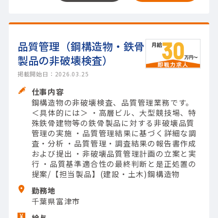
品質管理（鋼構造物・鉄骨
製品の非破壊検査）
掲載開始日：2026.03.25
仕事内容
鋼構造物の非破壊検査、品質管理業務です。
＜具体的には＞ ・高層ビル、大型競技場、特
殊鉄骨建物等の鉄骨製品に対する非破壊品質
管理の実施 ・品質管理結果に基づく詳細な調
査・分析 ・品質管理・調査結果の報告書作成
および提出 ・非破壊品質管理計画の立案と実
行 ・品質基準適合性の最終判断と是正処置の
提案/【担当製品】(建設・土木)鋼構造物
勤務地
千葉県富津市
給与