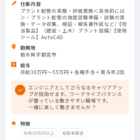
仕事内容
プラント配管の実験・評価業務＜具体的には
＞・プラント配管の強度試験準備・試験の実
施・データ収集、検証・報告書作成など/【担
当製品】（建設・土木）プラント設備/【使用
ツール】AutoCAD
勤務地
栃木県宇都宮市
給与
月給30万円〜55万円＋各種手当＋賞与年2回
エンジニアとしてさらなるキャリアアッ
プが目指せます。ワークライフバランス
が整っている働きやすい職場です。
一緒に楽しく働きませんか？
特徴
月給30万円以上
経験者優遇