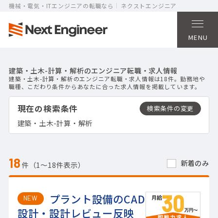
機械・電気・ITエンジニアの転職なら
ネクストエンジニア
MENU
建築・土木-計算・解析のエンジニア転職・求人情報
建築・土木-計算・解析のエンジニア転職・求人情報は18件。勤務地や
職種、こだわり条件からあなたに合った求人情報を掲載しています。
現在の検索条件
建築・土木-計算・解析
18
新着のみ
件（1〜18件表示）
プラント設備のCAD
NEW
設計・設計レビュー反映