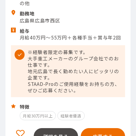
の他
勤務地
広島県広島市西区
給与
月給40万円〜55万円＋各種手当＋賞与年2回
※経験者限定の募集です。
大手重工メーカーのグループ会社でのお
仕事です。
地元広島で長く勤めたい人にピッタリの
企業です。
STAAD-Proのご使用経験をお持ちの方、
ぜひご応募ください。
特徴
月給30万円以上
経験者優遇