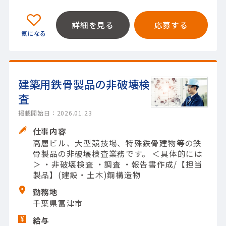
詳細を見る
応募する
建築用鉄骨製品の非破壊検
査
掲載開始日：2026.01.23
仕事内容
高層ビル、大型競技場、特殊鉄骨建物等の鉄
骨製品の非破壊検査業務です。 ＜具体的には
＞ ・非破壊検査 ・調査 ・報告書作成/【担当
製品】(建設・土木)鋼構造物
勤務地
千葉県富津市
給与