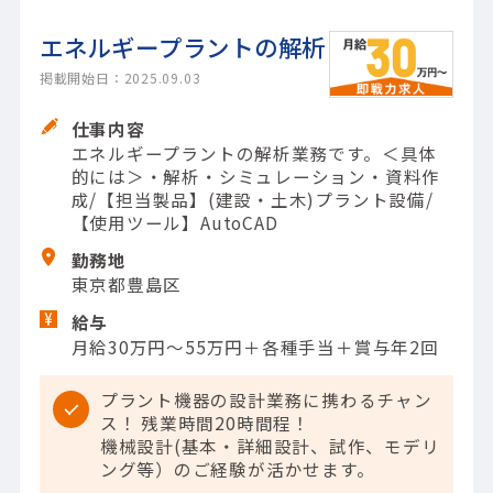
エネルギープラントの解析
掲載開始日：2025.09.03
仕事内容
エネルギープラントの解析業務です。＜具体
的には＞・解析・シミュレーション・資料作
成/【担当製品】(建設・土木)プラント設備/
【使用ツール】AutoCAD
勤務地
東京都豊島区
給与
月給30万円～55万円＋各種手当＋賞与年2回
プラント機器の設計業務に携わるチャン
ス！ 残業時間20時間程！
機械設計(基本・詳細設計、試作、モデリ
ング等）のご経験が活かせます。