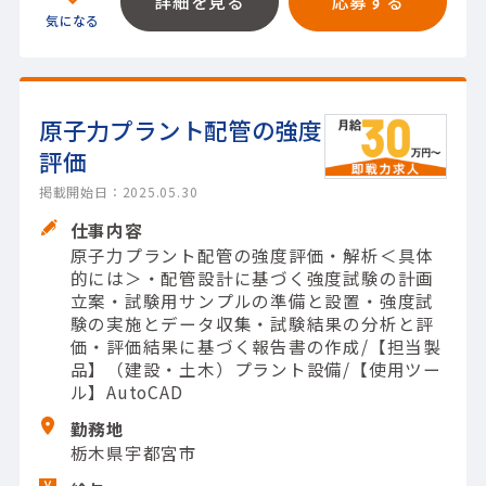
詳細を見る
応募する
原子力プラント配管の強度
評価
掲載開始日：2025.05.30
仕事内容
原子力プラント配管の強度評価・解析＜具体
的には＞・配管設計に基づく強度試験の計画
立案・試験用サンプルの準備と設置・強度試
験の実施とデータ収集・試験結果の分析と評
価・評価結果に基づく報告書の作成/【担当製
品】（建設・土木）プラント設備/【使用ツー
ル】AutoCAD
勤務地
栃木県宇都宮市