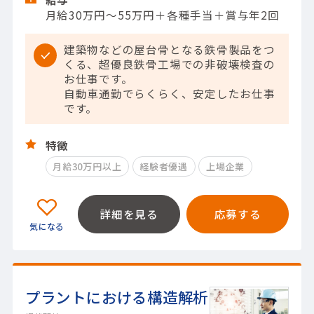
月給30万円～55万円＋各種手当＋賞与年2回
建築物などの屋台骨となる鉄骨製品をつ
くる、超優良鉄骨工場での非破壊検査の
お仕事です。
自動車通勤でらくらく、安定したお仕事
です。
特徴
月給30万円以上
経験者優遇
上場企業
詳細を見る
応募する
プラントにおける構造解析