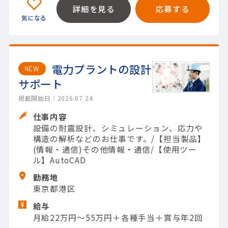
詳細を見る
応募する
電力プラントの設計
NEW
サポート
掲載開始日：2026.07.24
仕事内容
設備の耐震設計、シミュレーション、応力や
構造の解析などのお仕事です。/【担当製品】
(情報・通信)その他情報・通信/【使用ツー
ル】AutoCAD
勤務地
東京都港区
給与
月給22万円～55万円＋各種手当＋賞与年2回