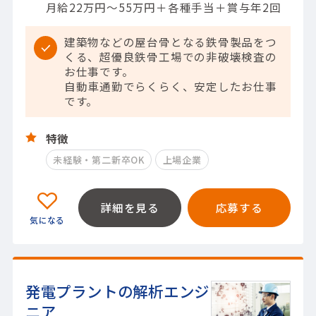
月給22万円～55万円＋各種手当＋賞与年2回
建築物などの屋台骨となる鉄骨製品をつ
くる、超優良鉄骨工場での非破壊検査の
お仕事です。
自動車通勤でらくらく、安定したお仕事
です。
特徴
未経験・第二新卒OK
上場企業
詳細を見る
応募する
発電プラントの解析エンジ
ニア