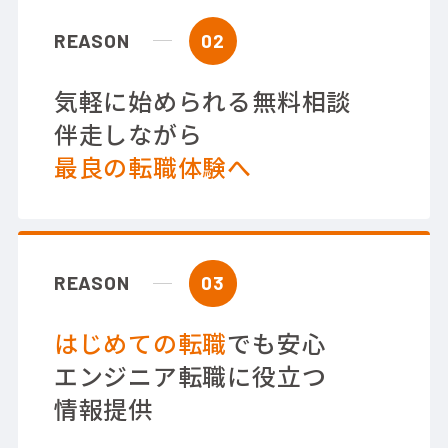
REASON
02
気軽に始められる無料相談
伴走しながら
最良の転職体験へ
REASON
03
はじめての転職
でも安心
エンジニア転職に役立つ
情報提供