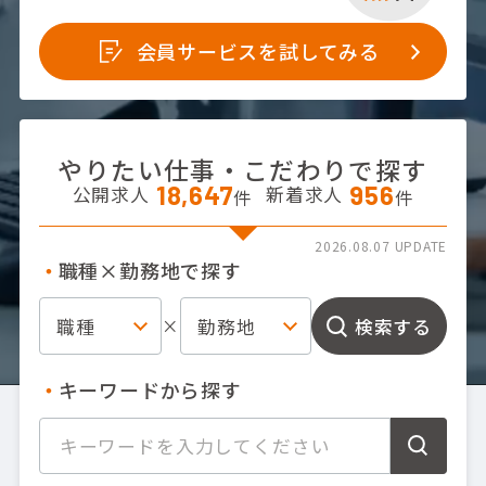
会員サービスを試してみる
やりたい仕事・こだわりで探す
18,647
956
公開求人
新着求人
件
件
2026.08.07 UPDATE
職種×勤務地で探す
職種
勤務地
検索する
×
キーワードから探す