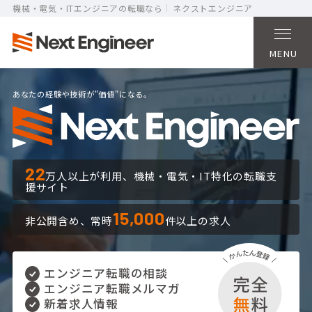
機械・電気・ITエンジニアの転職なら
ネクストエンジニア
MENU
あなたの経験や技術が"価値"になる。
22
万人以上が利用、
機械・電気・IT特化の転職支
援サイト
15,000
非公開含め、
常時
件以上の求人
エンジニア転職の相談
エンジニア転職メルマガ
新着求人情報