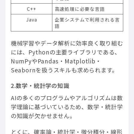
C++
高速処理に必要な言語
Java
企業システムで利用される言
語
機械学習やデータ解析に効率良く取り組む
には、Pythonの主要ライブラリである、
NumPyやPandas・Matplotlib・
Seabornを扱うスキルも求められます。
2.数学・統計学の知識
AIの多くのプログラムやアルゴリズムは数
学理論に基づいているため、数学・統計学
の知識が欠かせません。
とくに、確率論・統計学・微分積分・線形