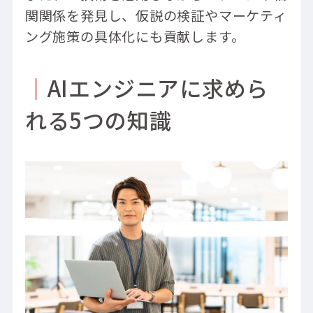
関関係を発見し、仮説の検証やマーケティ
ング施策の具体化にも貢献します。
｜
AIエンジニアに求めら
れる5つの知識