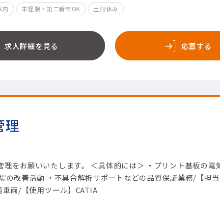
以内
未経験・第二新卒OK
土日休み
求人詳細を見る
応募する
管理
管理をお願いいたします。 ＜具体的には＞ ・プリント基板の電
現場の改善活動 ・不具合解析サポートなどの品質保証業務/【担当
車両/【使用ツール】CATIA