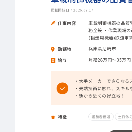
掲載開始日：2026.07.17
車載制御機器の品質
仕事内容
務全般 ・作業現場
(輸送用機器)鉄道車
兵庫県尼崎市
勤務地
月給28万円～35万
給与
・大手メーカーでさらなる
・先端技術に触れ、スキル
・駅から近くの好立地！
特徴
経験者優遇
土日休