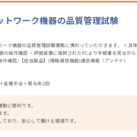
ットワーク機器の品質管理試験
ワーク機器の品質管理試験業務に携わっていただきます。 ＜具
機器の操作確認 ・評価装置に接続されたPCより手順書を見ながら
動作確認/【担当製品】(情報通信機器)通信機器（アンテナ）
円＋各種手当＋賞与年2回
通勤に便利です。
ます。
しており、安心して働ける環境です。