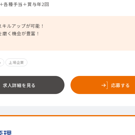
円＋各種手当＋賞与年2回
スキルアップが可能！
を磨く機会が豊富！
み
上場企業
求人詳細を見る
応募する
管理