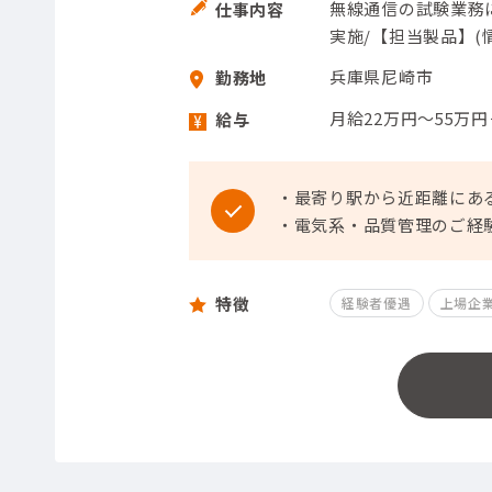
無線通信の試験業務
仕事内容
実施/【担当製品】(
兵庫県尼崎市
勤務地
月給22万円～55万
給与
・最寄り駅から近距離にあ
・電気系・品質管理のご経
特徴
経験者優遇
上場企