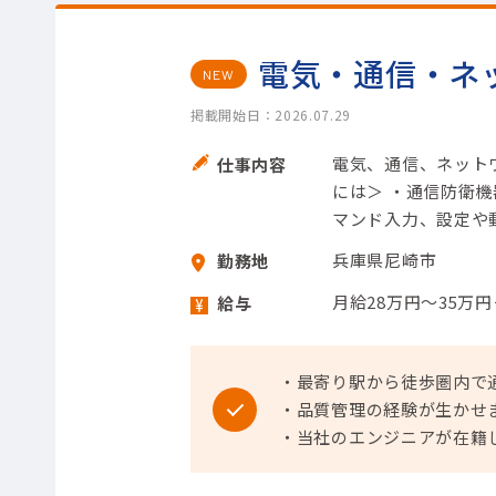
電気・通信・ネ
NEW
掲載開始日：2026.07.29
電気、通信、ネット
仕事内容
には＞ ・通信防衛
マンド入力、設定や
兵庫県尼崎市
勤務地
月給28万円～35万
給与
・最寄り駅から徒歩圏内で
・品質管理の経験が生かせ
・当社のエンジニアが在籍