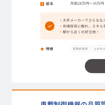
月給28万円～35万
給与
・大手メーカーでさらなる
・先端技術に触れ、スキル
・駅から近くの好立地！
特徴
経験者優遇
土日休
車載制御機器の品質