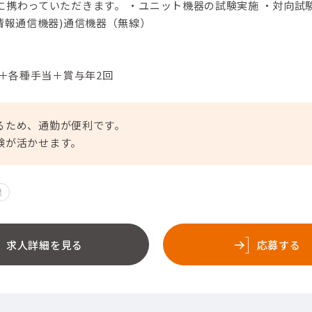
に携わっていただきます。 ・ユニット機器の試験実施 ・対向試
情報通信機器)通信機器（無線）
円＋各種手当＋賞与年2回
るため、通勤が便利です。
験が活かせます。
業
求人詳細を見る
応募する