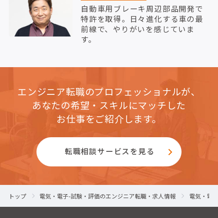
自動車用ブレーキ周辺部品開発で
特許を取得。日々進化する車の最
前線で、やりがいを感じていま
す。
エンジニア転職のプロフェッショナルが、
あなたの希望・スキルにマッチした
お仕事をご紹介します。
転職相談サービスを見る
トップ
電気・電子-試験・評価のエンジニア転職・求人情報
電気・電子