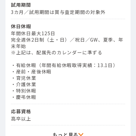
試用期間
3カ月／試用期間は賞与査定期間の対象外
休日休暇
年間休日最大125日
完全週休2日制（土・日）／祝日／GW、夏季、年
末年始
※上記は、配属先のカレンダーに準ずる
・有給休暇（年間有給休暇取得実績：13.1日）
・産前・産後休暇
・育児休業
・介護休業
・特別休暇
・慶弔休暇
応募資格
高卒以上