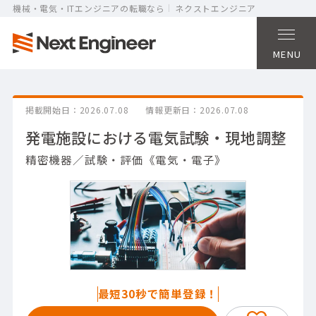
機械・電気・ITエンジニアの転職なら
ネクストエンジニア
MENU
掲載開始日
2026.07.08
情報更新日
2026.07.08
発電施設における電気試験・現地調整
精密機器／試験・評価《電気・電子》
最短30秒で簡単登録！