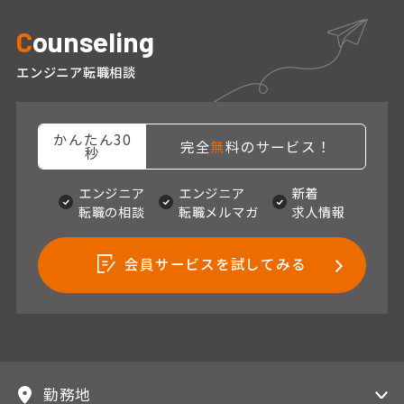
C
ounseling
エンジニア転職相談
かんたん30
完全
無
料のサービス！
秒
エンジニア
エンジニア
新着
転職の相談
転職メルマガ
求人情報
会員サービスを試してみる
勤務地