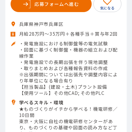
応募フォームへ進む
兵庫県神戸市兵庫区
月給28万円～35万円＋各種手当＋賞与年2回
・発電施設における制御盤等の電気試験
・図面に基づく制御盤・機器の組立および配
線作業
・発電施設での長期出張を伴う現地調整
・取りまとめおよび各種報告資料の作成
※出張期間については出張先や調整内容によ
り年単位になる場合有り
【担当製品】(建設・土木)プラント設備
【使用ツール】その他CAD; その他PLC
学べるスキル・環境
★ものづくりがイチから学べる！機電研修／
10日間
東京・大阪に自社の機電研修センターがあ
り、ものづくりの基礎や図面の読み方など丁