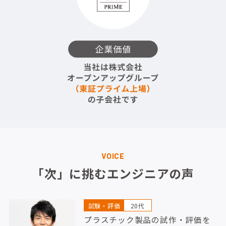
VOICE
「次」に挑むエンジニアの声
試験・評価
20代
プラスチック製品の試作・評価を