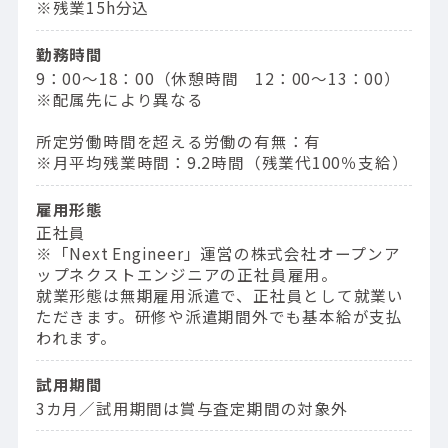
※残業15h分込
勤務時間
9：00〜18：00（休憩時間 12：00〜13：00）
※配属先により異なる
所定労働時間を超える労働の有無：有
※月平均残業時間：9.2時間（残業代100％支給）
雇用形態
正社員
※「Next Engineer」運営の株式会社オープンア
ップネクストエンジニアの正社員雇用。
就業形態は無期雇用派遣で、正社員として就業い
ただきます。研修や派遣期間外でも基本給が支払
われます。
試用期間
3カ月／試用期間は賞与査定期間の対象外