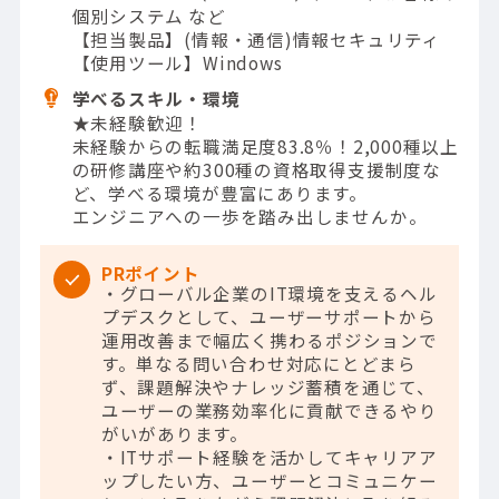
個別システム など
【担当製品】(情報・通信)情報セキュリティ
【使用ツール】Windows
学べるスキル・環境
★未経験歓迎！
未経験からの転職満足度83.8％！2,000種以上
の研修講座や約300種の資格取得支援制度な
ど、学べる環境が豊富にあります。
エンジニアへの一歩を踏み出しませんか。
PRポイント
・グローバル企業のIT環境を支えるヘル
プデスクとして、ユーザーサポートから
運用改善まで幅広く携わるポジションで
す。単なる問い合わせ対応にとどまら
ず、課題解決やナレッジ蓄積を通じて、
ユーザーの業務効率化に貢献できるやり
がいがあります。
・ITサポート経験を活かしてキャリアア
ップしたい方、ユーザーとコミュニケー