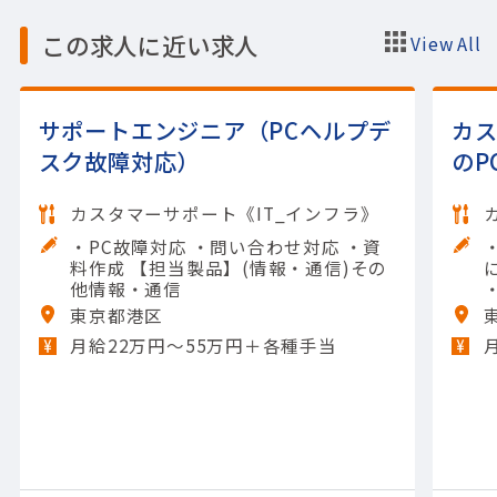
この求人に近い求人
View All
サポートエンジニア（PCヘルプデ
カ
スク故障対応）
のP
カスタマーサポート《IT_インフラ》
・PC故障対応 ・問い合わせ対応 ・資
料作成 【担当製品】(情報・通信)その
他情報・通信
東京都港区
月給22万円〜55万円＋各種手当