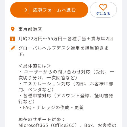
応募フォームへ進む
東京都港区
月給22万円～55万円＋各種手当＋賞与年2回
グローバルヘルプデスク運用を担当頂きま
す。
＜具体的には＞
・ ユーザーからの問い合わせ対応（受付、一
次切り分け、一次回答など）
・エスカレーション対応（内部、お客様IT部
門、ベンダなど）
・各種申請対応（アカウント登録、証明書発
行など）
・FAQ・ナレッジの作成・更新
現在のサポート対象：
Microsoft365（Office365）、Box、お客様の