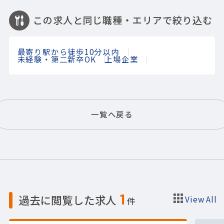
この求人と同じ職種・エリアで絞り込む
最寄り駅から徒歩10分以内
未経験・第二新卒OK
上場企業
一覧へ戻る
1
過去に閲覧した求人
View All
件