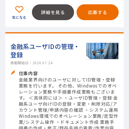
詳細を見る
応募する
金融系ユーザIDの管理・
登録
掲載開始日：2026.07.24
仕事内容
金融業界向けのユーザに対してID管理・登録
業務を行います。 その他、Windwosでのオペ
レーション業務や手順書作成業務もございま
す。 ＜具体的には＞ ・ユーザID管理・登録 金
融系ユーザ向けIDの登録・変更・削除対応/ア
カウント管理/申請内容の確認 ・システム運用
Windows環境でのオペレーション業務/定型作
業/システム操作 ・ドキュメント作成 業務手
順書の作成・修正/既存手順の更新/作業内容