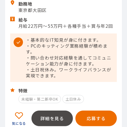
勤務地
東京都大田区
給与
月給22万円～55万円＋各種手当＋賞与年2回
・基本的なIT知見が身に付きます。
・PCのキッティング業務経験が積めま
す。
・問い合わせ対応経験を通してコミュニ
ケーション能力が身に付きます。
・土日祝休み。ワークライフバランスが
実現できます。
特徴
未経験・第二新卒OK
土日休み
詳細を見る
応募する