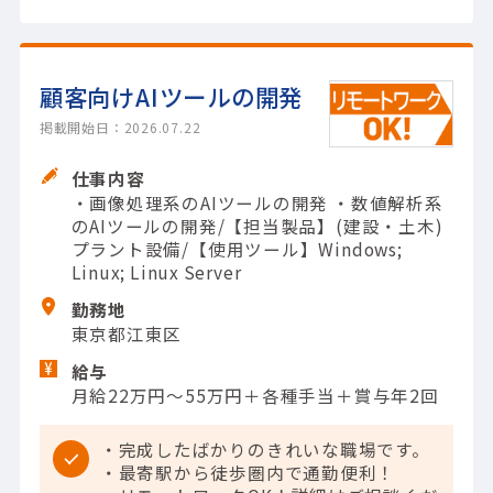
顧客向けAIツールの開発
掲載開始日：2026.07.22
仕事内容
・画像処理系のAIツールの開発 ・数値解析系
のAIツールの開発/【担当製品】(建設・土木)
プラント設備/【使用ツール】Windows;
Linux; Linux Server
勤務地
東京都江東区
給与
月給22万円～55万円＋各種手当＋賞与年2回
・完成したばかりのきれいな職場です。
・最寄駅から徒歩圏内で通勤便利！