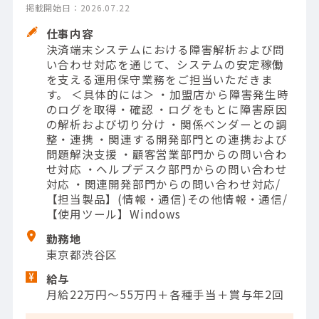
掲載開始日：2026.07.22
仕事内容
決済端末システムにおける障害解析および問
い合わせ対応を通じて、システムの安定稼働
を支える運用保守業務をご担当いただきま
す。 ＜具体的には＞ ・加盟店から障害発生時
のログを取得・確認 ・ログをもとに障害原因
の解析および切り分け ・関係ベンダーとの調
整・連携 ・関連する開発部門との連携および
問題解決支援 ・顧客営業部門からの問い合わ
せ対応 ・ヘルプデスク部門からの問い合わせ
対応 ・関連開発部門からの問い合わせ対応/
【担当製品】(情報・通信)その他情報・通信/
【使用ツール】Windows
勤務地
東京都渋谷区
給与
月給22万円～55万円＋各種手当＋賞与年2回