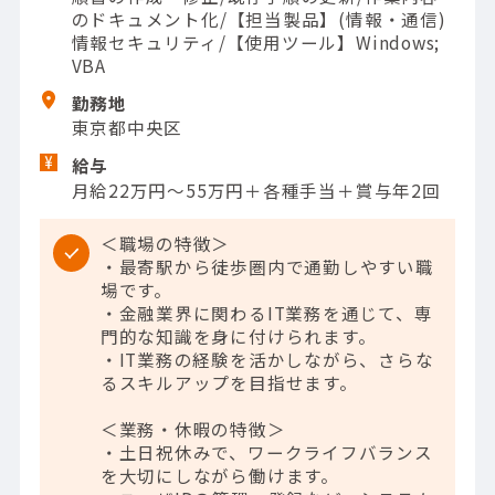
のドキュメント化/【担当製品】(情報・通信)
情報セキュリティ/【使用ツール】Windows;
VBA
勤務地
東京都中央区
給与
月給22万円～55万円＋各種手当＋賞与年2回
＜職場の特徴＞
・最寄駅から徒歩圏内で通勤しやすい職
場です。
・金融業界に関わるIT業務を通じて、専
門的な知識を身に付けられます。
・IT業務の経験を活かしながら、さらな
るスキルアップを目指せます。
＜業務・休暇の特徴＞
・土日祝休みで、ワークライフバランス
を大切にしながら働けます。