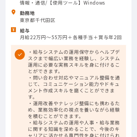
情報・通信/【使用ツール】Windows
勤務地
東京都千代田区
給与
月給22万円～55万円＋各種手当＋賞与年2回
・給与システムの運用保守からヘルプデ
スクまで幅広い業務を経験し、システム
運用に必要な実務スキルを身に付けるこ
とができます。
・問い合わせ対応やマニュアル整備を通
じて、コミュニケーション能力やドキュ
メント作成スキルを磨くことができま
す。
・運用改善やナレッジ整備にも携わるた
め、業務効率化の視点を養いながら経験
を積むことができます。
・給与システムの運用や人事・給与業務
に関する知識を深めることで、今後のキ
ャリアに活かせる専門性を身に付けられ