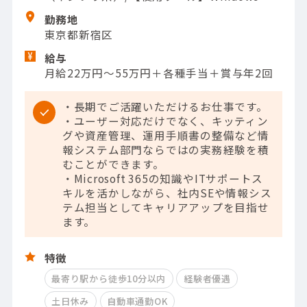
勤務地
東京都新宿区
給与
月給22万円～55万円＋各種手当＋賞与年2回
・長期でご活躍いただけるお仕事です。
・ユーザー対応だけでなく、キッティン
グや資産管理、運用手順書の整備など情
報システム部門ならではの実務経験を積
むことができます。
・Microsoft 365の知識やITサポートス
キルを活かしながら、社内SEや情報シス
テム担当としてキャリアアップを目指せ
ます。
特徴
最寄り駅から徒歩10分以内
経験者優遇
土日休み
自動車通勤OK