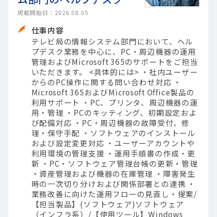
掲載開始日：2026.08.05
仕事内容
テレビ局の情報システム部門において、ヘル
プデスク業務を中心に、PC・周辺機器の運用
管理およびMicrosoft 365のサポートをご担当
いただきます。 <具体的には> ・社内ユーザー
からのPC操作に関する問い合わせ対応 ・
Microsoft 365およびMicrosoft Office製品の
利用サポート ・PC、プリンタ、周辺機器の運
用・管理 ・PCのキッティング、初期設定およ
び配備対応 ・PC・周辺機器の故障受付、修
理・保守手配 ・ソフトウェアのインストール
および設定変更対応 ・ユーザーアカウントや
利用環境の管理支援 ・運用手順書の作成・更
新 ・PC・ソフトウェア管理台帳の更新・管理
・資産管理および機器の在庫管理 ・障害発生
時の一次切り分けおよび関係部署との連携 ・
業務改善に向けた運用フローの見直し・提案/
【担当製品】(ソフトウェア)ソフトウェア
（インフラ系）/【使用ツール】Windows