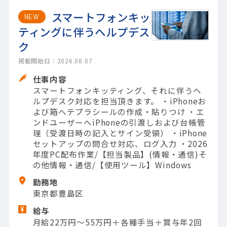
スマートフォンキッ
NEW
ティングに伴うヘルプデス
ク
掲載開始日：2026.08.07
仕事内容
スマートフォンキッティング、それに伴うヘ
ルプデスク対応を担当頂きます。 ・iPhoneお
よび箱へテプラシールの作成・貼りつけ ・エ
ンドユーザーへiPhoneの引渡しおよび台帳管
理（受渡日時の記入とサイン受領） ・iPhone
セットアップの問合せ対応、ログ入力 ・2026
年度PC配布作業/【担当製品】(情報・通信)そ
の他情報・通信/【使用ツール】Windows
勤務地
東京都豊島区
給与
月給22万円～55万円＋各種手当＋賞与年2回