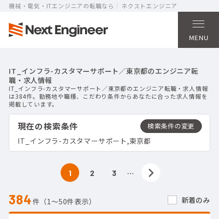
機械・電気・ITエンジニアの転職なら
ネクストエンジニア
MENU
IT_インフラ-カスタマーサポート／東京都のエンジニア転
職・求人情報
IT_インフラ-カスタマーサポート／東京都のエンジニア転職・求人情報
は384件。勤務地や職種、こだわり条件からあなたに合った求人情報を
掲載しています。
現在の検索条件
IT_インフラ-カスタマーサポート,東京都
…
1
2
3
384
新着のみ
件（1〜50件表示）