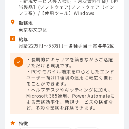
・新規サービス導入検証 ・月次資料作成/【担
当製品】(ソフトウェア)ソフトウェア（イン
フラ系）/【使用ツール】Windows
勤務地
東京都文京区
給与
月給22万円～55万円＋各種手当＋賞与年2回
・長期的にキャリアを築きながらご活躍
いただける環境です。
・PCやモバイル端末を中心としたエンド
ユーザー向けIT環境の運用に幅広く携わ
ることができます。
・ヘルプデスクやキッティングに加え、
Microsoft 365運用、Power Automateに
よる業務効率化、新規サービスの検証な
ど、多彩な業務を経験できます。
特徴