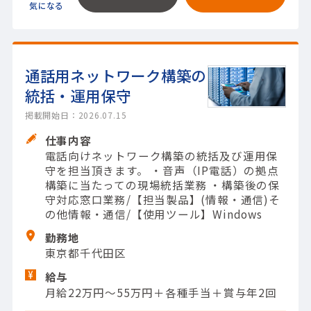
通話用ネットワーク構築の
統括・運用保守
掲載開始日：2026.07.15
仕事内容
電話向けネットワーク構築の統括及び運用保
守を担当頂きます。 ・音声（IP電話）の拠点
構築に当たっての現場統括業務 ・構築後の保
守対応窓口業務/【担当製品】(情報・通信)そ
の他情報・通信/【使用ツール】Windows
勤務地
東京都千代田区
給与
月給22万円～55万円＋各種手当＋賞与年2回