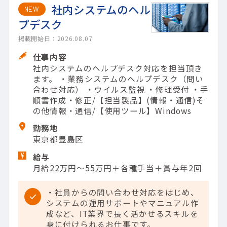
社内システムのヘル
NEW
プデスク
掲載開始日：2026.08.07
仕事内容
社内システムのヘルプデスク対応を担当頂き
ます。 ・業務システムのヘルプデスク（問い
合わせ対応） ・ウイルス監視 ・修理受付 ・手
順書作成・修正/【担当製品】(情報・通信)そ
の他情報・通信/【使用ツール】Windows
勤務地
東京都豊島区
給与
月給22万円～55万円＋各種手当＋賞与年2回
・社員からの問い合わせ対応をはじめ、
システムの運用サポートやマニュアル作
成など、IT業界で長く活かせるスキルを
身に付けられるお仕事です。