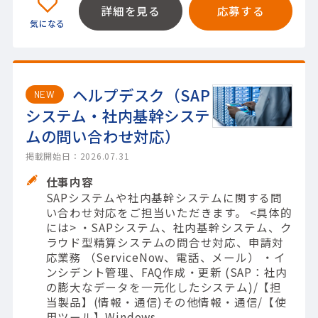
詳細を見る
応募する
ヘルプデスク（SAP
NEW
システム・社内基幹システ
ムの問い合わせ対応）
掲載開始日：2026.07.31
仕事内容
SAPシステムや社内基幹システムに関する問
い合わせ対応をご担当いただきます。 <具体的
には> ・SAPシステム、社内基幹システム、ク
ラウド型精算システムの問合せ対応、申請対
応業務 （ServiceNow、電話、メール） ・イ
ンシデント管理、FAQ作成・更新 (SAP：社内
の膨大なデータを一元化したシステム)/【担
当製品】(情報・通信)その他情報・通信/【使
用ツール】Windows