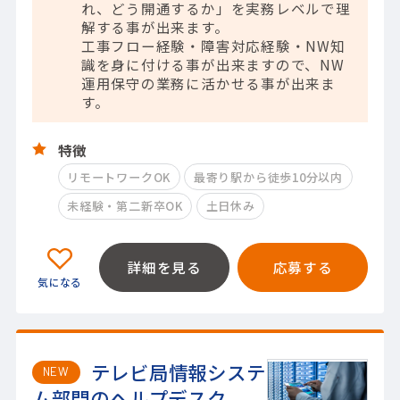
れ、どう開通するか」を実務レベルで理
解する事が出来ます。
工事フロー経験・障害対応経験・NW知
識を身に付ける事が出来ますので、NW
運用保守の業務に活かせる事が出来ま
す。
特徴
リモートワークOK
最寄り駅から徒歩10分以内
未経験・第二新卒OK
土日休み
詳細を見る
応募する
テレビ局情報システ
NEW
ム部門のヘルプデスク