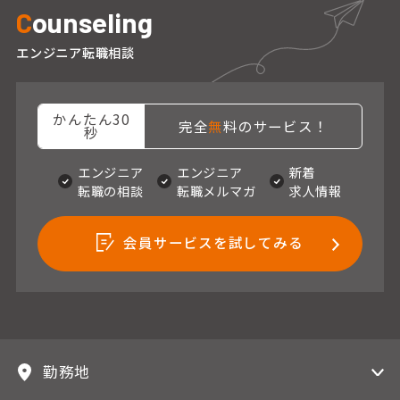
C
ounseling
エンジニア転職相談
かんたん30
完全
無
料のサービス！
秒
エンジニア
エンジニア
新着
転職の相談
転職メルマガ
求人情報
会員サービスを試してみる
勤務地