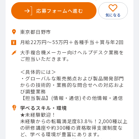
応募フォームへ進む
東京都日野市
月給22万円～55万円＋各種手当＋賞与年2回
大手複合機メーカー向けヘルプデスク業務を
ご担当いただきます。
＜具体的には＞
・グローバルな販売拠点および製品開発部門
からの技術的・業務的な問合せへの対応およ
び調整業務
【担当製品】(情報・通信)その他情報・通信
学べるスキル・環境
★未経験歓迎！
未経験からの転職満足度83.8％！2,000種以上
の研修講座や約300種の資格取得支援制度な
ど、学べる環境が豊富にあります。