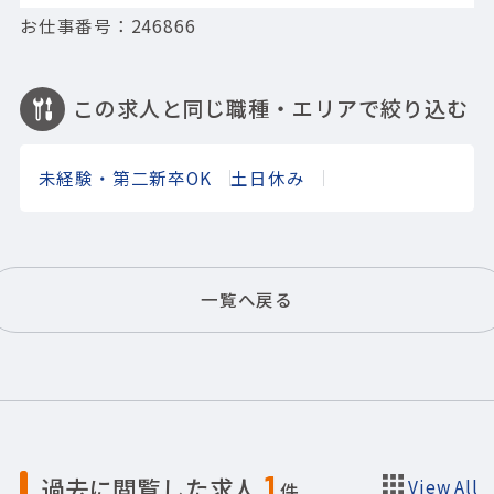
お仕事番号：246866
この求人と同じ職種・エリアで絞り込む
未経験・第二新卒OK
土日休み
一覧へ戻る
1
過去に閲覧した求人
View All
件