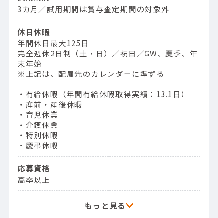
3カ月／試用期間は賞与査定期間の対象外
休日休暇
年間休日最大125日
完全週休2日制（土・日）／祝日／GW、夏季、年
末年始
※上記は、配属先のカレンダーに準ずる
・有給休暇（年間有給休暇取得実績：13.1日）
・産前・産後休暇
・育児休業
・介護休業
・特別休暇
・慶弔休暇
応募資格
高卒以上