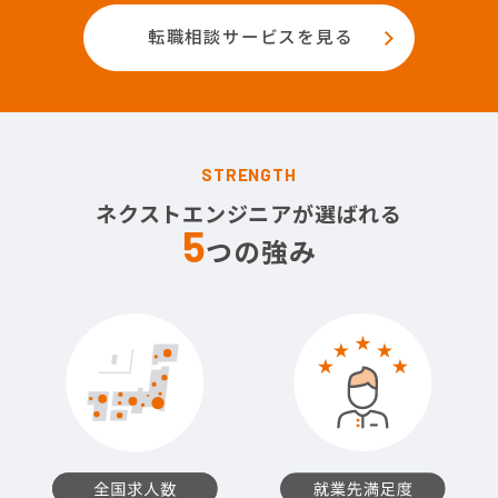
転職相談サービスを見る
STRENGTH
ネクストエンジニアが選ばれる
5
つの強み