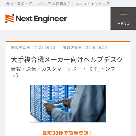
機械・電気・ITエンジニアの転職なら
ネクストエンジニア
MENU
掲載開始日
2025.06.13
情報更新日
2026.06.05
大手複合機メーカー向けヘルプデスク
情報・通信／カスタマーサポート《IT_インフ
ラ》
最短30秒で簡単登録！