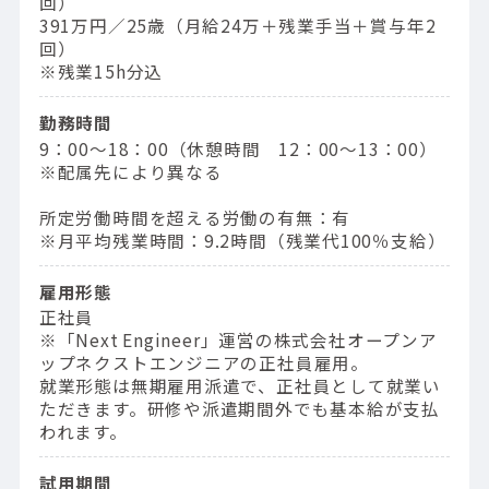
回）
391万円／25歳（⽉給24万＋残業⼿当＋賞与年2
回）
※残業15h分込
勤務時間
9：00〜18：00（休憩時間 12：00〜13：00）
※配属先により異なる
所定労働時間を超える労働の有無：有
※月平均残業時間：9.2時間（残業代100％支給）
雇用形態
正社員
※「Next Engineer」運営の株式会社オープンア
ップネクストエンジニアの正社員雇用。
就業形態は無期雇用派遣で、正社員として就業い
ただきます。研修や派遣期間外でも基本給が支払
われます。
試用期間