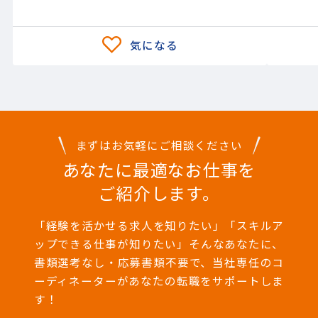
・
定
(
ツー
まずはお気軽にご相談ください
あなたに最適なお仕事を
ご紹介します。
「経験を活かせる求人を知りたい」「スキルア
ップできる仕事が知りたい」そんなあなたに、
書類選考なし・応募書類不要で、当社専任のコ
ーディネーターがあなたの転職をサポートしま
す！