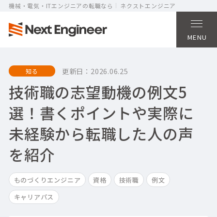
機械・電気・ITエンジニアの転職なら
ネクストエンジニア
MENU
更新日：
2026.06.25
知る
技術職の志望動機の例文5
選！書くポイントや実際に
未経験から転職した人の声
を紹介
ものづくりエンジニア
資格
技術職
例文
キャリアパス