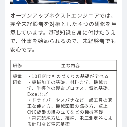
オープンアップネクストエンジニアでは、
完全未経験者を対象とした４つの研修を用
意しています。基礎知識を身に付けたうえ
で、仕事を始められるので、未経験者でも
安心です。
研修
主な内容
機電
・10日間でものづくりの基礎が学べる
研修
・機械加工の基礎、材料力学、機械力
学、半導体の製造プロセス、電気基礎、
Excelなど
・ドライバーやスパナなど一般工具の適
正な使い方、機械図面の読み方、卓上
CNC旋盤の組み立てなどの機械基礎
・電気配線方法、結線、電圧測定器によ
る計測など電気基礎