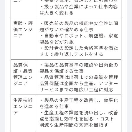
・扱う製品や企業によって仕事内容
は大きく変わる
実験・評
・販売前の製品の機能や安全性に問
価エンジ
題がないか確かめる仕事
ニア
・自動車やロボット、航空機、家電
製品などが対象
・設計者の設定した合格基準を満た
すまで繰り返しテストをする
品質保
・製品の品質基準の確認や出荷後の
証・品質
製品を保証する仕事
管理エン
・品質管理は出荷までの品質を管理
ジニア
品質保証は企画から生産、アフター
サービスまでの幅広い工程に対応
生産技術
・製品の生産工程を改善し、効率化
エンジニ
を進める仕事
ア
・生産工程の課題を洗い出し、改善
点を指摘し効率化を図る ・コスト
削減や生産期間の短縮を目指す