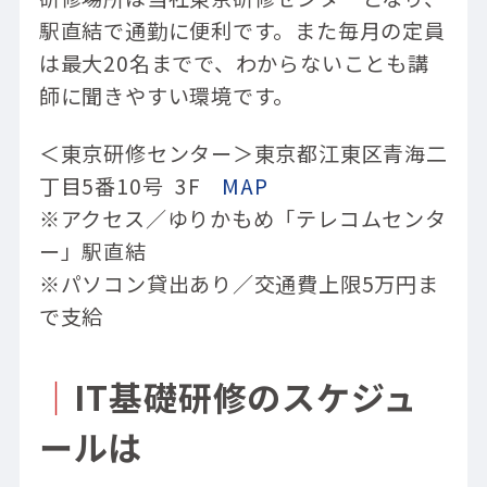
駅直結で通勤に便利です。また毎月の定員
は最大20名までで、わからないことも講
師に聞きやすい環境です。
＜東京研修センター＞東京都江東区青海二
丁目5番10号 3F
MAP
※アクセス／ゆりかもめ「テレコムセンタ
ー」駅直結
※パソコン貸出あり／交通費上限5万円ま
で支給
｜
IT基礎研修のスケジュ
ールは