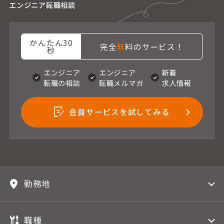
エンジニア転職相談
かんたん30
完全
無
料のサービス！
秒
エンジニア
エンジニア
新着
転職の相談
転職メルマガ
求人情報
会員サービスを試してみる
勤務地
職種