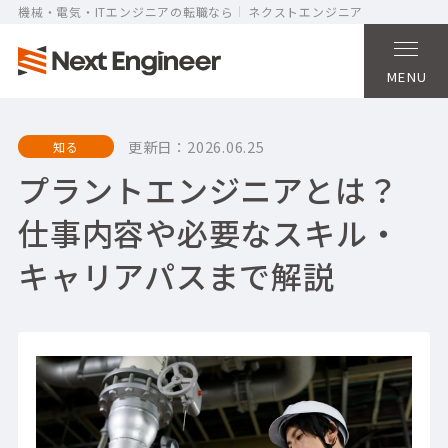
機械・電気・ITエンジニアの転職なら
ネクストエンジニア
MENU
更新日：
2026.06.25
知る
プラントエンジニアとは？
仕事内容や必要なスキル・
キャリアパスまで解説