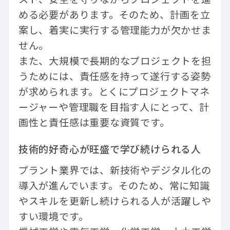
める必要があります。そのため、計画を立
案し、着実に実行する管理能力が欠かせま
せん。
また、大規模で長期的なプロジェクトを担
うためには、責任感を持って遂行する姿勢
が求められます。とくにプロジェクトマネ
ージャーや管理職を目指す人にとって、計
画性と責任感は重要な資質です。
技術的好奇心が旺盛で学び続けられる人
プラント業界では、新技術やデジタル化の
導入が進んでいます。そのため、常に知識
やスキルを更新し続けられる人が活躍しや
すい環境です。