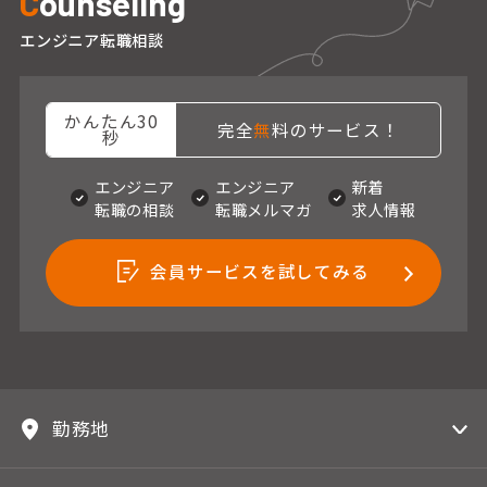
C
ounseling
エンジニア転職相談
かんたん30
完全
無
料のサービス！
秒
エンジニア
エンジニア
新着
転職の相談
転職メルマガ
求人情報
会員サービスを試してみる
勤務地