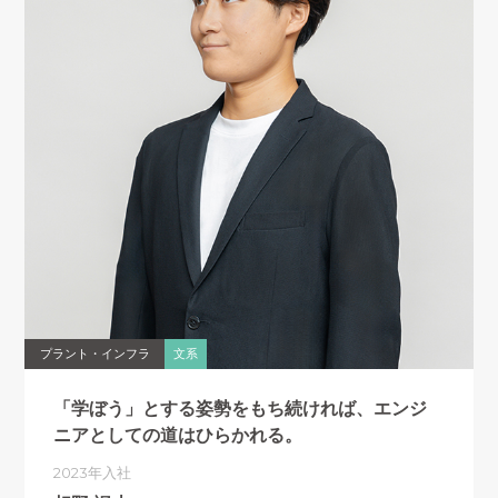
プラント・インフラ
文系
「学ぼう」とする姿勢をもち続ければ、
エンジ
ニアとしての道はひらかれる。
2023年入社