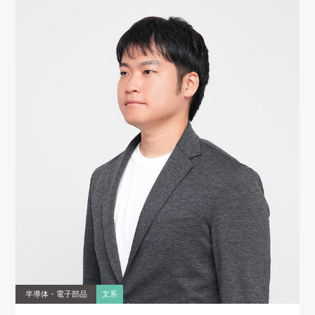
半導体・電子部品
文系