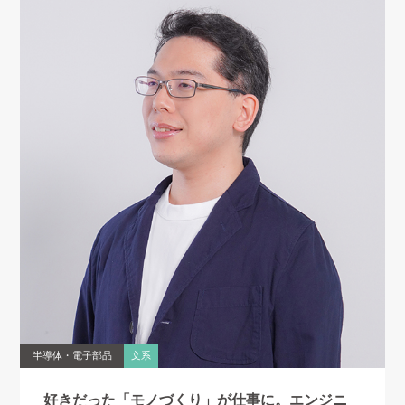
半導体・電子部品
文系
好きだった「モノづくり」が仕事に。
エンジニ