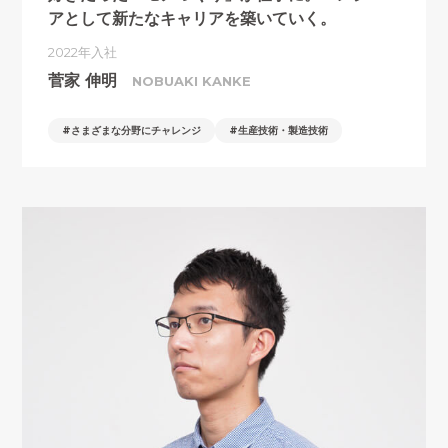
アとして新たなキャリアを
築いていく。
2022年入社
菅家 伸明
NOBUAKI KANKE
さまざまな分野にチャレンジ
生産技術・製造技術