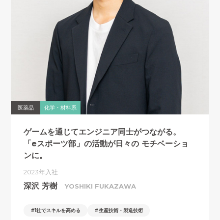
医薬品
化学・材料系
ゲームを通じてエンジニア同士がつながる。
「eスポーツ部」の活動が日々の
モチベーショ
ンに。
2023年入社
深沢 芳樹
YOSHIKI FUKAZAWA
1社でスキルを高める
生産技術・製造技術