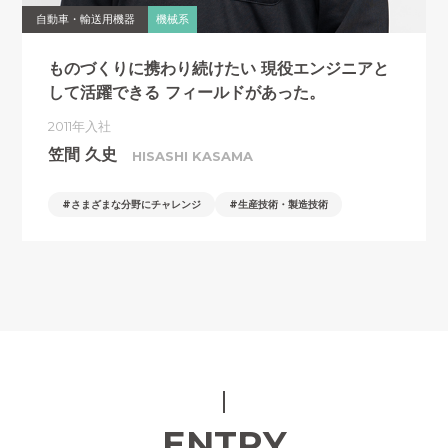
自動車・輸送用機器
機械系
ものづくりに携わり続けたい
現役エンジニアと
して活躍できる
フィールドがあった。
2011年入社
笠間 久史
HISASHI KASAMA
さまざまな分野にチャレンジ
生産技術・製造技術
ENTRY