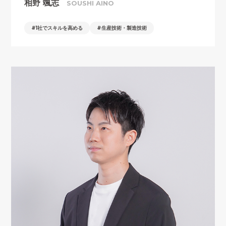
相野 颯志
SOUSHI AINO
1社でスキルを高める
生産技術・製造技術