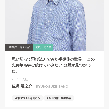
半導体・電子部品
電気・電子系
思い切って飛び込んでみた半導体の世界。
この
先何年も学び続けていきたい
分野が見つかっ
た。
2016年入社
佐野 竜之介
RYUNOSUKE SANO
1社でスキルを高める
生産技術・製造技術