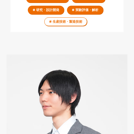
# 研究・設計開発
# 実験評価・解析
# 生産技術・製造技術