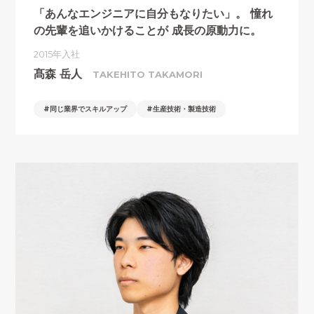
「あんなエンジニアに自分もなりたい」。
憧れ
の先輩を追いかけることが
成長の原動力に。
2015年入社
髙森 岳人
TAKEHITO TAKAMORI
同じ業界でスキルアップ
生産技術・製造技術