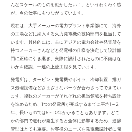
んなスケールのものを動かしたい！」というわくわく感
が、今の仕事にもつながっています。
現在は、大手メーカーの電力プラント事業部にて、海外
の工場などに納入する火力発電機の技術部門を担当して
います。具体的には、主にアジアの電力会社や発電所を
持つメーカーさんなどと発電機の仕様を決定して設計部
門に正確に引き継ぎ、実際に設計されたものに不備はな
いかを確認。一連の上流工程を見ています。
発電所は、タービン・発電機やボイラ、冷却装置、排ガ
ス処理設備などさまざまなパーツが合わさってできてい
ます。複数のメーカーがそれぞれの担当領域を持ち設計
を進めるため、1つの発電所が完成するまでに平均1～2
年、長いものでは5～10年かかることもあります。どこ
かの部門で遅れが発生すると全体に影響するため、進捗
管理はとても重要。お客様のニーズを発電機設計者に間