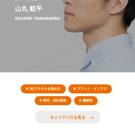
山丸 航平
KOUHEI YAMAMARU
# 1社でスキルを高める
# プラント・インフラ
# 研究・設計開発
# 機械系
キャリアパスを見る