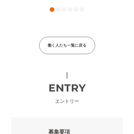
1
2
3
4
5
6
働く人たち一覧に戻る
ENTRY
エントリー
募集要項