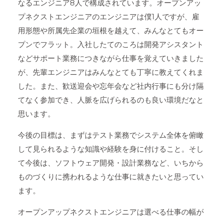
なるエンジニア8人で構成されています。オープンアッ
プネクストエンジニアのエンジニアは僕1人ですが、雇
用形態や所属先企業の垣根を越えて、みんなとてもオー
プンでフラット。入社したてのころは開発アシスタント
などサポート業務につきながら仕事を覚えていきました
が、先輩エンジニアはみんなとても丁寧に教えてくれま
した。また、歓送迎会や忘年会など社内行事にも分け隔
てなく参加でき、人脈を広げられるのも良い環境だなと
思います。
今後の目標は、まずはテスト業務でシステム全体を俯瞰
して見られるような知識や経験を身に付けること。そし
て今後は、ソフトウェア開発・設計業務など、いちから
ものづくりに携われるような仕事に就きたいと思ってい
ます。
オープンアップネクストエンジニアは選べる仕事の幅が