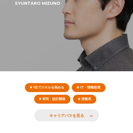
SYUNTARO MIZUNO
# 1社でスキルを高める
# IT・情報処理
# 研究・設計開発
# 情報系
キャリアパスを見る