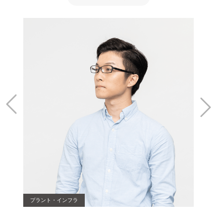
プラント・インフラ
自動車