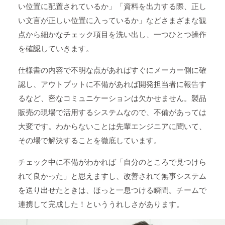
い位置に配置されているか」「資料を出力する際、正し
い文言が正しい位置に入っているか」などさまざまな観
点から細かなチェック項目を洗い出し、一つひとつ操作
を確認していきます。
仕様書の内容で不明な点があればすぐにメーカー側に確
認し、アウトプットに不備があれば開発担当者に報告す
るなど、密なコミュニケーションは欠かせません。製品
販売の現場で活用するシステムなので、不備があっては
大変です。わからないことは先輩エンジニアに聞いて、
その場で解決することを徹底しています。
チェック中に不備がわかれば「自分のところで見つけら
れて良かった」と思えますし、改善されて無事システム
を送り出せたときは、ほっと一息つける瞬間。チームで
連携して完成した！といううれしさがあります。