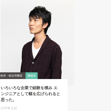
自動車・輸送用機器
機械系
いろいろな企業で経験を積み
エ
ンジニアとして幅を広げられると
思った。
2017年入社