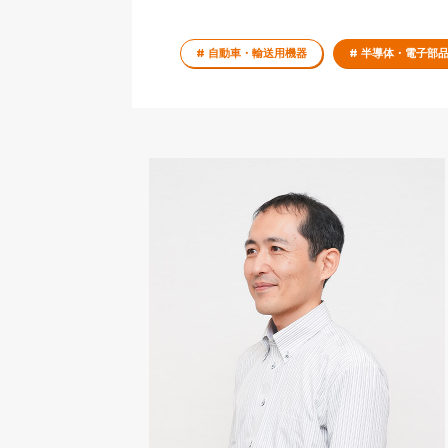
# 自動車・輸送用機器
# 半導体・電子部