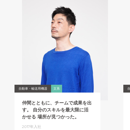
自動車・輸送用機器
文系
仲間とともに、チームで成果を出
す。
自分のスキルを最大限に活
かせる
場所が見つかった。
2017年入社