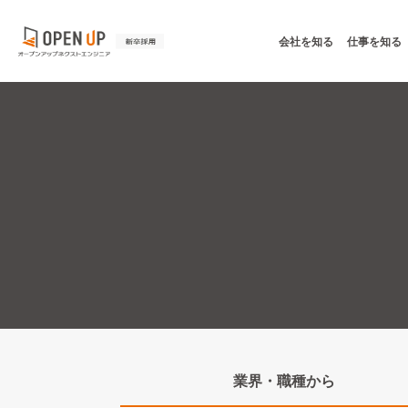
会社を知る
仕事を知る
業界・職種
から