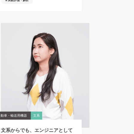
実験評価・解析
自動車・輸送用機器
文系
文系からでも、エンジニアとして