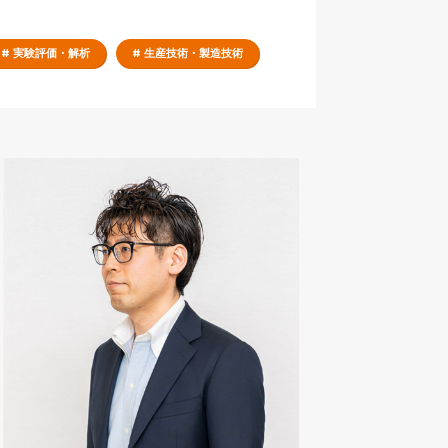
# 実験評価・解析
# 生産技術・製造技術