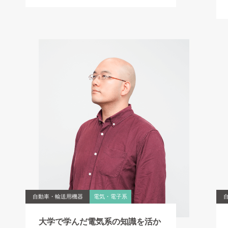
自動車・輸送用機器
電気・電子系
大学で学んだ電気系の知識を活か