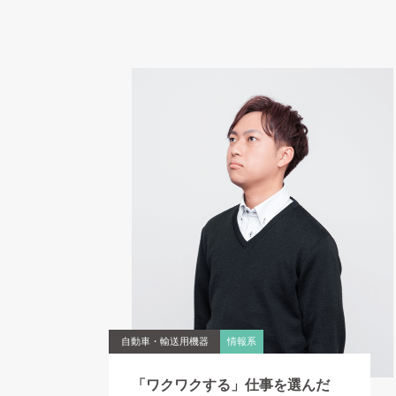
自動車・輸送用機器
情報系
「ワクワクする」仕事を選んだ