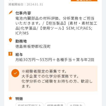
掲載開始日：2024.01.31
仕事内容
電池内臓部品の材料評価、分析業務をご担当
いただきます。/【担当製品】(素材・素材加工
品)化学薬品/【使用ツール】SEM; ICP/AES;
ICP/MS
勤務地
徳島県板野郡松茂町
給与
月給30万円〜55万円＋各種手当＋賞与年2回
※経験者限定の募集です。
大手企業での化学分析業務です。
化学分析のご経験をお持ちの方、歓迎し
ます。
特徴
月給30万円以上
経験者優遇
土日休み