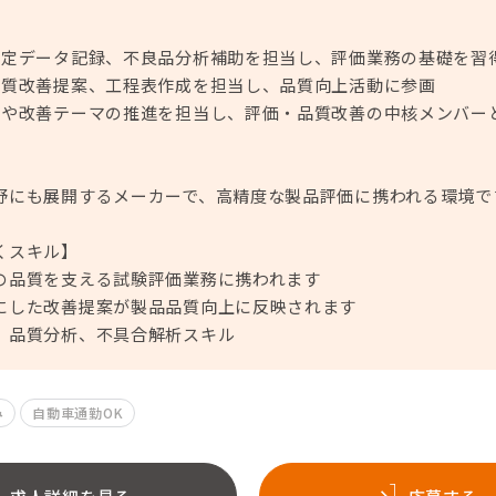
測定データ記録、不良品分析補助を担当し、評価業務の基礎を習
品質改善提案、工程表作成を担当し、品質向上活動に参画
案や改善テーマの推進を担当し、評価・品質改善の中核メンバー
野にも展開するメーカーで、高精度な製品評価に携われる環境で
くスキル】
の品質を支える試験評価業務に携われます
にした改善提案が製品品質向上に反映されます
、品質分析、不具合解析スキル
み
自動車通勤OK