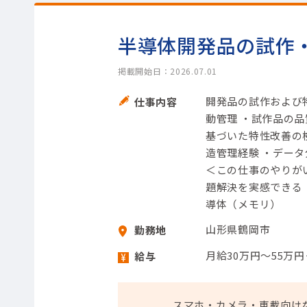
半導体開発品の試作
掲載開始日：2026.07.01
開発品の試作および
仕事内容
動管理 ・試作品の
基づいた特性改善の
造管理経験 ・デー
＜この仕事のやりが
題解決を実感できる 
導体（メモリ）
山形県鶴岡市
勤務地
月給30万円～55万
給与
スマホ・カメラ・車載向け