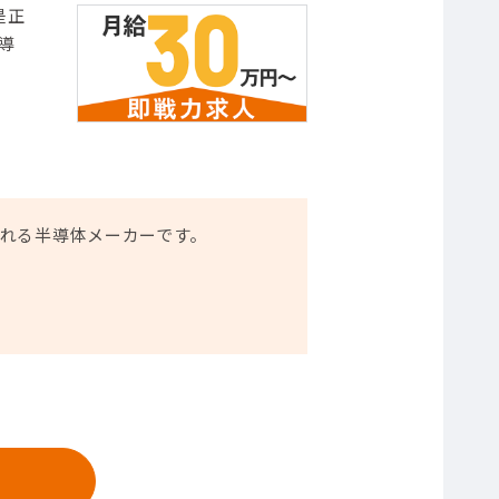
是正
導
れる半導体メーカーです。