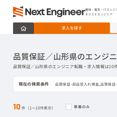
機械・電気・ITエンジニアの転職なら
ネクストエンジニア
機械・電気・ITエンジ
ネクストエンジニア
求人を探す
品質保証／山形県のエンジ
品質保証／山形県のエンジニア転職・求人情報は10
現在の検索条件
10
新着のみ
件（1〜10件表示）