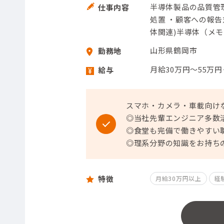
半導体製品の品質管
仕事内容
処置 ・顧客への報告
体関連)半導体（メ
山形県鶴岡市
勤務地
月給30万円～55万
給与
スマホ・カメラ・車載向け
◎当社先輩エンジニア多数
◎食堂も完備で働きやすい
◎理系分野の知識をお持ち
特徴
月給30万円以上
経