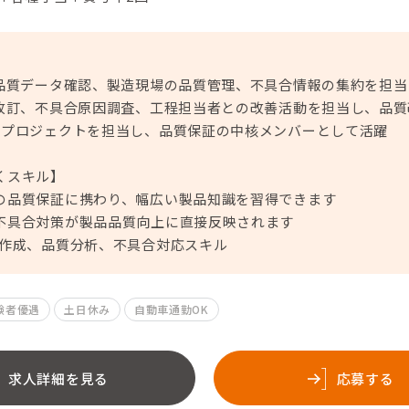
く品質データ確認、製造現場の品質管理、不具合情報の集約を担
・改訂、不具合原因調査、工程担当者との改善活動を担当し、品
善プロジェクトを担当し、品質保証の中核メンバーとして活躍
くスキル】
の品質保証に携わり、幅広い製品知識を習得できます
不具合対策が製品品質向上に直接反映されます
表作成、品質分析、不具合対応スキル
験者優遇
土日休み
自動車通勤OK
求人詳細を見る
応募する