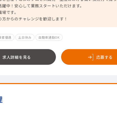
活躍中！安心して業務スタートいただけます。
職場です。
の方からのチャレンジを歓迎します！
験者優遇
土日休み
自動車通勤OK
求人詳細を見る
応募する
理