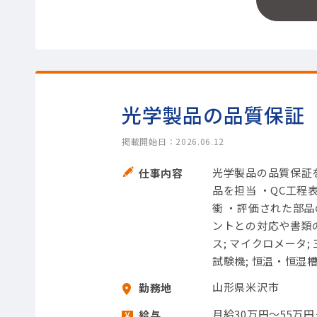
光学製品の品質保証
掲載開始日：2026.06.12
光学製品の品質保証
仕事内容
品を担当 ・QC工
衝 ・評価された部品
ントとの対応や書類の
ス; マイクロメータ; 
試験機; 恒温・恒湿槽
山形県米沢市
勤務地
月給30万円～55万
給与