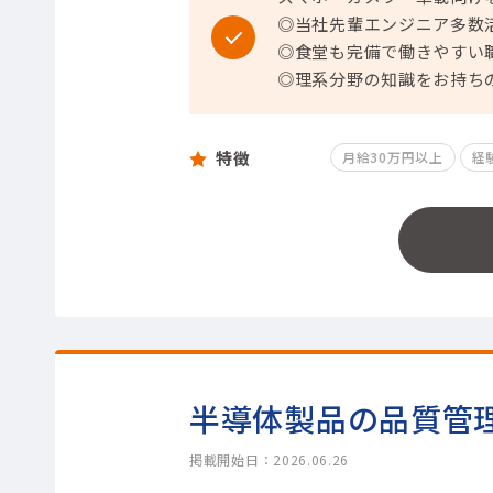
◎当社先輩エンジニア多数
◎食堂も完備で働きやすい
◎理系分野の知識をお持ち
特徴
月給30万円以上
経
半導体製品の品質管
掲載開始日：2026.06.26