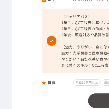
【キャリアパス】
1年目：QC工程表に基づ
2年目：QC工程表の作成
3年後：顧客対応や品質改
【魅力、やりがい、身に付
魅力：光学機器と医療機器
やりがい：品質改善提案や
身に付くスキル：QC工程
特徴
月給30万円以上
経