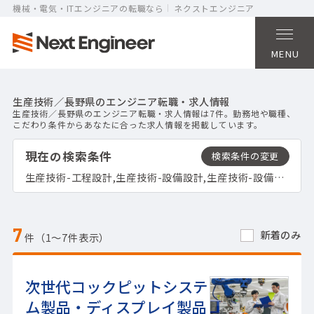
機械・電気・ITエンジニアの転職なら
ネクストエンジニア
MENU
生産技術／長野県のエンジニア転職・求人情報
生産技術／長野県のエンジニア転職・求人情報は7件。勤務地や職種、
こだわり条件からあなたに合った求人情報を掲載しています。
現在の検索条件
生産技術-工程設計,生産技術-設備設計,生産技術-設備導入,生産技術-立上げ,生産技術-生産管理,生産技術-試作,生産技術-試験・評価,生産技術-歩留り改善,生産技術-設備保全,長野県
7
新着のみ
件（1〜7件表示）
次世代コックピットシステ
ム製品・ディスプレイ製品