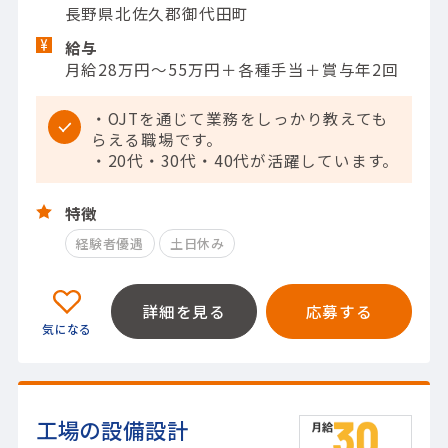
長野県北佐久郡御代田町
給与
月給28万円～55万円＋各種手当＋賞与年2回
・OJTを通じて業務をしっかり教えても
らえる職場です。
・20代・30代・40代が活躍しています。
特徴
経験者優遇
土日休み
詳細を見る
応募する
工場の設備設計