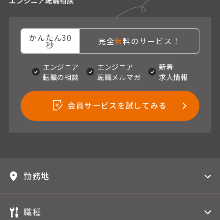
エンジニア転職相談
かんたん30
完全
無
料のサービス！
秒
エンジニア
エンジニア
新着
転職の相談
転職メルマガ
求人情報
会員サービスを試してみる
勤務地
職種