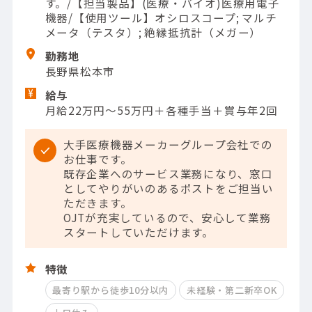
す。/【担当製品】(医療・バイオ)医療用電子
機器/【使用ツール】オシロスコープ; マルチ
メータ（テスタ）; 絶縁抵抗計（メガー）
勤務地
長野県松本市
給与
月給22万円〜55万円＋各種手当＋賞与年2回
大手医療機器メーカーグループ会社での
お仕事です。
既存企業へのサービス業務になり、窓口
としてやりがいのあるポストをご担当い
ただきます。
OJTが充実しているので、安心して業務
スタートしていただけます。
特徴
最寄り駅から徒歩10分以内
未経験・第二新卒OK