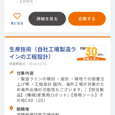
土日休み
詳細を見る
応募する
生産技術（自社工場製造ラ
インの工程設計）
掲載開始日：2026.03.11
仕事内容
・製造ラインの検討 ・設計 ・現地での設置立
上げ等 ・工程設計 国内、海外工場が対象のた
め海外出張の可能性もございます。/【担当製
品】(機械)産業用ロボット/【使用ツール】そ
の他CAD（2D）
勤務地
長野県諏訪郡下諏訪町