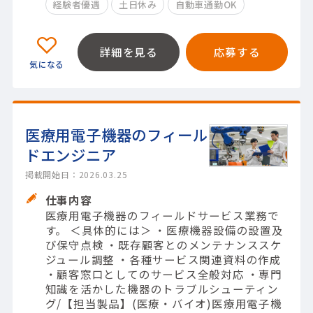
経験者優遇
土日休み
自動車通勤OK
詳細を見る
応募する
医療用電子機器のフィール
ドエンジニア
掲載開始日：2026.03.25
仕事内容
医療用電子機器のフィールドサービス業務で
す。 ＜具体的には＞ ・医療機器設備の設置及
び保守点検 ・既存顧客とのメンテナンススケ
ジュール調整 ・各種サービス関連資料の作成
・顧客窓口としてのサービス全般対応 ・専門
知識を活かした機器のトラブルシューティン
グ/【担当製品】(医療・バイオ)医療用電子機