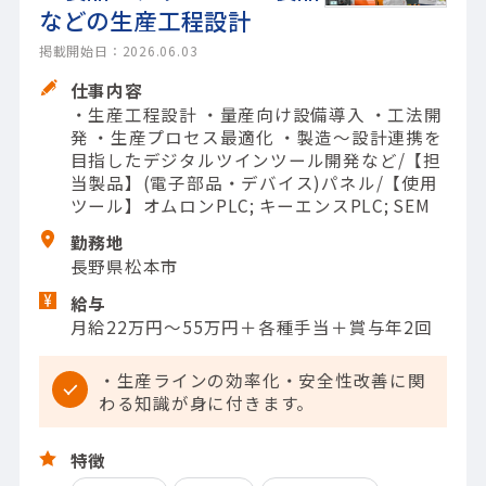
などの生産工程設計
掲載開始日：2026.06.03
仕事内容
・生産工程設計 ・量産向け設備導入 ・工法開
発 ・生産プロセス最適化 ・製造～設計連携を
目指したデジタルツインツール開発など/【担
当製品】(電子部品・デバイス)パネル/【使用
ツール】オムロンPLC; キーエンスPLC; SEM
勤務地
長野県松本市
給与
月給22万円～55万円＋各種手当＋賞与年2回
・生産ラインの効率化・安全性改善に関
わる知識が身に付きます。
特徴