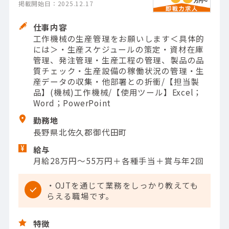
掲載開始日：2025.12.17
仕事内容
工作機械の生産管理をお願いします＜具体的
には＞・生産スケジュールの策定・資材在庫
管理、発注管理・生産工程の管理、製品の品
質チェック・生産設備の稼働状況の管理・生
産データの収集・他部署との折衝/【担当製
品】(機械)工作機械/【使用ツール】Excel；
Word；PowerPoint
勤務地
長野県北佐久郡御代田町
給与
月給28万円～55万円＋各種手当＋賞与年2回
・OJTを通じて業務をしっかり教えても
らえる職場です。
特徴