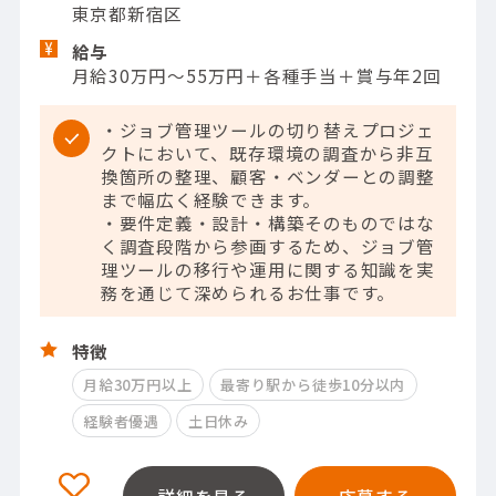
東京都新宿区
給与
月給30万円～55万円＋各種手当＋賞与年2回
・ジョブ管理ツールの切り替えプロジェ
クトにおいて、既存環境の調査から非互
換箇所の整理、顧客・ベンダーとの調整
まで幅広く経験できます。
・要件定義・設計・構築そのものではな
く調査段階から参画するため、ジョブ管
理ツールの移行や運用に関する知識を実
務を通じて深められるお仕事です。
特徴
月給30万円以上
最寄り駅から徒歩10分以内
経験者優遇
土日休み
詳細を見る
応募する