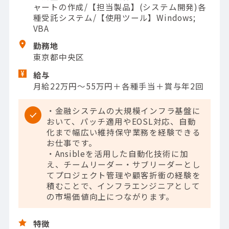
ャートの作成/【担当製品】(システム開発)各
種受託システム/【使用ツール】Windows;
VBA
勤務地
東京都中央区
給与
月給22万円～55万円＋各種手当＋賞与年2回
・金融システムの大規模インフラ基盤に
おいて、パッチ適用やEOSL対応、自動
化まで幅広い維持保守業務を経験できる
お仕事です。
・Ansibleを活用した自動化技術に加
え、チームリーダー・サブリーダーとし
てプロジェクト管理や顧客折衝の経験を
積むことで、インフラエンジニアとして
の市場価値向上につながります。
特徴