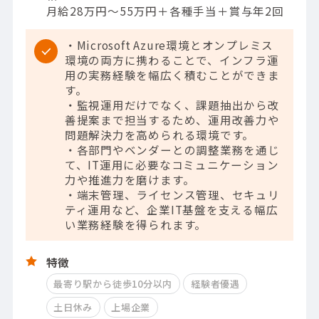
月給28万円～55万円＋各種手当＋賞与年2回
・Microsoft Azure環境とオンプレミス
環境の両方に携わることで、インフラ運
用の実務経験を幅広く積むことができま
す。
・監視運用だけでなく、課題抽出から改
善提案まで担当するため、運用改善力や
問題解決力を高められる環境です。
・各部門やベンダーとの調整業務を通じ
て、IT運用に必要なコミュニケーション
力や推進力を磨けます。
・端末管理、ライセンス管理、セキュリ
ティ運用など、企業IT基盤を支える幅広
い業務経験を得られます。
特徴
最寄り駅から徒歩10分以内
経験者優遇
土日休み
上場企業