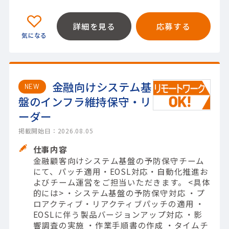
詳細を見る
応募する
金融向けシステム基
NEW
盤のインフラ維持保守・リ
ーダー
掲載開始日：2026.08.05
仕事内容
金融顧客向けシステム基盤の予防保守チーム
にて、パッチ適用・EOSL対応・自動化推進お
よびチーム運営をご担当いただきます。 <具体
的には> ・システム基盤の予防保守対応 ・プ
ロアクティブ・リアクティブパッチの適用 ・
EOSLに伴う製品バージョンアップ対応 ・影
響調査の実施 ・作業手順書の作成 ・タイムチ