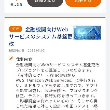
金融機関向けWeb
NEW
サービスのシステム基盤更
改
掲載開始日：2026.08.05
仕事内容
金融機関向けWebサービス システム基盤更改
プロジェクトをご担当していただきます。
〈具体的には〉 ・Windowsから
AWS（Amazon Web Services）に移行を行
い、ミドルウェアも更改しますので、アプリ
も影響調査し、設計書修正、プログラミング
修正、テスト、移行対応を行っていきます。
・影響調査は終わっているので、そこから得
られた結果に対して設計→修正→テスト→移