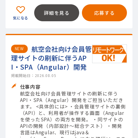
詳細を見る
応募する
航空会社向け会員管
NEW
理サイトの刷新に伴うAP
I・SPA（Angular）開発
掲載開始日：2026.08.05
仕事内容
航空会社向け会員管理サイトの刷新に伴う
API・SPA（Angular）開発をご担当いただき
ます。 <具体的には> ・会員管理サイトの裏側
（API）と、利用者が操作する画面（Angular
を使ったSPA）の両方を開発。 ・同サイトの
APIの開発（内部設計～総合テスト） ・開発
言語はAngular、現行はjava＆