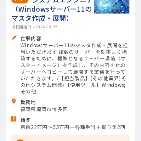
（Windowsサーバー11の
マスタ作成・展開）
掲載開始日：2026.08.05
仕事内容
Windowsサーバー11のマスタ作成・展開を担
当いただきます 複数のサーバーを効率よく構
築するために、標準となるサーバー環境（マ
スターイメージ）を作成し、その内容を他の
サーバーへコピーして展開する業務を行って
いただきます。/【担当製品】(その他業界)そ
の他システム開発/【使用ツール】Windows;
その他
勤務地
福岡県福岡市博多区
給与
月給22万円～55万円＋各種手当＋賞与年2回