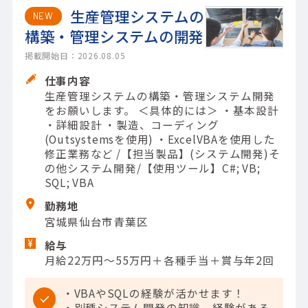
生産管理システムの
NEW
構築・管理システムの開発
掲載開始日：2026.08.05
仕事内容
生産管理システムの構築・管理システム開発
をお願いします。 ＜具体的には＞ ・基本設計
・詳細設計 ・製造、コーディング
(Outsystemsを使用) ・ExcelVBAを使用した
修正業務など /【担当製品】(システム開発)そ
の他システム開発/【使用ツール】C#; VB;
SQL; VBA
勤務地
宮城県仙台市青葉区
給与
月給22万円～55万円＋各種手当＋賞与年2回
・VBAやSQLの経験が活かせます！
・別種システム開発の知識、経験がある