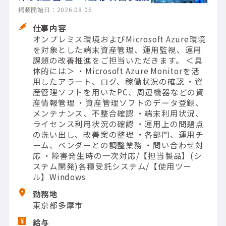
掲載開始日：2026.08.05
仕事内容
オンプレミス環境およびMicrosoft Azure環境
を対象とした端末資産管理、運用監視、運用
課題の改善推進をご担当いただきます。 ＜具
体的には＞ ・Microsoft Azure Monitorを活
用したアラート、ログ、稼働状況の確認 ・資
産管理ソフトを用いたPC、周辺機器などの資
産情報管理 ・資産管理ソフトのデータ登録、
メンテナンス、不整合確認 ・端末利用状況、
ライセンス利用状況の確認 ・運用上の問題点
の洗い出し、改善案の整理 ・各部門、運用チ
ーム、ベンダーとの調整業務 ・問い合わせ対
応 ・障害発生時の一次対応/【担当製品】(シ
ステム開発)各種受託システム/【使用ツー
ル】Windows
勤務地
東京都多摩市
給与