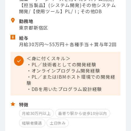
【担当製品】(システム開発)その他システム
開発/【使用ツール】PL/Ⅰ; その他DB
勤務地
東京都新宿区
給与
月給30万円～55万円＋各種手当＋賞与年2回
＜身に付くスキル＞
・PL／技術者としての開発経験
・オンラインプログラム開発経験
・PL／またはIBMホスト環境での開発経
験
・DBを用いたプログラム設計経験
特徴
月給30万円以上
最寄り駅から徒歩10分以内
経験者優遇
土日休み