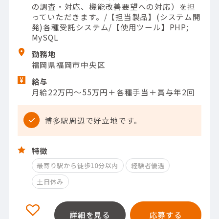
の調査・対応、機能改善要望への対応）を担
っていただきます。/【担当製品】(システム開
発)各種受託システム/【使用ツール】PHP;
MySQL
勤務地
福岡県福岡市中央区
給与
月給22万円～55万円＋各種手当＋賞与年2回
博多駅周辺で好立地です。
特徴
最寄り駅から徒歩10分以内
経験者優遇
土日休み
詳細を見る
応募する