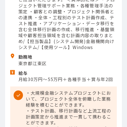
ジェクト管理サポート業務・各種管理手法の
策定 ・顧客との調整・プロジェクト関係者と
の連携 ・全体・工程別のテスト計画作成、テ
スト推進 ・アプリケーション・データ移行を
含む全体移行計画の作成、移行推進 ・基盤領
域や顧客担当領域を含む計画内容の取りまと
め/【担当製品】(システム開発)金融機関向け
システム/【使用ツール】Windows
勤務地
東京都江東区
給与
月給30万円～55万円＋各種手当＋賞与年2回
・大規模金融システムプロジェクトにお
いて、プロジェクト全体を俯瞰した業務
経験を積むことができます。
・テスト計画、移行計画など上流工程の
計画策定から推進まで一貫して携わるこ
とができます。