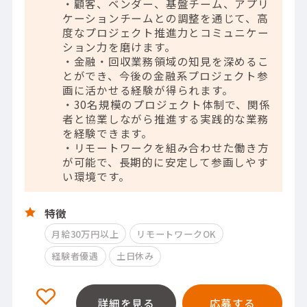
・顧客、ベンダー、基盤チーム、アプリ
ケーションチームとの調整を通じて、高
度なプロジェクト推進力とコミュニケー
ション力を磨けます。
・金融・回収業務領域の知見を深めるこ
とができ、今後の金融系プロジェクト参
画に活かせる経験が得られます。
・30名規模のプロジェクト体制で、関係
者と協業しながら推進する実践的な業務
を経験できます。
・リモートワークを組み合わせた働き方
が可能で、長期的に安定して参画しやす
い環境です。
特徴
月給30万円以上
リモートワークOK
経験者優遇
土日休み
詳細を見る
応募する