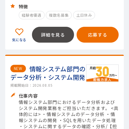
特徴
経験者優遇
複数名募集
土日休み
詳細を見る
応募する
情報システム部門の
NEW
データ分析・システム開発
掲載開始日：2026.08.05
仕事内容
情報システム部門におけるデータ分析および
システム開発業務をご担当いただきます。 <具
体的には> ・情報システムのデータ分析 ・情
報システムの開発 ・SQLを用いたデータ処理
・システムに関するデータの確認・分析/【担