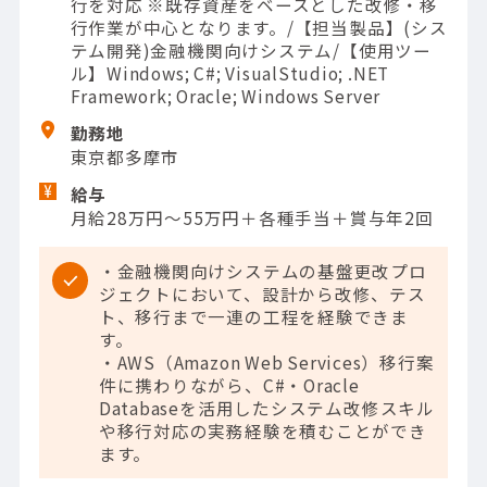
行を対応 ※既存資産をベースとした改修・移
行作業が中心となります。/【担当製品】(シス
テム開発)金融機関向けシステム/【使用ツー
ル】Windows; C#; VisualStudio; .NET
Framework; Oracle; Windows Server
勤務地
東京都多摩市
給与
月給28万円～55万円＋各種手当＋賞与年2回
・金融機関向けシステムの基盤更改プロ
ジェクトにおいて、設計から改修、テス
ト、移行まで一連の工程を経験できま
す。
・AWS（Amazon Web Services）移行案
件に携わりながら、C#・Oracle
Databaseを活用したシステム改修スキル
や移行対応の実務経験を積むことができ
ます。