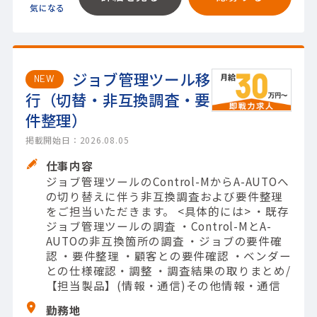
ジョブ管理ツール移
NEW
行（切替・非互換調査・要
件整理）
掲載開始日：2026.08.05
仕事内容
ジョブ管理ツールのControl-MからA-AUTOへ
の切り替えに伴う非互換調査および要件整理
をご担当いただきます。 <具体的には> ・既存
ジョブ管理ツールの調査 ・Control-MとA-
AUTOの非互換箇所の調査 ・ジョブの要件確
認 ・要件整理 ・顧客との要件確認 ・ベンダー
との仕様確認・調整 ・調査結果の取りまとめ/
【担当製品】(情報・通信)その他情報・通信
勤務地