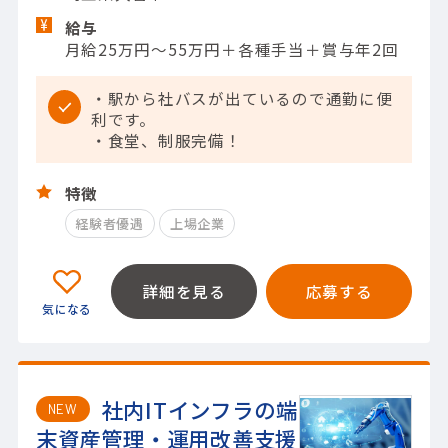
給与
月給25万円～55万円＋各種手当＋賞与年2回
・駅から社バスが出ているので通勤に便
利です。
・食堂、制服完備！
特徴
経験者優遇
上場企業
詳細を見る
応募する
社内ITインフラの端
NEW
末資産管理・運用改善支援