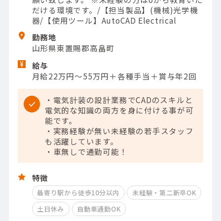
だける環境です。/【担当製品】(機械)光学機
器/【使用ツール】AutoCAD Electrical
勤務地
山形県東置賜郡高畠町
給与
月給22万円～55万円＋各種手当＋賞与年2回
・電気計装の設計業務でCADのスキルと
電気的な知識の両方を身に付ける事が可
能です。
・実務経験が無い未経験の若手スタッフ
も活躍しています。
・車無しで通勤可能！
特徴
最寄り駅から徒歩10分以内
未経験・第二新卒OK
土日休み
自動車通勤OK