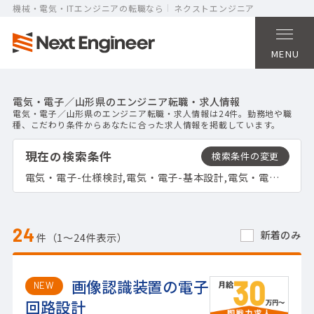
機械・電気・ITエンジニアの転職なら
ネクストエンジニア
MENU
電気・電子／山形県のエンジニア転職・求人情報
電気・電子／山形県のエンジニア転職・求人情報は24件。勤務地や職
種、こだわり条件からあなたに合った求人情報を掲載しています。
現在の検索条件
電気・電子-仕様検討,電気・電子-基本設計,電気・電子-詳細設計,電気・電子-CAD製図,電気・電子-試作,電気・電子-試験・評価,電気・電子-生産技術フォロー,山形県
24
新着のみ
件（1〜24件表示）
画像認識装置の電子
NEW
回路設計