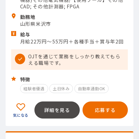
CAD; その他計測器; FPGA
勤務地
山形県米沢市
給与
月給22万円～55万円＋各種手当＋賞与年2回
OJTを通じて業務をしっかり教えてもら
える職場です。
特徴
経験者優遇
土日休み
自動車通勤OK
詳細を見る
応募する