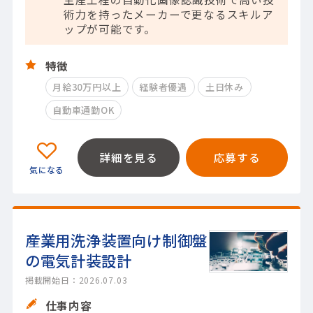
術力を持ったメーカーで更なるスキルア
ップが可能です。
特徴
月給30万円以上
経験者優遇
土日休み
自動車通勤OK
詳細を見る
応募する
産業用洗浄装置向け制御盤
の電気計装設計
掲載開始日：2026.07.03
仕事内容