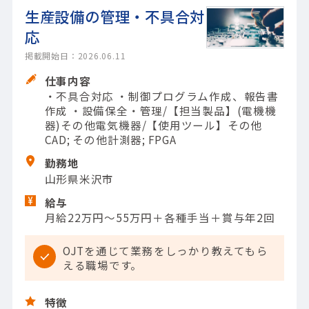
生産設備の管理・不具合対
応
掲載開始日：2026.06.11
仕事内容
・不具合対応 ・制御プログラム作成、報告書
作成 ・設備保全・管理/【担当製品】(電機機
器)その他電気機器/【使用ツール】その他
CAD; その他計測器; FPGA
勤務地
山形県米沢市
給与
月給22万円～55万円＋各種手当＋賞与年2回
OJTを通じて業務をしっかり教えてもら
える職場です。
特徴