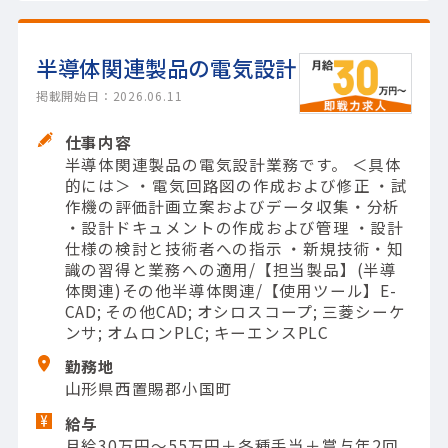
半導体関連製品の電気設計
掲載開始日：2026.06.11
仕事内容
半導体関連製品の電気設計業務です。 ＜具体
的には＞ ・電気回路図の作成および修正 ・試
作機の評価計画立案およびデータ収集・分析
・設計ドキュメントの作成および管理 ・設計
仕様の検討と技術者への指示 ・新規技術・知
識の習得と業務への適用/【担当製品】(半導
体関連)その他半導体関連/【使用ツール】E-
CAD; その他CAD; オシロスコープ; 三菱シーケ
ンサ; オムロンPLC; キーエンスPLC
勤務地
山形県西置賜郡小国町
給与
月給30万円～55万円＋各種手当＋賞与年2回