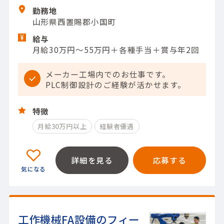
勤務地
山形県西置賜郡小国町
給与
月給30万円～55万円＋各種手当＋賞与年2回
メーカー工場内でのお仕事です。
PLC制御設計のご経験が活かせます。
特徴
月給30万円以上
経験者優遇
詳細を見る
応募する
工作機械FA設備のフィー