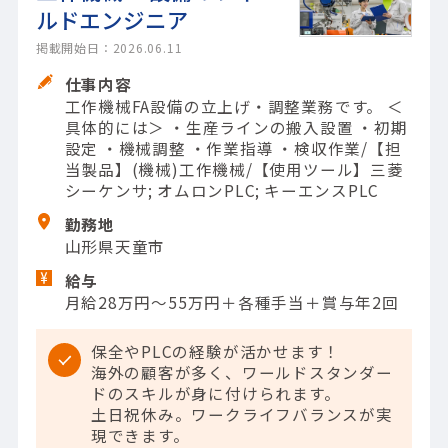
ルドエンジニア
掲載開始日：2026.06.11
仕事内容
工作機械FA設備の立上げ・調整業務です。 ＜
具体的には＞ ・生産ラインの搬入設置 ・初期
設定 ・機械調整 ・作業指導 ・検収作業/【担
当製品】(機械)工作機械/【使用ツール】三菱
シーケンサ; オムロンPLC; キーエンスPLC
勤務地
山形県天童市
給与
月給28万円～55万円＋各種手当＋賞与年2回
保全やPLCの経験が活かせます！
海外の顧客が多く、ワールドスタンダー
ドのスキルが身に付けられます。
土日祝休み。ワークライフバランスが実
現できます。