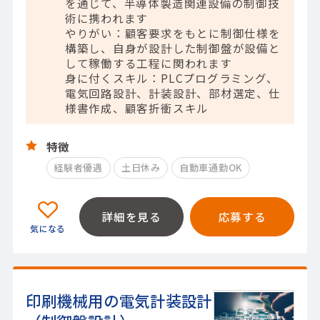
を通じて、半導体製造関連設備の制御技
術に携われます
やりがい：顧客要求をもとに制御仕様を
構築し、自身が設計した制御盤が設備と
して稼働する工程に関われます
身に付くスキル：PLCプログラミング、
電気回路設計、計装設計、部材選定、仕
様書作成、顧客折衝スキル
特徴
経験者優遇
土日休み
自動車通勤OK
詳細を見る
応募する
印刷機械用の電気計装設計