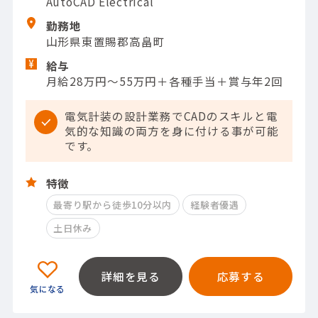
AutoCAD Electrical
勤務地
山形県東置賜郡高畠町
給与
月給28万円～55万円＋各種手当＋賞与年2回
電気計装の設計業務でCADのスキルと電
気的な知識の両方を身に付ける事が可能
です。
特徴
最寄り駅から徒歩10分以内
経験者優遇
土日休み
詳細を見る
応募する