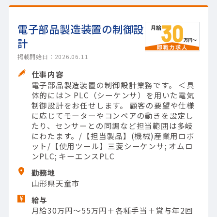
電子部品製造装置の制御設
計
掲載開始日：2026.06.11
仕事内容
電子部品製造装置の制御設計業務です。 ＜具
体的には＞ PLC（シーケンサ）を用いた電気
制御設計をお任せします。 顧客の要望や仕様
に応じてモーターやコンベアの動きを設定し
たり、センサーとの同調など担当範囲は多岐
にわたます。/【担当製品】(機械)産業用ロボ
ット/【使用ツール】三菱シーケンサ; オムロ
ンPLC; キーエンスPLC
勤務地
山形県天童市
給与
月給30万円～55万円＋各種手当＋賞与年2回