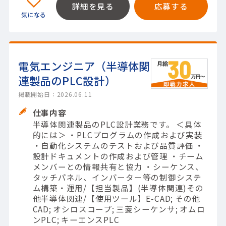
詳細を見る
応募する
電気エンジニア（半導体関
連製品のPLC設計）
掲載開始日：2026.06.11
仕事内容
半導体関連製品のPLC設計業務です。 ＜具体
的には＞ ・PLCプログラムの作成および実装
・自動化システムのテストおよび品質評価 ・
設計ドキュメントの作成および管理 ・チーム
メンバーとの情報共有と協力 ・シーケンス、
タッチパネル、インバーター等の制御システ
ム構築・運用/【担当製品】(半導体関連)その
他半導体関連/【使用ツール】E-CAD; その他
CAD; オシロスコープ; 三菱シーケンサ; オムロ
ンPLC; キーエンスPLC