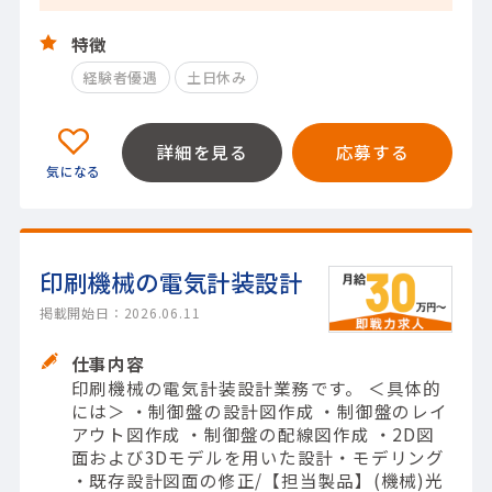
特徴
経験者優遇
土日休み
詳細を見る
応募する
印刷機械の電気計装設計
掲載開始日：2026.06.11
仕事内容
印刷機械の電気計装設計業務です。 ＜具体的
には＞ ・制御盤の設計図作成 ・制御盤のレイ
アウト図作成 ・制御盤の配線図作成 ・2D図
面および3Dモデルを用いた設計・モデリング
・既存設計図面の修正/【担当製品】(機械)光