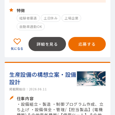
特徴
経験者優遇
土日休み
上場企業
自動車通勤OK
詳細を見る
応募する
生産設備の構想立案・設備
設計
掲載開始日：2026.06.11
仕事内容
・設備組立・製造 ・制御プログラム作成、立
ち上げ ・設備保全・管理/【担当製品】(電機
機器)その他電気機器/【使用ツール】その他