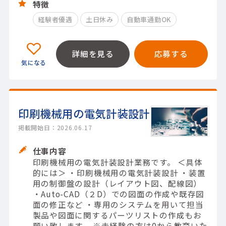
特徴
経験者優遇
土日休み
自動車通勤OK
詳細を見る
応募する
印刷機械用の電気計装設計
掲載開始日：2026.06.17
仕事内容
印刷機械用の電気計装設計業務です。 ＜具体
的には＞ ・印刷機械用の電気計装設計 ・装置
用の制御盤の設計（レイアウト図、配線図）
・Auto-CAD（２D）での図面の作成や既存図
面の修正など ・専用のシステムを用いて担当
製品や図面に関するパーツリストの作成もお
願い致します。 ※未経験の方は0から教育いた