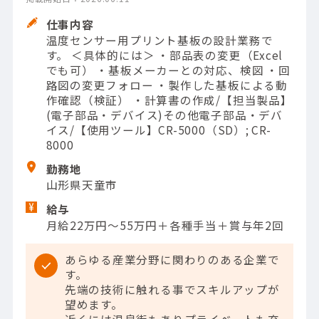
仕事内容
温度センサー用プリント基板の設計業務で
す。 ＜具体的には＞ ・部品表の変更（Excel
でも可） ・基板メーカーとの対応、検図 ・回
路図の変更フォロー ・製作した基板による動
作確認（検証） ・計算書の作成/【担当製品】
(電子部品・デバイス)その他電子部品・デバ
イス/【使用ツール】CR-5000（SD）; CR-
8000
勤務地
山形県天童市
給与
月給22万円～55万円＋各種手当＋賞与年2回
あらゆる産業分野に関わりのある企業で
す。
先端の技術に触れる事でスキルアップが
望めます。