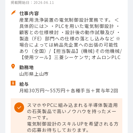
掲載開始日：2026.06.11
仕事内容
産業用洗浄装置の電気制御設計業務です。 ＜
具体的には＞ ・PLCを用いた電気制御設計 ・
顧客との仕様検討 ・設計後の動作試験及び ・
製造（FE）部門への仕様の落とし込みなど ※
場合によっては納品先企業への出張の可能性
あり（全国）/【担当製品】(機械)その他機械/
【使用ツール】三菱シーケンサ; オムロンPLC
勤務地
山形県上山市
給与
月給30万円～55万円＋各種手当＋賞与年2回
スマホやPCに組み込まれる半導体製造用
の石英製品で高いノウハウを持ったメー
カーです。
電気制御設計のスキルUPを希望される方
の応募お待ちしております。