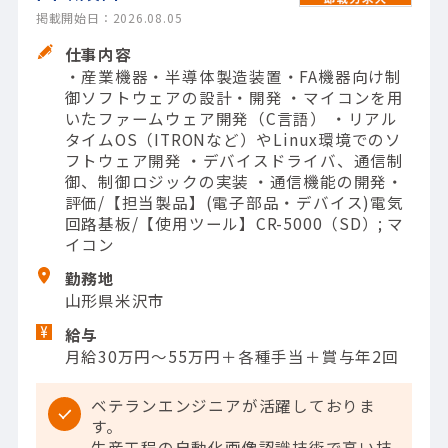
掲載開始日：2026.08.05
仕事内容
・産業機器・半導体製造装置・FA機器向け制
御ソフトウェアの設計・開発 ・マイコンを用
いたファームウェア開発（C言語） ・リアル
タイムOS（ITRONなど）やLinux環境でのソ
フトウェア開発 ・デバイスドライバ、通信制
御、制御ロジックの実装 ・通信機能の開発・
評価/【担当製品】(電子部品・デバイス)電気
回路基板/【使用ツール】CR-5000（SD）; マ
イコン
勤務地
山形県米沢市
給与
月給30万円～55万円＋各種手当＋賞与年2回
ベテランエンジニアが活躍しておりま
す。
生産工程の自動化画像認識技術で高い技