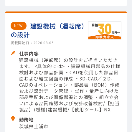
建設機械（運転席）
NEW
の設計
掲載開始日：2026.08.05
仕事内容
建設機械（運転席）の設計をご担当いただき
ます。 <具体的には> ・建設機械用部品の仕様
検討および部品計画 ・CADを使用した部品図
面および組立図面の作成 ・3D-CAD／２D-
CADのオペレーション ・部品表（BOM）作成
および設計データ管理 ・試作・量産に向けた
部品手配および関係部署との調整 ・組立立会
いによる品質確認および設計改善検討/【担当
製品】(機械)建設機械/【使用ツール】NX
勤務地
茨城県土浦市