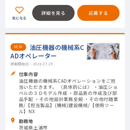
詳細を見る
応募する
油圧機器の機械系C
NEW
ADオペレーター
掲載開始日：2026.07.29
仕事内容
油圧機器の機械系CADオペレーションをご担
当いただきます。 〈具体的には〉 ・油圧ショ
ベルの３Ｄモデル作成 ・部品表の作成及び部
品手配 ・その他設計業務全般 ・その他付随業
務/【担当製品】(機械)建設機械/【使用ツー
ル】NX
勤務地
茨城県土浦市