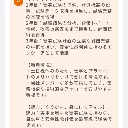
1年目：衝突試験の準備、計測機器の設
置、試験データ取得を担当し、試験業務
の基礎を習得
2年目：試験結果の分析、評価レポート
作成、改善提案支援まで担当し、評価技
術を習得
3年後：衝突試験計画の立案や評価業務
の中核を担い、安全性能開発に携わるエ
ンジニアとして活躍
【職場環境】
・土日祝休みのため、仕事とプライベー
トのメリハリをつけて働ける環境です。
・当社メンバーが多数在籍しており、業
務相談や技術的なフォローを受けやすい
職場です。
【魅力、やりがい、身に付くスキル】
魅力：実車を用いた衝突試験に携わり、
自動車の安全性能評価を最前線で経験で
きます。