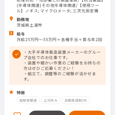
(半導体関連)その他半導体関連/【使用ツー
ル】ノギス; マイクロメータ; 三次元測定機
勤務地
茨城県土浦市
給与
月給25万円～55万円＋各種手当＋賞与年2回
・大手半導体製造装置メーカーのグルー
プ会社でのお仕事です。
・装置や細かい作業のご経験をお持ちの
方はぜひご応募ください！
・組立て、調整等のご経験が活かせま
す。
特徴
経験者優遇
土日休み
自動車通勤OK