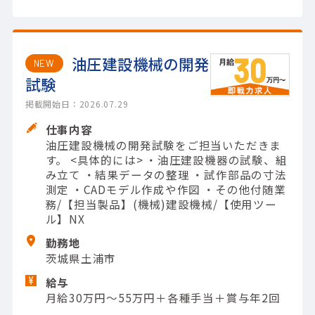
油圧建設機械の開発
NEW
試験
掲載開始日：2026.07.29
仕事内容
油圧建設機械の開発試験をご担当いただきま
す。 <具体的には> ・油圧建設機器の試験、組
み立て ・結果データの整理 ・試作部品の寸法
測定 ・CADモデル作成や作図 ・その他付随業
務/【担当製品】(機械)建設機械/【使用ツー
ル】NX
勤務地
茨城県土浦市
給与
月給30万円～55万円＋各種手当＋賞与年2回