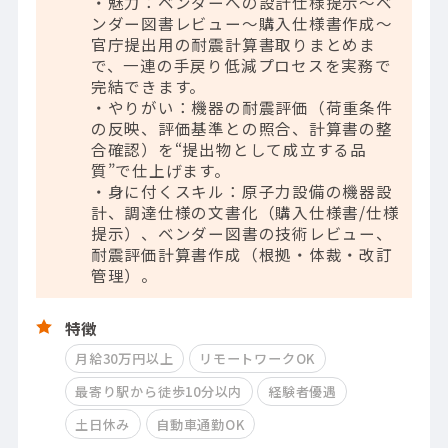
・魅力：ベンダーへの設計仕様提示～ベ
ンダー図書レビュー～購入仕様書作成～
官庁提出用の耐震計算書取りまとめま
で、一連の手戻り低減プロセスを実務で
完結できます。
・やりがい：機器の耐震評価（荷重条件
の反映、評価基準との照合、計算書の整
合確認）を“提出物として成立する品
質”で仕上げます。
・身に付くスキル：原子力設備の機器設
計、調達仕様の文書化（購入仕様書/仕様
提示）、ベンダー図書の技術レビュー、
耐震評価計算書作成（根拠・体裁・改訂
管理）。
特徴
月給30万円以上
リモートワークOK
最寄り駅から徒歩10分以内
経験者優遇
土日休み
自動車通勤OK