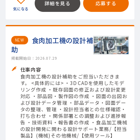
詳細を見る
応募する
食肉加工機の設計補
NEW
助
掲載開始日：2026.07.29
仕事内容
食肉加工機の設計補助をご担当いただきま
す。 <具体的には> ・3D CADを使用したモデ
リング作成 ・既存図面の修正および設計変更
対応 ・部品図・製作図の作成 ・図面の出図お
よび設計データ管理 ・部品データ・図面デー
タの整理、管理 ・設計担当者との仕様確認・
打ち合わせ ・関係部署との調整および進捗報
告 ・技術資料・報告書の作成 ・食品加工機械
の設計開発に関わる設計サポート業務/【担当
製品】(機械)その他機械/【使用ツール】