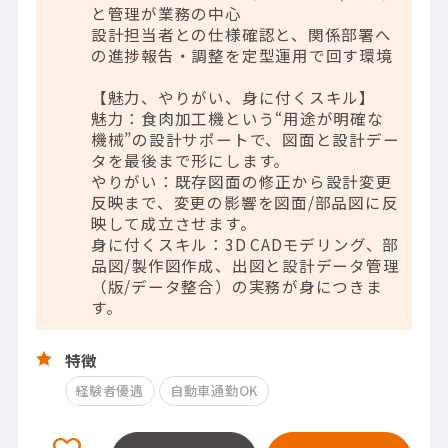
と管理が業務の中心
設計担当者との仕様確認と、関係部署へ
の進捗報告・調整を定型運用で回す環境
【魅力、やりがい、身に付くスキル】
魅力：食肉加工機という“用途が明確な
機械”の設計サポートで、図面と設計デー
タを最後まで形にします。
やりがい：既存図面の修正から設計変更
反映まで、変更の影響を図面/部品図に反
映して成立させます。
身に付くスキル：3D CADモデリング、部
品図/製作図作成、出図と設計データ管理
（版/データ整合）の実務が身につきま
す。
特徴
経験者優遇
自動車通勤OK