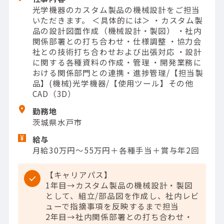
光学機器のカスタム製品の機械設計をご担当
いただきます。 ＜具体的には＞ ・カスタム製
品の設計図面作成（機械設計・製図） ・社内
関係部署との打ち合わせ・仕様調整 ・協力会
社との技術打ち合わせおよび出張対応 ・設計
に関する各種資料の作成・管理 ・開発業務に
おける関係部門との連携・進捗管理/【担当製
品】(機械)光学機器/【使用ツール】その他
CAD（3D）
勤務地
茨城県水戸市
給与
月給30万円～55万円＋各種手当＋賞与年2回
【キャリアパス】
1年目→カスタム製品の機械設計・製図
として、組立/部品図を作成し、社内レビ
ューで指摘事項を反映するまで担当
2年目→社内関係部署との打ち合わせ・