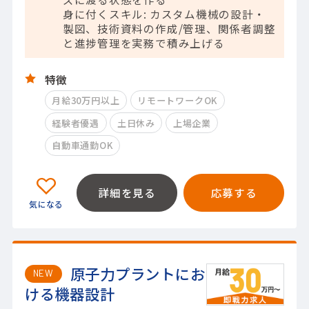
身に付くスキル: カスタム機械の設計・
製図、技術資料の作成/管理、関係者調整
と進捗管理を実務で積み上げる
特徴
月給30万円以上
リモートワークOK
経験者優遇
土日休み
上場企業
自動車通勤OK
詳細を見る
応募する
原子力プラントにお
NEW
ける機器設計