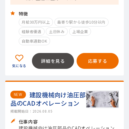
特徴
月給30万円以上
最寄り駅から徒歩10分以内
経験者優遇
土日休み
上場企業
自動車通勤OK
詳細を見る
応募する
建設機械向け油圧部
NEW
品のCADオペレーション
掲載開始日：2026.08.05
仕事内容
建設機械向け油圧部品のCADオペレーション