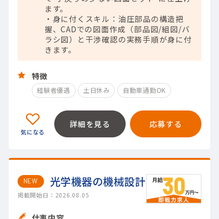
ます。
・身に付くスキル：油圧部品の構造把
握、CADでの図面作成（部品図/組図/バ
ラシ図）と干渉確認の実務手順が身に付
きます。
特徴
経験者優遇
土日休み
自動車通勤OK
詳細を見る
応募する
光学機器の機械設計
NEW
掲載開始日：2026.08.05
仕事内容