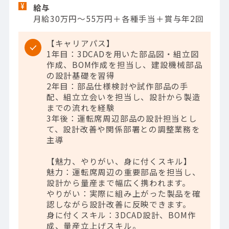
給与
月給30万円～55万円＋各種手当＋賞与年2回
【キャリアパス】
1年目：3DCADを用いた部品図・組立図
作成、BOM作成を担当し、建設機械部品
の設計基礎を習得
2年目：部品仕様検討や試作部品の手
配、組立立会いを担当し、設計から製造
までの流れを経験
3年後：運転席周辺部品の設計担当とし
て、設計改善や関係部署との調整業務を
主導
【魅力、やりがい、身に付くスキル】
魅力：運転席周辺の重要部品を担当し、
設計から量産まで幅広く携われます。
やりがい：実際に組み上がった製品を確
認しながら設計改善に反映できます。
身に付くスキル：3DCAD設計、BOM作
成、量産立上げスキル。