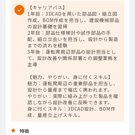
【キャリアパス】
1年目：3DCADを用いた部品図・組立図
作成、BOM作成を担当し、建設機械部品
の設計基礎を習得
2年目：部品仕様検討や試作部品の手
配、組立立会いを担当し、設計から製造
までの流れを経験
3年後：運転席周辺部品の設計担当とし
て、設計改善や関係部署との調整業務を
主導
【魅力、やりがい、身に付くスキル】
魅力：運転席周辺の重要部品を担当し、
設計から量産まで幅広く携われます。
やりがい：実際に組み上がった製品を確
認しながら設計改善に反映できます。
身に付くスキル：3DCAD設計、BOM作
成、量産立上げスキル。
特徴