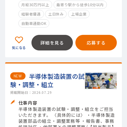
月給30万円以上
最寄り駅から徒歩10分以内
経験者優遇
土日休み
上場企業
自動車通勤OK
詳細を見る
応募する
半導体製造装置の試
NEW
験・調整・組立
掲載開始日：2026.07.29
仕事内容
半導体製造装置の試験・調整・組立をご担当
いただきます。 〈具体的には〉 ・半導体製造
装置部品の組立・調整業務等 ・報告書、事務
処理対応 ・他部署との調整業務/【担当製品】