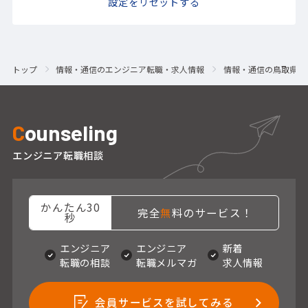
設定をリセットする
トップ
情報・通信のエンジニア転職・求人情報
情報・通信の鳥取県の
C
ounseling
エンジニア転職相談
かんたん30
完全
無
料のサービス！
秒
エンジニア
エンジニア
新着
転職の相談
転職メルマガ
求人情報
会員サービスを試してみる