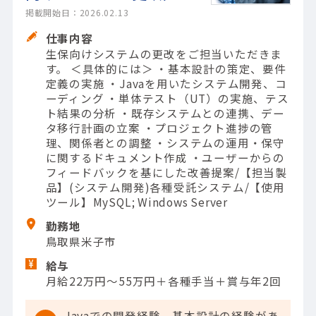
掲載開始日：2026.02.13
仕事内容
生保向けシステムの更改をご担当いただきま
す。 ＜具体的には＞ ・基本設計の策定、要件
定義の実施 ・Javaを用いたシステム開発、コ
ーディング ・単体テスト（UT）の実施、テス
ト結果の分析 ・既存システムとの連携、デー
タ移行計画の立案 ・プロジェクト進捗の管
理、関係者との調整 ・システムの運用・保守
に関するドキュメント作成 ・ユーザーからの
フィードバックを基にした改善提案/【担当製
品】(システム開発)各種受託システム/【使用
ツール】MySQL; Windows Server
勤務地
鳥取県米子市
給与
月給22万円～55万円＋各種手当＋賞与年2回
Javaでの開発経験、基本設計の経験があ