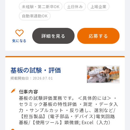
未経験・第二新卒OK
土日休み
上場企業
自動車通勤OK
詳細を見る
応募する
基板の試験・評価
掲載開始日：2026.07.01
仕事内容
基板の試験評価業務です。 ＜具体的には＞ ・
セラミック基板の特性評価 ・測定 ・データ入
力 ・サンプルカット ・反り通し、選別など/
【担当製品】(電子部品・デバイス)電気回路
基板/【使用ツール】顕微鏡; Excel（入力）