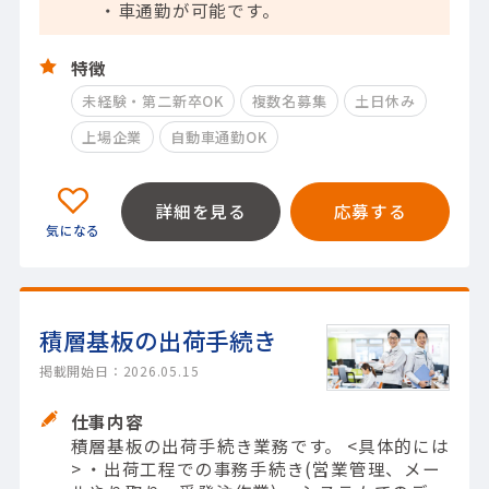
・車通勤が可能です。
特徴
未経験・第二新卒OK
複数名募集
土日休み
上場企業
自動車通勤OK
詳細を見る
応募する
積層基板の出荷手続き
掲載開始日：2026.05.15
仕事内容
積層基板の出荷手続き業務です。 <具体的には
> ・出荷工程での事務手続き(営業管理、メー