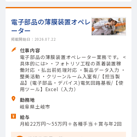
電子部品の薄膜装置オペレ
ーター
掲載開始日：2026.07.22
仕事内容
電子部品の薄膜装置オペレーター業務です。 <
具体的には> ・フォトリソ工程の蒸着装置稼
働対応 ・払出前処理対応 ・製品データ入力 ・
整美活動 ・クリーンルーム入室有/【担当製
品】(電子部品・デバイス)電気回路基板/【使
用ツール】Excel（入力）
勤務地
岐阜県土岐市
給与
月給22万円～55万円＋各種手当＋賞与年2回