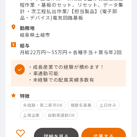
程作業 ・基板のセット、リセット、データ集
計 ・次工程払出作業/【担当製品】(電子部
品・デバイス)電気回路基板
勤務地
岐阜県土岐市
給与
月給22万円～55万円＋各種手当＋賞与年2回
・成長産業での経験が積めます！
・車通勤可能
・未経験での配属実績多数有
特徴
未経験・第二新卒OK
複数名募集
土日休み
上場企業
自動車通勤OK
詳細を見る
応募する