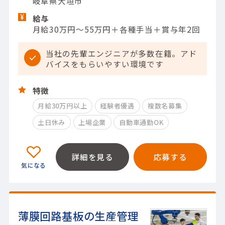
岐阜県大垣市
給与
月給30万円～55万円＋各種手当＋賞与年2回
当社の先輩エンジニアが多数在籍。アド
バイスをもらいやすい環境です
特徴
月給30万円以上
経験者優遇
複数名募集
土日休み
上場企業
自動車通勤OK
詳細を見る
応募する
薄膜回路基板の生産管理