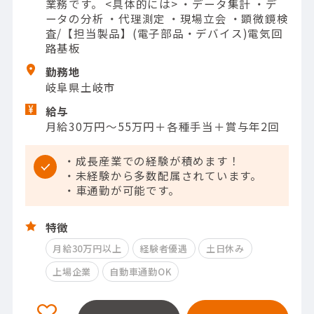
業務です。 <具体的には> ・データ集計 ・デ
ータの分析 ・代理測定 ・現場立会 ・顕微鏡検
査/【担当製品】(電子部品・デバイス)電気回
路基板
勤務地
岐阜県土岐市
給与
月給30万円～55万円＋各種手当＋賞与年2回
・成長産業での経験が積めます！
・未経験から多数配属されています。
・車通勤が可能です。
特徴
月給30万円以上
経験者優遇
土日休み
上場企業
自動車通勤OK