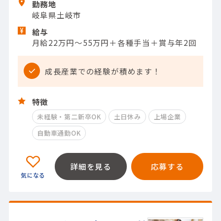
勤務地
岐阜県土岐市
給与
月給22万円～55万円＋各種手当＋賞与年2回
成長産業での経験が積めます！
特徴
未経験・第二新卒OK
土日休み
上場企業
自動車通勤OK
詳細を見る
応募する