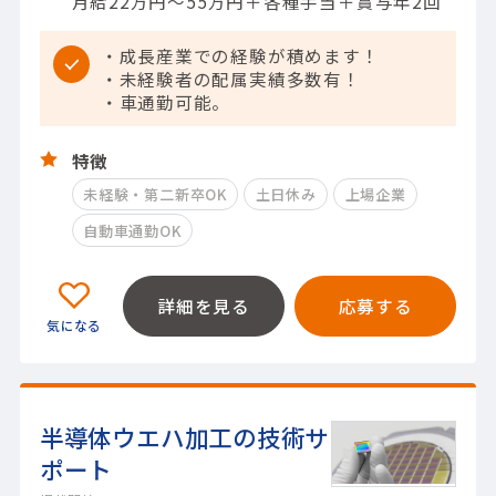
月給22万円～55万円＋各種手当＋賞与年2回
・成長産業での経験が積めます！
・未経験者の配属実績多数有！
・車通勤可能。
特徴
未経験・第二新卒OK
土日休み
上場企業
自動車通勤OK
詳細を見る
応募する
半導体ウエハ加工の技術サ
ポート