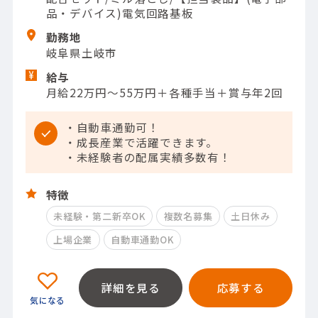
品・デバイス)電気回路基板
勤務地
岐阜県土岐市
給与
月給22万円～55万円＋各種手当＋賞与年2回
・自動車通勤可！
・成長産業で活躍できます。
・未経験者の配属実績多数有！
特徴
未経験・第二新卒OK
複数名募集
土日休み
上場企業
自動車通勤OK
詳細を見る
応募する