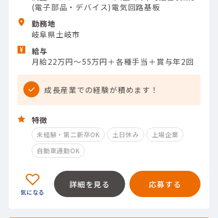
(電子部品・デバイス)電気回路基板
勤務地
岐阜県土岐市
給与
月給22万円～55万円＋各種手当＋賞与年2回
成長産業での経験が積めます！
特徴
未経験・第二新卒OK
土日休み
上場企業
自動車通勤OK
詳細を見る
応募する