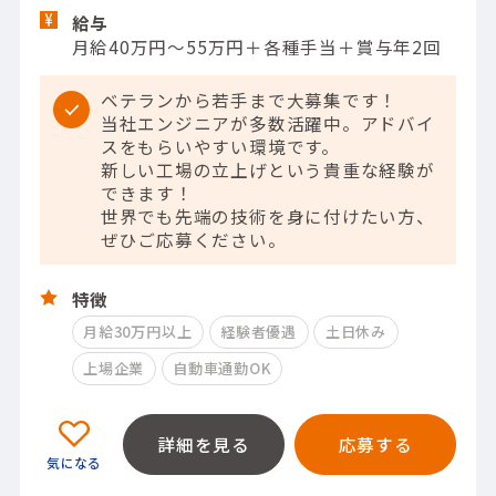
給与
月給40万円～55万円＋各種手当＋賞与年2回
ベテランから若手まで大募集です！
当社エンジニアが多数活躍中。アドバイ
スをもらいやすい環境です。
新しい工場の立上げという貴重な経験が
できます！
世界でも先端の技術を身に付けたい方、
ぜひご応募ください。
特徴
月給30万円以上
経験者優遇
土日休み
上場企業
自動車通勤OK
詳細を見る
応募する