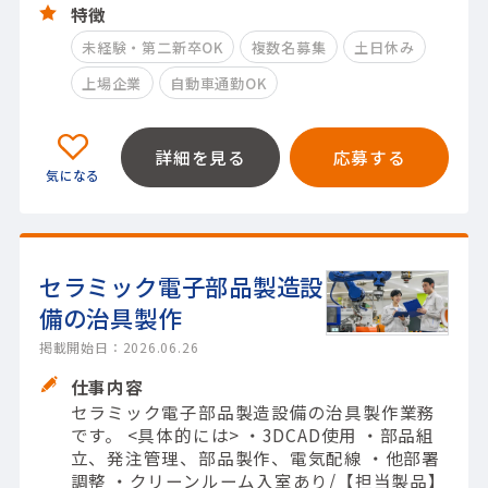
特徴
未経験・第二新卒OK
複数名募集
土日休み
上場企業
自動車通勤OK
詳細を見る
応募する
セラミック電子部品製造設
備の治具製作
掲載開始日：2026.06.26
仕事内容
セラミック電子部品製造設備の治具製作業務
です。 <具体的には> ・3DCAD使用 ・部品組
立、発注管理、部品製作、電気配線 ・他部署
調整 ・クリーンルーム入室あり/【担当製品】