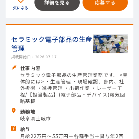
詳細を見る
応募する
セラミック電子部品の生産
管理
掲載開始日：2026.07.17
仕事内容
セラミック電子部品の生産管理業務です。 <具
体的には> ・生産管理 ・現場確認、部内、社
外折衝 ・進捗管理 ・出荷作業 ・レーザー工
程/【担当製品】(電子部品・デバイス)電気回
路基板
勤務地
岐阜県土岐市
給与
月給22万円～55万円＋各種手当＋賞与年2回