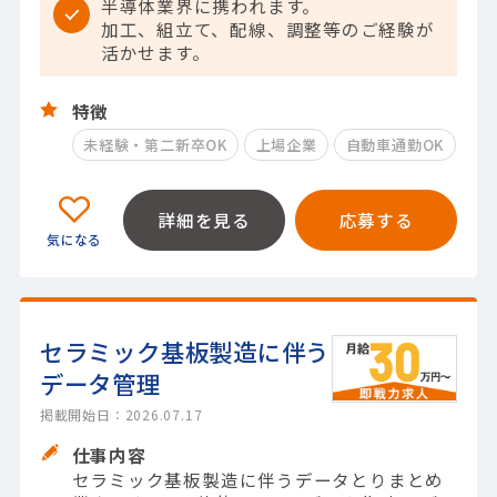
半導体業界に携われます。
加工、組立て、配線、調整等のご経験が
活かせます。
特徴
未経験・第二新卒OK
上場企業
自動車通勤OK
詳細を見る
応募する
セラミック基板製造に伴う
データ管理
掲載開始日：2026.07.17
仕事内容
セラミック基板製造に伴うデータとりまとめ