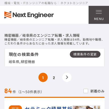
機械・電気・ITエンジニアの転職なら
ネクストエンジニア
MENU
精密機器／岐阜県のエンジニア転職・求人情報
精密機器／岐阜県のエンジニア転職・求人情報は84件。勤務地や職種、
こだわり条件からあなたに合った求人情報を掲載しています。
現在の検索条件
岐阜県,精密機器
1
2
84
新着のみ
件（1〜50件表示）
セラミック積層基板
NEW