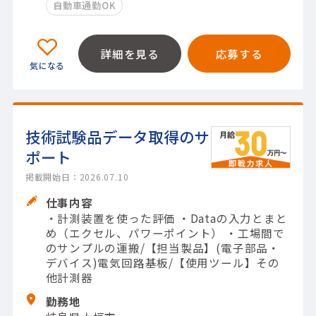
自動車通勤OK
詳細を見る
応募する
技術試験品データ取得のサ
ポート
掲載開始日：2026.07.10
仕事内容
・計測装置を使った評価 ・Dataの入力とまと
め（エクセル、パワーポイント） ・工場間で
のサンプルの運搬/【担当製品】(電子部品・
デバイス)電気回路基板/【使用ツール】その
他計測器
勤務地