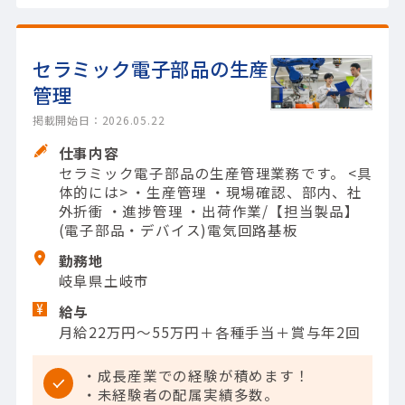
セラミック電子部品の生産
管理
掲載開始日：2026.05.22
仕事内容
セラミック電子部品の生産管理業務です。 <具
体的には> ・生産管理 ・現場確認、部内、社
外折衝 ・進捗管理 ・出荷作業/【担当製品】
(電子部品・デバイス)電気回路基板
勤務地
岐阜県土岐市
給与
月給22万円～55万円＋各種手当＋賞与年2回
・成長産業での経験が積めます！
・未経験者の配属実績多数。