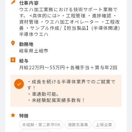
仕事内容
ウエハ加工業務における技術サポート業務で
す。 <具体的には> ・工程管理 ・進捗確認 ・
資材管理 ・ウエハ加工オペレーター ・工程改
善 ・サンプル作成/【担当製品】(半導体関連)
半導体ウエハ
勤務地
岐阜県土岐市
給与
月給22万円～55万円＋各種手当＋賞与年2回
・成長を続ける半導体業界でのご就業で
す！
・車通勤可能。
・未経験配属実績多数有！
特徴
未経験・第二新卒OK
複数名募集
上場企業