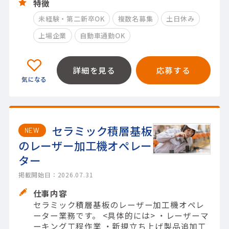
特徴
未経験・第二新卒OK
複数名募集
土日休み
上場企業
自動車通勤OK
詳細を見る
応募する
セラミック積層基板
NEW
のレーザー加工機オペレー
ター
掲載開始日：2026.07.31
仕事内容
セラミック積層基板のレーザー加工機オペレ
ーター業務です。 <具体的には> ・レーザーマ
ーキング工程作業 ・新規立ち上げ製品追加工