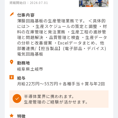
掲載開始日：2026.07.01
仕事内容
薄膜回路基板の生産管理業務です。 ＜具体的
には＞ ・生産スケジュールの策定と調整 ・材
料の在庫管理と発注業務 ・生産工程の進捗管
理と問題解決 ・品質管理と検査 ・生産データ
の分析と改善提案 ・Excelデータまとめ、他
部署連携/【担当製品】(電子部品・デバイス)
電気回路基板
勤務地
岐阜県土岐市
給与
月給22万円～55万円＋各種手当＋賞与年2回
半導体業界に携われます。
生産管理のご経験が活かせます。
特徴