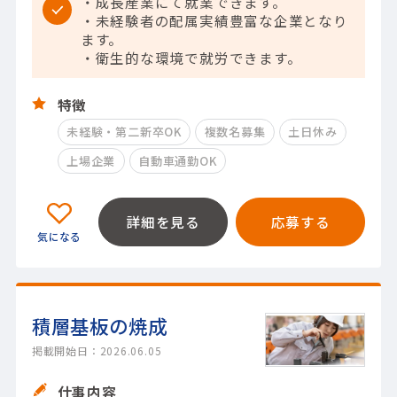
・成長産業にて就業できます。
・未経験者の配属実績豊富な企業となり
ます。
・衛生的な環境で就労できます。
特徴
未経験・第二新卒OK
複数名募集
土日休み
上場企業
自動車通勤OK
詳細を見る
応募する
積層基板の焼成
掲載開始日：2026.06.05
仕事内容