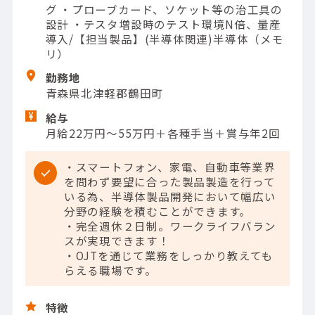
グ ・プローブカード、ソケット等の治工具の
設計 ・テスタ増設時のテスト環境N倍、量産
導入/【担当製品】(半導体関連)半導体（メモ
リ）
勤務地
青森県北津軽郡鶴田町
給与
月給22万円～55万円＋各種手当＋賞与年2回
・スマートフォン、家電、自動車等業界
を問わず要望に合った製品製造を行って
いる為、半導体製品開発において幅広い
分野の経験を積むことができます。
・完全週休２日制。ワークライフバラン
スが実現できます！
・OJTを通じて業務をしっかり教えても
らえる職場です。
特徴