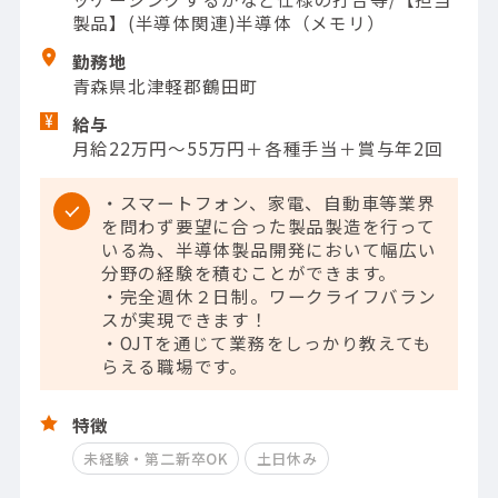
製品】(半導体関連)半導体（メモリ）
勤務地
青森県北津軽郡鶴田町
給与
月給22万円〜55万円＋各種手当＋賞与年2回
・スマートフォン、家電、自動車等業界
を問わず要望に合った製品製造を行って
いる為、半導体製品開発において幅広い
分野の経験を積むことができます。
・完全週休２日制。ワークライフバラン
スが実現できます！
・OJTを通じて業務をしっかり教えても
らえる職場です。
特徴
未経験・第二新卒OK
土日休み