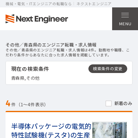
機械・電気・ITエンジニアの転職なら
ネクストエンジニア
MENU
その他／青森県のエンジニア転職・求人情報
その他／青森県のエンジニア転職・求人情報は4件。勤務地や職種、こ
だわり条件からあなたに合った求人情報を掲載しています。
現在の検索条件
青森県,その他
4
新着のみ
件（1〜4件表示）
半導体パッケージの電気的
特性試験機(テスタ)の生産