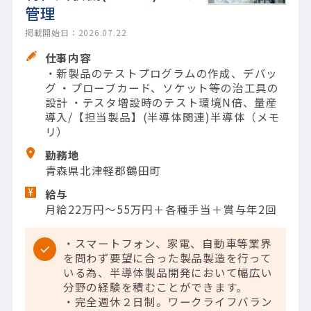
管理
掲載開始日：2026.07.22
仕事内容
・新製品のテストプログラムの作成、デバッ
グ ・プローブカード、ソケット等の治工具の
設計 ・テスタ増設時のテスト環境N倍、量産
導入/【担当製品】(半導体関連)半導体（メモ
リ）
勤務地
青森県北津軽郡鶴田町
給与
月給22万円～55万円＋各種手当＋賞与年2回
・スマートフォン、家電、自動車等業界
を問わず要望に合った製品製造を行って
いる為、半導体製品開発において幅広い
分野の経験を積むことができます。
・完全週休２日制。ワークライフバラン