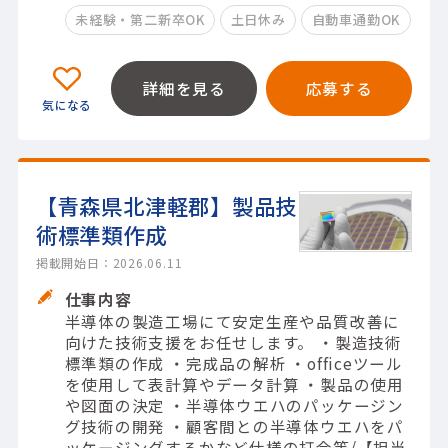
未経験・第二新卒OK
土日休み
自動車通勤OK
詳細を見る
応募する
【青森県北津軽郡】製品技
術標準類作成
掲載開始日：2026.06.11
仕事内容
半導体の製造工場にて安定生産や品質改善に
向けた技術支援をお任せします。 ・製造技術
標準類の作成 ・完成品の解析 ・officeツール
を使用して表計算やデータ計算 ・製品の使用
や図面の決定 ・半導体ウエハのパッケージン
グ技術の開発 ・顧客間との半導体ウエハをパ
ッケージングするかなど仕様の打合等/【担当