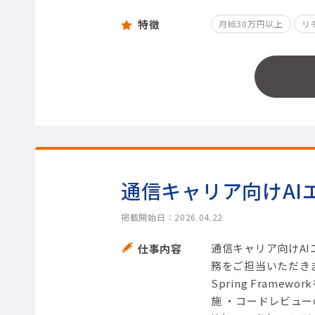
特徴
月給30万円以上
リ
通信キャリア向けAI
掲載開始日：2026.04.22
通信キャリア向けA
仕事内容
務をご担当いただきま
Spring Fram
施 ・コードレビュ