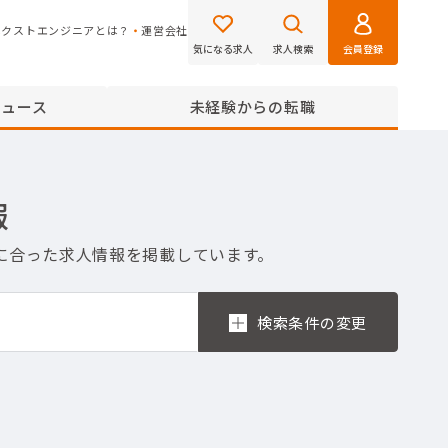
ネクストエンジニアとは？
運営会社
気になる求人
求人検索
会員登録
ニュース
未経験からの転職
報
たに合った求人情報を掲載しています。