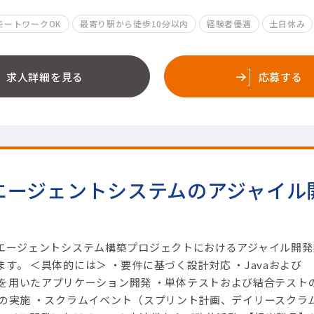
モートワークOK
最寄り駅から徒歩10分以内
経験者優遇
土日休み
求人詳細を見る
応募する
エージェントシステムのアジャイル
Iエージェントシステム構築プロジェクトにおけるアジャイル開発
す。 ＜具体的には＞ ・要件に基づく設計対応 ・Javaおよび
eworkを用いたアプリケーション開発 ・単体テストおよび結合テスト
ーの実施 ・スクラムイベント（スプリント計画、デイリースクラ