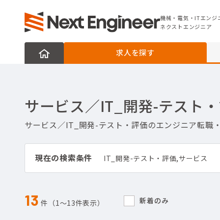
機械・電気・ITエンジニアの転職なら
ネクストエンジニア
機械・電気・ITエンジ
ネクストエンジニア
求人を探す
サービス／IT_開発-テス
サービス／IT_開発-テスト・評価のエンジニア転
現在の検索条件
IT_開発-テスト・評価,サービス
13
新着のみ
件（1〜13件表示）