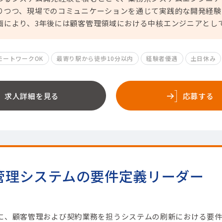
りつつ、現場でのコミュニケーションを通じて実践的な開発経験
画により、3年後には顧客管理領域における中核エンジニアとし
モートワークOK
最寄り駅から徒歩10分以内
経験者優遇
土日休み
求人詳細を見る
応募する
管理システムの要件定義リーダー
に、顧客管理および契約業務を担うシステムの刷新における要