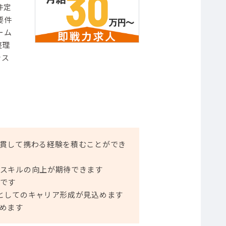
件定
要件
ーム
整理
シス
貫して携わる経験を積むことができ
スキルの向上が期待できます
です
としてのキャリア形成が見込めます
めます