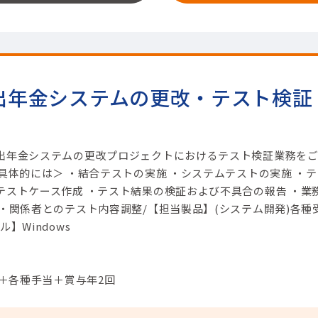
出年金システムの更改・テスト検証
出年金システムの更改プロジェクトにおけるテスト検証業務を
具体的には＞ ・結合テストの実施 ・システムテストの実施 ・テ
テストケース作成 ・テスト結果の検証および不具合の報告 ・業
・関係者とのテスト内容調整/【担当製品】(システム開発)各種
】Windows
円＋各種手当＋賞与年2回