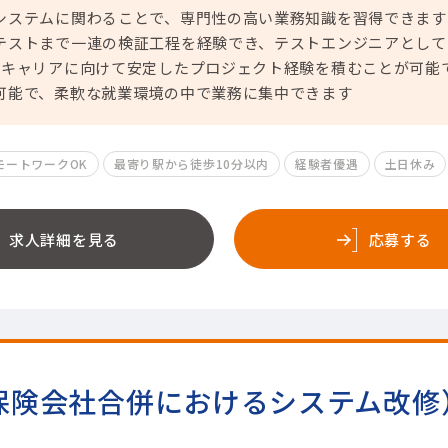
システムに関わることで、専門性の高い業務知識を習得できます
テストまで一連の検証工程を経験でき、テストエンジニアとして
のキャリアに向けて安定したプロジェクト経験を積むことが可能
可能で、柔軟な就業環境の中で業務に集中できます
モートワークOK
最寄り駅から徒歩10分以内
経験者優遇
土日休み
求人詳細を見る
応募する
保険会社合併におけるシステム改修