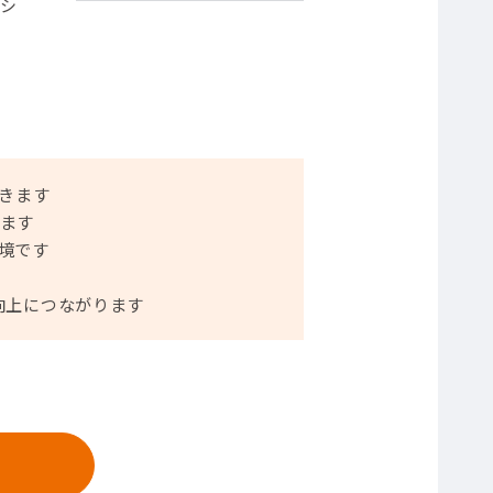
(シ
きます
ます
境です
向上につながります