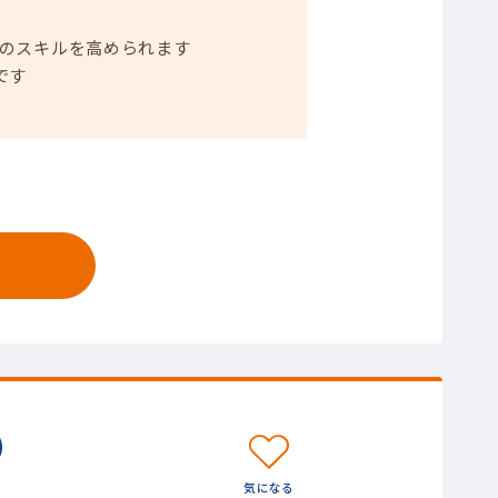
のスキルを高められます
です
）