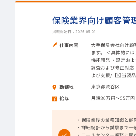
保険業界向け顧客管
掲載開始日：2026.05.01
大手保険会社向け顧
仕事内容
ます。 ＜具体的には
機能開発 ・設定お
調査および修正対応
よび支援/【担当製品
東京都渋谷区
勤務地
月給30万円～55万
給与
・保険業界の業務知識と顧
・詳細設計から試験まで一
・コールセンター業務に関