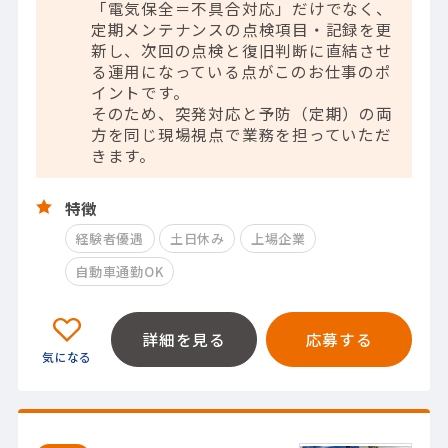
「電気保全＝不具合対応」だけでなく、
定期メンテナンスの点検項目・記録を更
新し、次回の点検と復旧判断に直結させ
る運用になっている点がこのお仕事のポ
イントです。
そのため、突発対応と予防（定期）の両
方を同じ現場視点で業務を担っていただ
きます。
特徴
経験者優遇
土日休み
上場企業
自動車通勤OK
詳細を見る
応募する