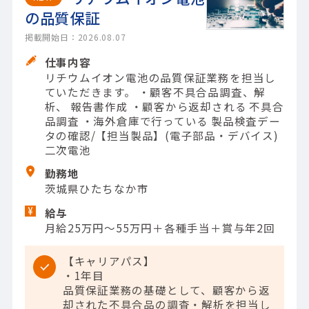
の品質保証
掲載開始日：2026.08.07
仕事内容
リチウムイオン電池の品質保証業務を担当し
ていただきます。 ・顧客不具合品調査、解
析、 報告書作成 ・顧客から返却される 不具合
品調査 ・海外倉庫で行っている 製品検査デー
タの確認/【担当製品】(電子部品・デバイス)
二次電池
勤務地
茨城県ひたちなか市
給与
月給25万円～55万円＋各種手当＋賞与年2回
【キャリアパス】
・1年目
品質保証業務の基礎として、顧客から返
却された不具合品の調査・解析を担当し