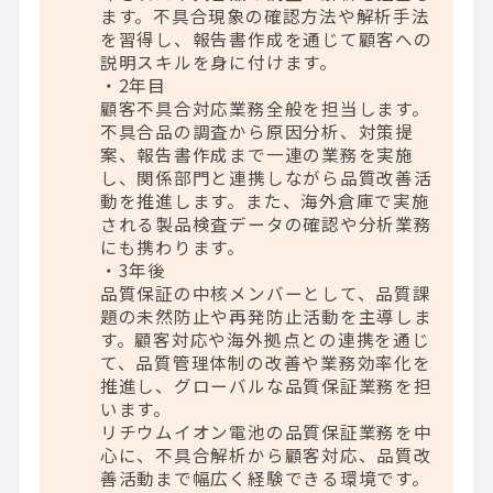
ます。不具合現象の確認方法や解析手法
を習得し、報告書作成を通じて顧客への
説明スキルを身に付けます。
・2年目
顧客不具合対応業務全般を担当します。
不具合品の調査から原因分析、対策提
案、報告書作成まで一連の業務を実施
し、関係部門と連携しながら品質改善活
動を推進します。また、海外倉庫で実施
される製品検査データの確認や分析業務
にも携わります。
・3年後
品質保証の中核メンバーとして、品質課
題の未然防止や再発防止活動を主導しま
す。顧客対応や海外拠点との連携を通じ
て、品質管理体制の改善や業務効率化を
推進し、グローバルな品質保証業務を担
います。
リチウムイオン電池の品質保証業務を中
心に、不具合解析から顧客対応、品質改
善活動まで幅広く経験できる環境です。