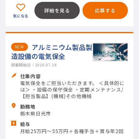
詳細を見る
応募する
アルミニウム製品製
NEW
造設備の電気保全
掲載開始日：2026.07.29
仕事内容
電気保全をご担当いただきます。 ＜具体的に
は＞ ・設備の保守保全 ・定期メンテナンス/
【担当製品】(機械)その他機械
勤務地
栃木県日光市
給与
月給25万円～55万円＋各種手当＋賞与年2回