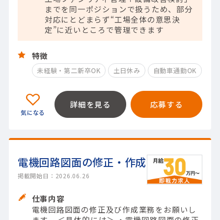
までを同一ポジションで扱うため、部分
対応にとどまらず“工場全体の意思決
定”に近いところで管理できます
特徴
未経験・第二新卒OK
土日休み
自動車通勤OK
詳細を見る
応募する
電機回路図面の修正・作成
掲載開始日：2026.06.26
仕事内容
電機回路図面の修正及び作成業務をお願いし
ます。 ＜具体的には＞ ・電機回路図面の修正