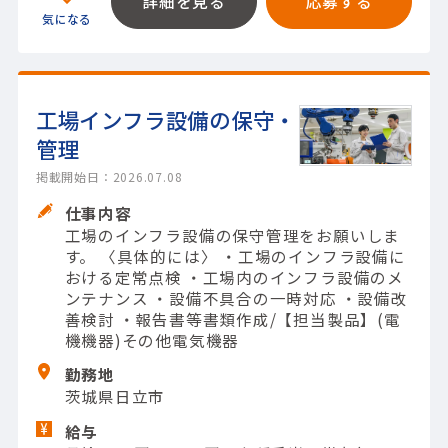
詳細を見る
応募する
工場インフラ設備の保守・
管理
掲載開始日：2026.07.08
仕事内容
工場のインフラ設備の保守管理をお願いしま
す。 〈具体的には〉 ・工場のインフラ設備に
おける定常点検 ・工場内のインフラ設備のメ
ンテナンス ・設備不具合の一時対応 ・設備改
善検討 ・報告書等書類作成/【担当製品】(電
機機器)その他電気機器
勤務地
茨城県日立市
給与