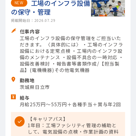
工場のインフラ設備
NEW
の保守・管理
掲載開始日：2026.07.29
仕事内容
工場のインフラ設備の保守管理をご担当いた
だきます。 〈具体的には〉 ・工場のインフラ
設備における定常点検 ・工場内のインフラ設
備のメンテナンス ・設備不具合の一時対応 ・
設備改善検討 ・報告書等書類作成/【担当製
品】(電機機器)その他電気機器
勤務地
茨城県日立市
給与
月給25万円～55万円＋各種手当＋賞与年2回
【キャリアパス】
1年目：工場ファシリティ管理の補助と
して、電気設備の点検・作業計画の資料