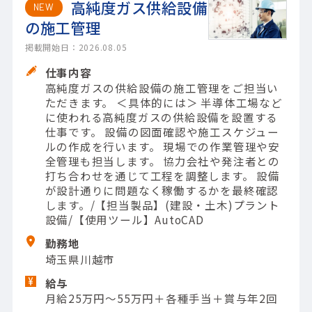
高純度ガス供給設備
NEW
の施工管理
掲載開始日：2026.08.05
仕事内容
高純度ガスの供給設備の施工管理をご担当い
ただきます。 ＜具体的には＞ 半導体工場など
に使われる高純度ガスの供給設備を設置する
仕事です。 設備の図面確認や施工スケジュー
ルの作成を行います。 現場での作業管理や安
全管理も担当します。 協力会社や発注者との
打ち合わせを通じて工程を調整します。 設備
が設計通りに問題なく稼働するかを最終確認
します。/【担当製品】(建設・土木)プラント
設備/【使用ツール】AutoCAD
勤務地
埼玉県川越市
給与
月給25万円～55万円＋各種手当＋賞与年2回