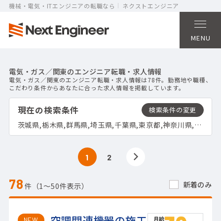
機械・電気・ITエンジニアの転職なら
ネクストエンジニア
MENU
電気・ガス／関東のエンジニア転職・求人情報
電気・ガス／関東のエンジニア転職・求人情報は78件。勤務地や職種、
こだわり条件からあなたに合った求人情報を掲載しています。
現在の検索条件
茨城県,栃木県,群馬県,埼玉県,千葉県,東京都,神奈川県,電気・ガス
1
2
78
新着のみ
件（1〜50件表示）
空調関連機器の施工
NEW