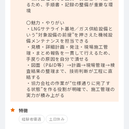
るため、手順書・記録の整備が重要な環
境
〇魅力・やりがい
・LNGサテライト基地／ガス供給設備と
いう“対象設備の前提”を押さえた機械設
備メンテナンスを担当できる
・見積・詳細計画・発注・現場施工管
理・まとめ報告を一貫して行えるため、
手戻りの原因を自分で潰せる
・図面（P&ID等）→計画→現場管理→検
査結果の整理まで、技術判断が工程に直
結する
・協力会社の作業が“仕様通りに完了す
る状態”を作る役割が明確で、施工管理の
実力が積み上がる
特徴
経験者優遇
土日休み