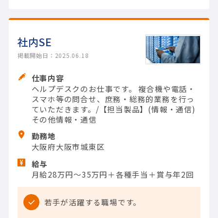
社内SE
掲載開始日：2025.06.18
仕事内容
ヘルプデスクのお仕事です。 複合機や電話・
スマホ等の問合せ、庶務・総務的業務を行っ
ていただきます。/【担当製品】(情報・通信)
その他情報・通信
勤務地
大阪府大阪市城東区
給与
月給28万円～35万円＋各種手当＋賞与年2回
若手が活躍する職場です。