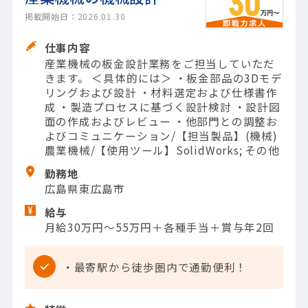
掲載開始日：2026.01.30
仕事内容
産業機械の板金設計業務をご担当していただ
きます。 ＜具体的には＞ ・板金部品の3Dモデ
リングおよび設計 ・材料選定および仕様書作
成 ・製造プロセスに基づく設計検討 ・設計図
面の作成およびレビュー ・他部門との調整お
よびコミュニケーション/【担当製品】(機械)
農業機械/【使用ツール】SolidWorks; その他
勤務地
広島県東広島市
給与
月給30万円～55万円＋各種手当＋賞与年2回
・最寄駅から徒歩圏内で通勤便利！