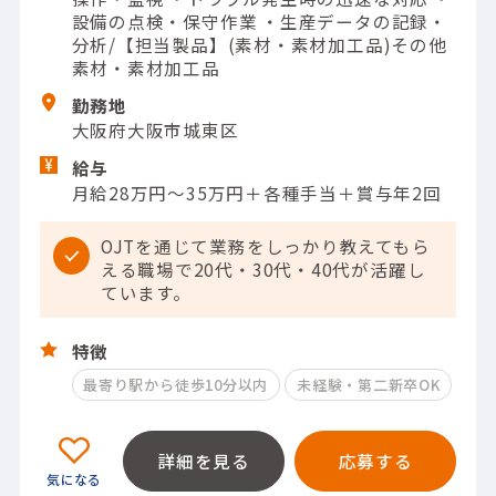
設備の点検・保守作業 ・生産データの記録・
分析/【担当製品】(素材・素材加工品)その他
素材・素材加工品
勤務地
大阪府大阪市城東区
給与
月給28万円～35万円＋各種手当＋賞与年2回
OJTを通じて業務をしっかり教えてもら
える職場で20代・30代・40代が活躍し
ています。
特徴
最寄り駅から徒歩10分以内
未経験・第二新卒OK
詳細を見る
応募する