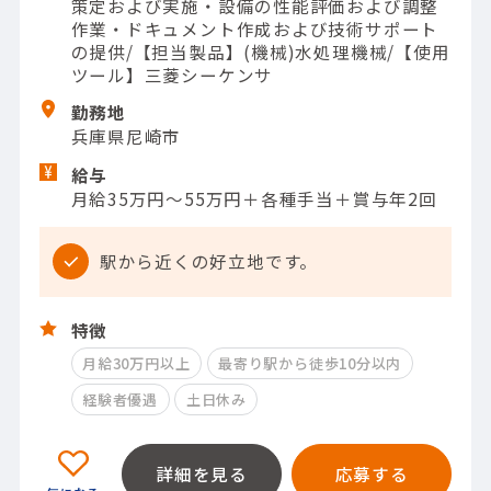
策定および実施・設備の性能評価および調整
作業・ドキュメント作成および技術サポート
の提供/【担当製品】(機械)水処理機械/【使用
ツール】三菱シーケンサ
勤務地
兵庫県尼崎市
給与
月給35万円～55万円＋各種手当＋賞与年2回
駅から近くの好立地です。
特徴
月給30万円以上
最寄り駅から徒歩10分以内
経験者優遇
土日休み
詳細を見る
応募する