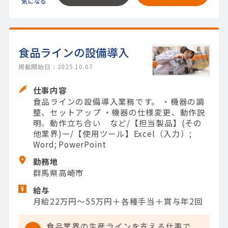
食品ラインの設備導入
掲載開始日：2025.10.07
仕事内容
食品ラインの設備導入業務です。 ・機器の調
整、セットアップ ・機器の仕様変更、動作説
明、動作立ち合い など/【担当製品】(その
他業界)ー/【使用ツール】Excel（入力）;
Word; PowerPoint
勤務地
群馬県高崎市
給与
月給22万円～55万円＋各種手当＋賞与年2回
食品業界の生産ラインを支える仕事で