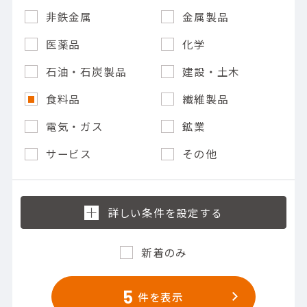
非鉄金属
金属製品
医薬品
化学
石油・石炭製品
建設・土木
食料品
繊維製品
電気・ガス
鉱業
サービス
その他
新着のみ
5
件を表示