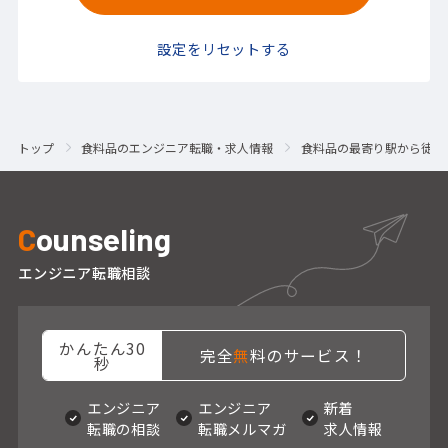
設定をリセットする
トップ
食料品のエンジニア転職・求人情報
食料品の最寄り駅から徒歩
C
ounseling
エンジニア転職相談
かんたん30
完全
無
料のサービス！
秒
エンジニア
エンジニア
新着
転職の相談
転職メルマガ
求人情報