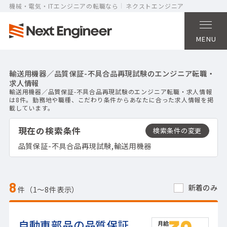
機械・電気・ITエンジニアの転職なら
ネクストエンジニア
MENU
輸送用機器／品質保証-不具合品再現試験のエンジニア転職・
求人情報
輸送用機器／品質保証-不具合品再現試験のエンジニア転職・求人情報
は8件。勤務地や職種、こだわり条件からあなたに合った求人情報を掲
載しています。
現在の検索条件
品質保証-不具合品再現試験,輸送用機器
8
新着のみ
件（1〜8件表示）
自動車部品の品質保証