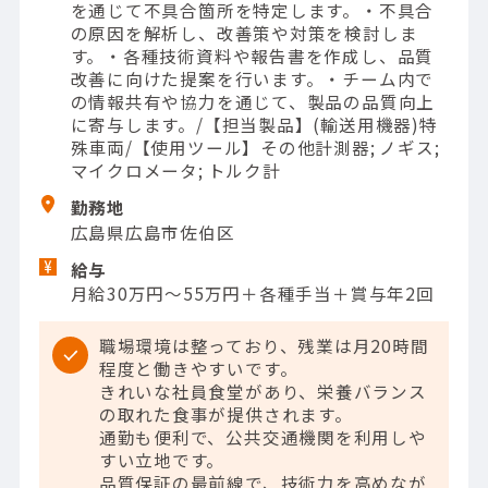
を通じて不具合箇所を特定します。・不具合
の原因を解析し、改善策や対策を検討しま
す。・各種技術資料や報告書を作成し、品質
改善に向けた提案を行います。・チーム内で
の情報共有や協力を通じて、製品の品質向上
に寄与します。/【担当製品】(輸送用機器)特
殊車両/【使用ツール】その他計測器; ノギス;
マイクロメータ; トルク計
勤務地
広島県広島市佐伯区
給与
月給30万円～55万円＋各種手当＋賞与年2回
職場環境は整っており、残業は月20時間
程度と働きやすいです。
きれいな社員食堂があり、栄養バランス
の取れた食事が提供されます。
通勤も便利で、公共交通機関を利用しや
すい立地です。
品質保証の最前線で、技術力を高めなが