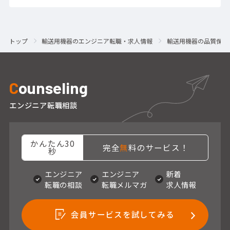
トップ
輸送用機器のエンジニア転職・求人情報
輸送用機器の品質保証
C
ounseling
エンジニア転職相談
かんたん30
完全
無
料のサービス！
秒
エンジニア
エンジニア
新着
転職の相談
転職メルマガ
求人情報
会員サービスを試してみる