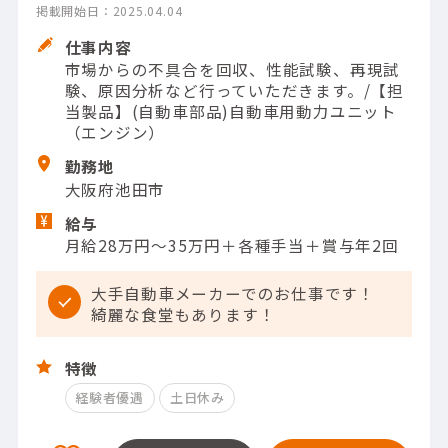
掲載開始日：2025.04.04
仕事内容
市場からの不具合を回収、性能試験、再現試
験、原因分析など行っていただきます。/【担
当製品】(自動車部品)自動車用動力ユニット
（エンジン）
勤務地
大阪府池田市
給与
月給28万円～35万円＋各種手当＋賞与年2回
大手自動車メーカーでのお仕事です！
綺麗な食堂もあります！
特徴
経験者優遇
土日休み