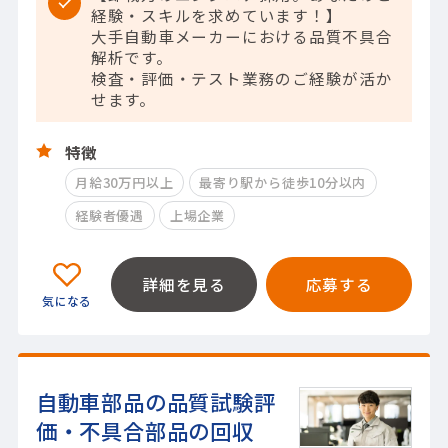
経験・スキルを求めています！】
大手自動車メーカーにおける品質不具合
解析です。
検査・評価・テスト業務のご経験が活か
せます。
特徴
月給30万円以上
最寄り駅から徒歩10分以内
経験者優遇
上場企業
詳細を見る
応募する
自動車部品の品質試験評
価・不具合部品の回収