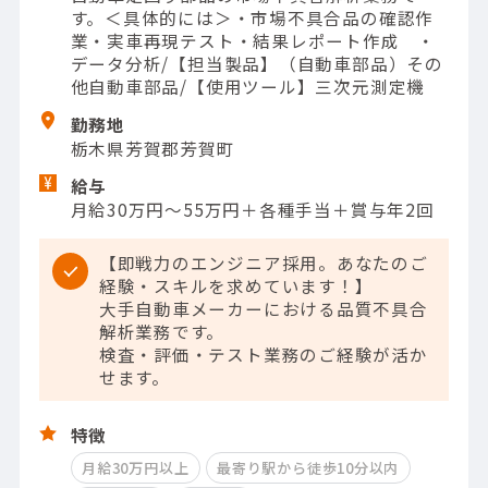
す。＜具体的には＞・市場不具合品の確認作
業・実車再現テスト・結果レポート作成 ・
データ分析/【担当製品】（自動車部品）その
他自動車部品/【使用ツール】三次元測定機
勤務地
栃木県芳賀郡芳賀町
給与
月給30万円～55万円＋各種手当＋賞与年2回
【即戦力のエンジニア採用。あなたのご
経験・スキルを求めています！】
大手自動車メーカーにおける品質不具合
解析業務です。
検査・評価・テスト業務のご経験が活か
せます。
特徴
月給30万円以上
最寄り駅から徒歩10分以内