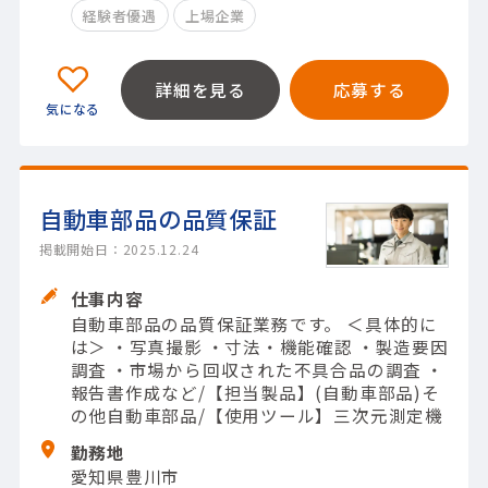
経験者優遇
上場企業
詳細を見る
応募する
自動車部品の品質保証
掲載開始日：2025.12.24
仕事内容
自動車部品の品質保証業務です。 ＜具体的に
は＞ ・写真撮影 ・寸法・機能確認 ・製造要因
調査 ・市場から回収された不具合品の調査 ・
報告書作成など/【担当製品】(自動車部品)そ
の他自動車部品/【使用ツール】三次元測定機
勤務地
愛知県豊川市