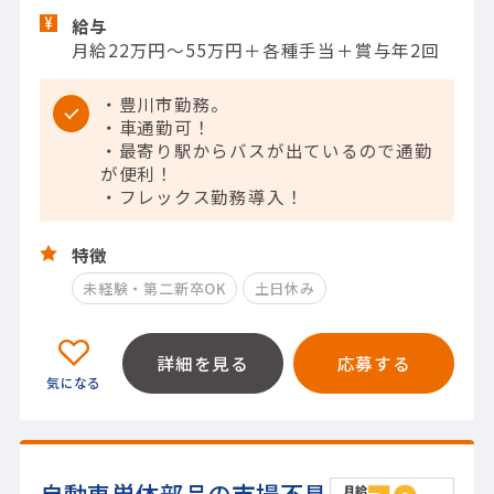
給与
月給22万円～55万円＋各種手当＋賞与年2回
・豊川市勤務。
・車通勤可！
・最寄り駅からバスが出ているので通勤
が便利！
・フレックス勤務導入！
特徴
未経験・第二新卒OK
土日休み
詳細を見る
応募する
自動車単体部品の市場不具