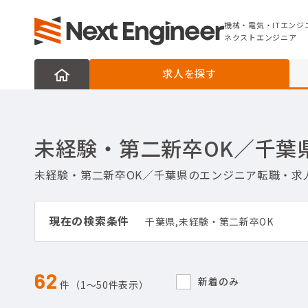
機械・電気・ITエンジニアの転職なら
ネクストエンジニア
機械・電気・ITエンジ
ネクストエンジニア
求人を探す
未経験・第二新卒OK／千葉
未経験・第二新卒OK／千葉県のエンジニア転職・求
現在の検索条件
千葉県,未経験・第二新卒OK
62
新着のみ
件（1〜50件表示）