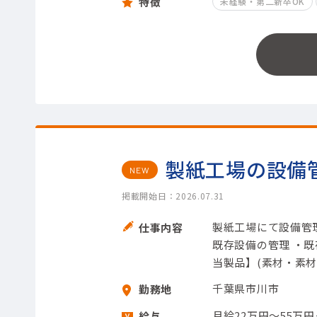
特徴
未経験・第二新卒OK
製紙工場の設備
NEW
掲載開始日：2026.07.31
製紙工場にて設備管理
仕事内容
既存設備の管理 ・
当製品】(素材・素材
千葉県市川市
勤務地
月給22万円～55万
給与