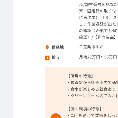
ル/部材番号を見な
束・固定具の取り付
に再作業） （３）
し、作業遅延が出た
の確認（派遣でも個
確認）/【担当製品】
千葉県市川市
勤務地
月給22万円～55万
給与
【職場の特徴】
・最寄駅から徒歩圏内で通
・食事が楽しめる社食あり
・クリーンルーム内でのお
【働く環境の特徴】
・OJTを通じて業務をしっ