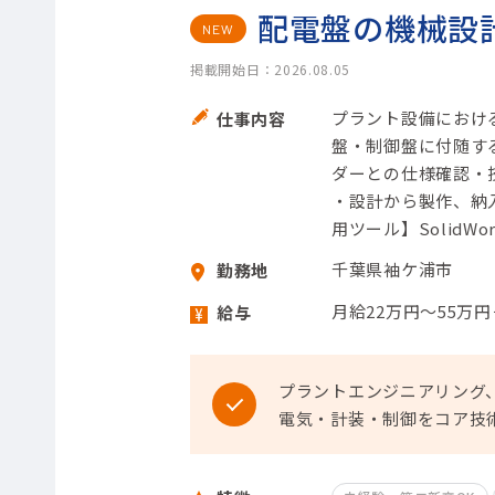
配電盤の機械設
NEW
掲載開始日：2026.08.05
プラント設備におけ
仕事内容
盤・制御盤に付随す
ダーとの仕様確認・
・設計から製作、納入
用ツール】SolidWork
千葉県袖ケ浦市
勤務地
月給22万円～55万
給与
プラントエンジニアリング、
電気・計装・制御をコア技