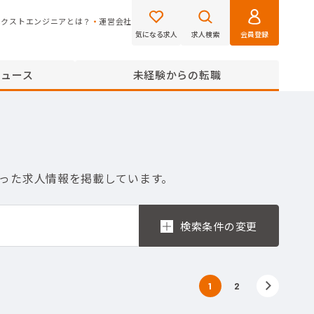
ネクストエンジニアとは？
運営会社
気になる求人
求人検索
会員登録
ニュース
未経験からの転職
合った求人情報を掲載しています。
1
2