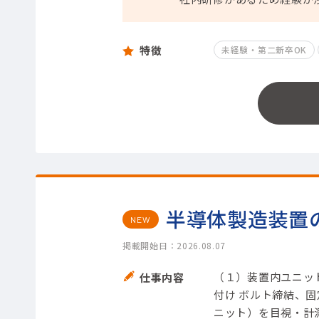
特徴
未経験・第二新卒OK
半導体製造装置
NEW
掲載開始日：2026.08.07
（１）装置内ユニッ
仕事内容
付け ボルト締結、
ニット）を目視・計