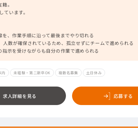
在籍。
躍しています。
線を、作業手順に沿って最後までやり切れる
で、人数が確保されているため、孤立せずにチームで進められる
の指示を受けながらも自分の作業で進められる
以内
未経験・第二新卒OK
複数名募集
土日休み
求人詳細を見る
応募する