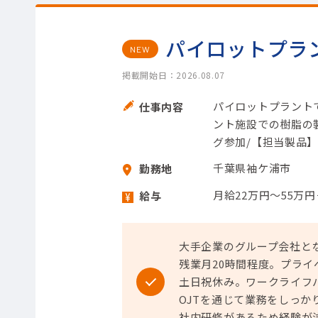
パイロットプラ
NEW
掲載開始日：2026.08.07
パイロットプラントで
仕事内容
ント施設での樹脂の製
グ参加/【担当製品】
千葉県袖ケ浦市
勤務地
月給22万円～55万
給与
大手企業のグループ会社と
残業月20時間程度。プライ
土日祝休み。ワークライフ
OJTを通じて業務をしっか
社内研修があるため経験が