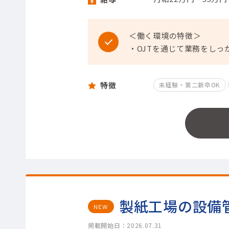
＜働く環境の特徴＞
・OJTを通じて業務をしっ
特徴
未経験・第二新卒OK
製紙工場の設備
NEW
掲載開始日：2026.07.31