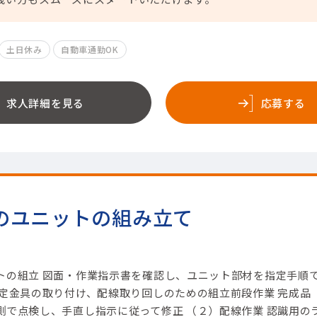
土日休み
自動車通勤OK
求人詳細を見る
応募する
のユニットの組み立て
トの組立 図面・作業指示書を確認し、ユニット部材を指定手順
固定金具の取り付け、配線取り回しのための組立前段作業 完成品
測で点検し、手直し指示に従って修正 （２）配線作業 認識用の