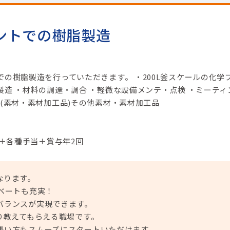
ントでの樹脂製造
の樹脂製造を行っていただきます。 ・200L釜スケールの化学
造 ・材料の調達・調合 ・軽微な設備メンテ・点検 ・ミーティ
(素材・素材加工品)その他素材・素材加工品
円＋各種手当＋賞与年2回
なります。
ベートも充実！
バランスが実現できます。
り教えてもらえる職場です。
浅い方もスムーズにスタートいただけます。