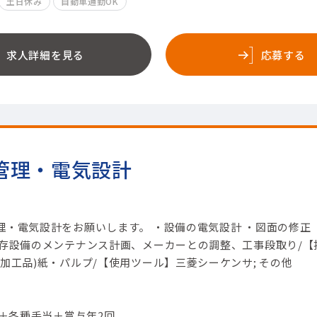
土日休み
自動車通勤OK
求人詳細を見る
応募する
管理・電気設計
・電気設計をお願いします。 ・設備の電気設計 ・図面の修正 
既存設備のメンテナンス計画、メーカーとの調整、工事段取り/【
加工品)紙・パルプ/【使用ツール】三菱シーケンサ; その他
円＋各種手当＋賞与年2回