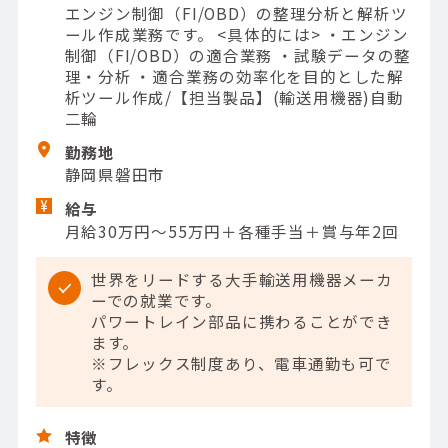
エンジン制御（FI/OBD）の整理分析と解析ツ
ール作成業務です。 <具体的には> ・エンジン
制御（FI/OBD）の適合業務 ・試験データの整
理・分析 ・適合業務の効率化を目的とした解
析ツール作成/【担当製品】(輸送用機器)自動
二輪
勤務地
静岡県磐田市
給与
月給30万円～55万円＋各種手当＋賞与年2回
世界をリードする大手輸送用機器メーカ
ーでの就業です。
パワートレイン部品に携わることができ
ます。
※フレックス制度あり、電車通勤も可で
す。
特徴