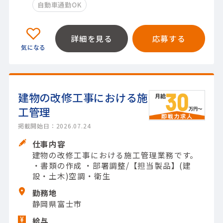
自動車通勤OK
詳細を見る
応募する
建物の改修工事における施
工管理
掲載開始日：2026.07.24
仕事内容
建物の改修工事における施工管理業務です。
・書類の作成 ・部署調整/【担当製品】(建
設・土木)空調・衛生
勤務地
静岡県富士市
給与