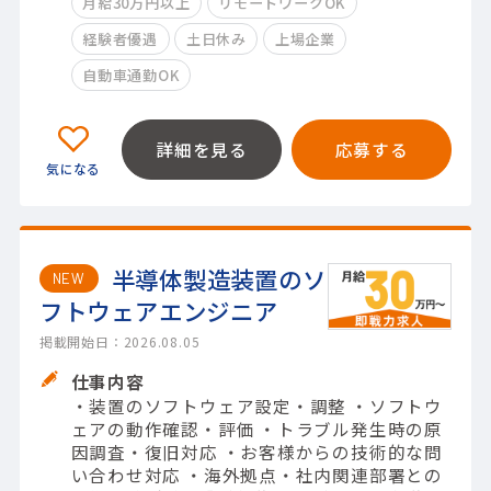
月給30万円以上
リモートワークOK
経験者優遇
土日休み
上場企業
自動車通勤OK
詳細を見る
応募する
半導体製造装置のソ
NEW
フトウェアエンジニア
掲載開始日：2026.08.05
仕事内容
・装置のソフトウェア設定・調整 ・ソフトウ
ェアの動作確認・評価 ・トラブル発生時の原
因調査・復旧対応 ・お客様からの技術的な問
い合わせ対応 ・海外拠点・社内関連部署との