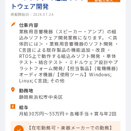
トウェア開発
掲載開始日：2026.07.24
仕事内容
業務用音響機器（スピーカー・アンプ）の組
込みソフトウェア開発業務になります。 ＜具
体的には＞ ・業務用音響機器のソフト開発 ・
C言語による既存製品の機能追加・改良 ・
RTOS上で動作する組込みソフト開発 ・単体
テスト・結合テスト ・ミドルウェア設計やプ
ラットフォーム開発/【担当製品】(電機機器)
オーディオ機器/【使用ツール】Windows;
Linux; C言語; その他
勤務地
静岡県浜松市中央区
給与
月給30万円～55万円＋各種手当＋賞与年2回
【在宅勤務可・楽器メーカーでの勤務】