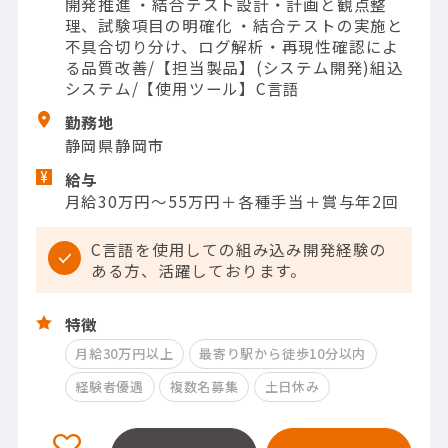
開発推進 ・結合テスト設計・計画と観点整
理、試験項目の明確化 ・結合テストの実施と
不具合切り分け、ログ解析・再現性確認によ
る品質改善/【担当製品】(システム開発)組込
システム/【使用ツール】C言語
勤務地
静岡県静岡市
給与
月給30万円～55万円＋各種手当＋賞与年2回
C言語を使用しての組み込み開発経験の
ある方、活躍しております。
特徴
月給30万円以上
最寄り駅から徒歩10分以内
経験者優遇
複数名募集
土日休み