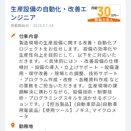
生産設備の自動化・改善エ
ンジニア
掲載開始日：2026.07.24
仕事内容
製造現場の生産設備に関する改善・自動化プ
ロジェクトをお任せします。 設備の効率化や
生産性向上を目的として、以下をご対応いた
だきます。 ＜具体的には＞ ・改善設備の仕様
検討 ・設備の導入・立上げサポート ・設備運
用・保守改善 ・現場との調整、技術サポート
・プログラム作成・改修 ・各種資料作成 など
の業務をご担当いただきます。 生産現場の課
題解決に携わりながら、設備技術・制御技
術・プログラミングスキルを活かせるポジシ
ョンです。/【担当製品】(自動車部品)自動車
用電装品/【使用ツール】ノギス; マイクロメ
ータ
勤務地