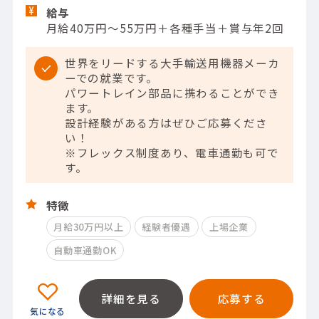
給与
月給40万円～55万円＋各種手当＋賞与年2回
世界をリードする大手輸送用機器メーカ
ーでの就業です。
パワートレイン部品に携わることができ
ます。
設計経験がある方はぜひご応募くださ
い！
※フレックス制度あり、電車通勤も可で
す。
特徴
月給30万円以上
経験者優遇
上場企業
自動車通勤OK
詳細を見る
応募する