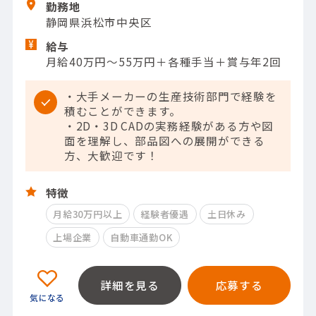
勤務地
静岡県浜松市中央区
給与
月給40万円～55万円＋各種手当＋賞与年2回
・大手メーカーの生産技術部門で経験を
積むことができます。
・2D・3D CADの実務経験がある方や図
面を理解し、部品図への展開ができる
方、大歓迎です！
特徴
月給30万円以上
経験者優遇
土日休み
上場企業
自動車通勤OK
詳細を見る
応募する