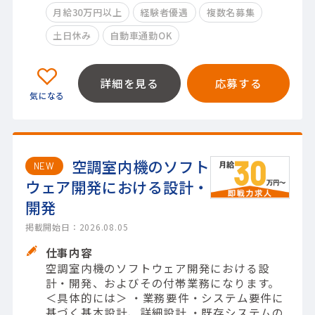
月給30万円以上
経験者優遇
複数名募集
土日休み
自動車通勤OK
詳細を見る
応募する
空調室内機のソフト
NEW
ウェア開発における設計・
開発
掲載開始日：2026.08.05
仕事内容
空調室内機のソフトウェア開発における設
計・開発、およびその付帯業務になります。
＜具体的には＞ ・業務要件・システム要件に
基づく基本設計、詳細設計 ・既存システムの