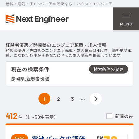
機械・電気・ITエンジニアの転職なら
ネクストエンジニア
MENU
経験者優遇／静岡県のエンジニア転職・求人情報
経験者優遇／静岡県のエンジニア転職・求人情報は412件。勤務地や職
種、こだわり条件からあなたに合った求人情報を掲載しています。
現在の検索条件
静岡県,経験者優遇
…
1
2
3
412
新着のみ
件（1〜50件表示）
電池パックの評価
NEW