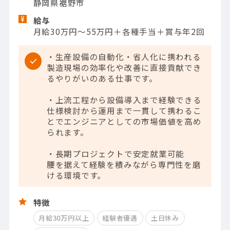
静岡県裾野市
給与
月給30万円～55万円＋各種手当＋賞与年2回
・生産設備の自動化・省人化に携われる
製造現場の効率化や改善に直接貢献でき
るやりがいのある仕事です。
・上流工程から設備導入まで経験できる
仕様検討から運用まで一貫して携わるこ
とでエンジニアとしての市場価値を高め
られます。
・長期プロジェクトで安定就業可能
腰を据えて経験を積みながら専門性を磨
ける環境です。
特徴
月給30万円以上
経験者優遇
土日休み