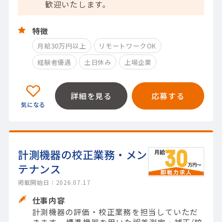
歓迎いたします。
特徴
月給30万円以上
リモートワークOK
経験者優遇
土日休み
上場企業
詳細を見る
応募する
計測機器の校正業務・メン
テナンス
掲載開始日：2026.07.17
仕事内容
計測機器の評価・校正業務を担当していただ
きます。 標準機器を用いた誤差測定・補正/校