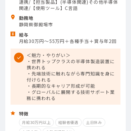
連携/【担当製品】(半導体関連)その他半導体
関連/【使用ツール】C言語
勤務地
静岡県御殿場市
給与
月給30万円～55万円＋各種手当＋賞与年2回
＜魅力・やりがい＞
・世界トップクラスの半導体製造装置に
携われる
・先端技術に触れながら専門知識を身に
付けられる
・長期的なキャリア形成が可能
・グローバルに展開する技術サポート業
務に携われる
特徴
月給30万円以上
経験者優遇
土日休み