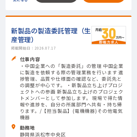
新製品の製造委託管理（生
産管理）
掲載開始日：2026.07.17
仕事内容
・中国企業への「製造委託」の管理 中国企業
に製造を依頼する際の管理業務を行います 進
捗管理、品質や仕様面の確認など、委託先と
の調整が中心です。 ・新製品立ち上げプロジ
ェクトへの参画 新製品立ち上げのプロジェク
トメンバーとして参加します。 現場で得た情
報や進捗を、自分の所属部門へ共有・持ち帰
ります。/【担当製品】(電機機器)その他電気
機器
勤務地
静岡県浜松市中央区