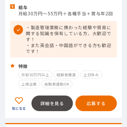
給与
月給30万円～55万円＋各種手当＋賞与年2回
・製造管理業務に携わった経験や貿易に
関する知識を保有している方、大歓迎で
す！
・また英会話・中国語ができる方も歓迎
です！
特徴
月給30万円以上
経験者優遇
土日休み
上場企業
自動車通勤OK
詳細を見る
応募する