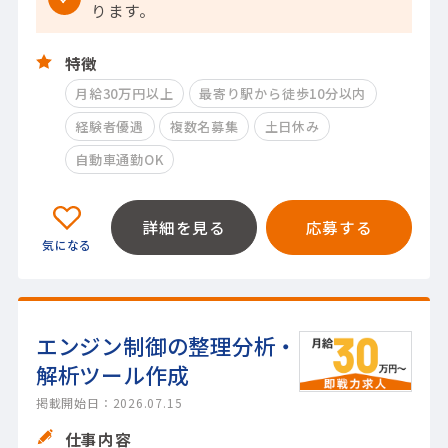
ります。
特徴
月給30万円以上
最寄り駅から徒歩10分以内
経験者優遇
複数名募集
土日休み
自動車通勤OK
詳細を見る
応募する
エンジン制御の整理分析・
解析ツール作成
掲載開始日：2026.07.15
仕事内容