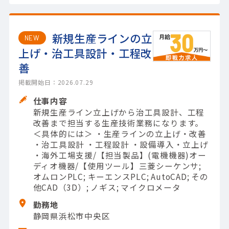
新規生産ラインの立
NEW
上げ・治工具設計・工程改
善
掲載開始日：2026.07.29
仕事内容
新規生産ライン立上げから治工具設計、工程
改善まで担当する生産技術業務になります。
＜具体的には＞ ・生産ラインの立上げ・改善
・治工具設計 ・工程設計 ・設備導入・立上げ
・海外工場支援/【担当製品】(電機機器)オー
ディオ機器/【使用ツール】三菱シーケンサ;
オムロンPLC; キーエンスPLC; AutoCAD; その
他CAD（3D）; ノギス; マイクロメータ
勤務地
静岡県浜松市中央区