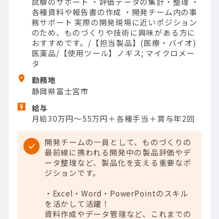
試験のサポート ・評価データの集計・整理 ・
各種資料や報告書の作成 ・開発チーム内の事
務サポート 実際の開発現場に近いポジション
のため、ものづくりや技術に興味がある方に
おすすめです。/【担当製品】(医療・バイオ)
医薬品/【使用ツール】ノギス; マイクロメー
タ
勤務地
静岡県富士宮市
給与
月給30万円～55万円＋各種手当＋賞与年2回
開発チームの一員として、ものづくりの
最前線に携われる開発中の製品評価やデ
ータ整理など、製品化を支える重要なポ
ジションです。
・Excel・Word・PowerPointのスキル
を活かして活躍！
資料作成やデータ管理など、これまでの