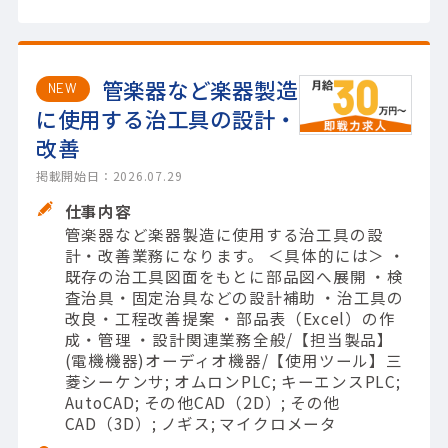
管楽器など楽器製造
NEW
に使用する治工具の設計・
改善
掲載開始日：2026.07.29
仕事内容
管楽器など楽器製造に使用する治工具の設
計・改善業務になります。 ＜具体的には＞ ・
既存の治工具図面をもとに部品図へ展開 ・検
査治具・固定治具などの設計補助 ・治工具の
改良・工程改善提案 ・部品表（Excel）の作
成・管理 ・設計関連業務全般/【担当製品】
(電機機器)オーディオ機器/【使用ツール】三
菱シーケンサ; オムロンPLC; キーエンスPLC;
AutoCAD; その他CAD（2D）; その他
CAD（3D）; ノギス; マイクロメータ