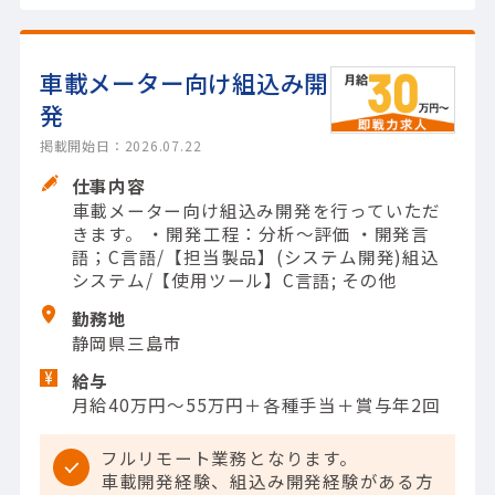
車載メーター向け組込み開
発
掲載開始日：2026.07.22
仕事内容
車載メーター向け組込み開発を行っていただ
きます。 ・開発工程：分析～評価 ・開発言
語；C言語/【担当製品】(システム開発)組込
システム/【使用ツール】C言語; その他
勤務地
静岡県三島市
給与
月給40万円～55万円＋各種手当＋賞与年2回
フルリモート業務となります。
車載開発経験、組込み開発経験がある方