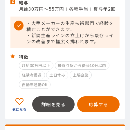
給与
月給30万円～55万円＋各種手当＋賞与年2回
・大手メーカーの生産技術部門で経験を
積むことができます。
・新規生産ラインの立上げから既存ライ
ンの改善まで幅広く携われます。
特徴
月給30万円以上
最寄り駅から徒歩10分以内
経験者優遇
土日休み
上場企業
自動車通勤OK
詳細を見る
応募する