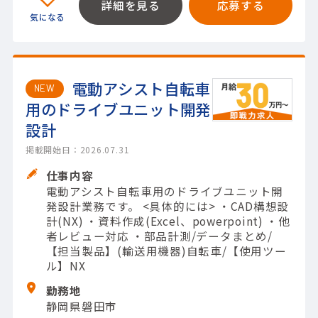
詳細を見る
応募する
電動アシスト自転車
NEW
用のドライブユニット開発
設計
掲載開始日：2026.07.31
仕事内容
電動アシスト自転車用のドライブユニット開
発設計業務です。 <具体的には> ・CAD構想設
計(NX) ・資料作成(Excel、powerpoint) ・他
者レビュー対応 ・部品計測/データまとめ/
【担当製品】(輸送用機器)自転車/【使用ツー
ル】NX
勤務地
静岡県磐田市