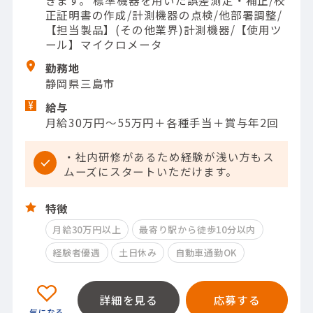
正証明書の作成/計測機器の点検/他部署調整/
【担当製品】(その他業界)計測機器/【使用ツ
ール】マイクロメータ
勤務地
静岡県三島市
給与
月給30万円～55万円＋各種手当＋賞与年2回
・社内研修があるため経験が浅い方もス
ムーズにスタートいただけます。
特徴
月給30万円以上
最寄り駅から徒歩10分以内
経験者優遇
土日休み
自動車通勤OK
詳細を見る
応募する