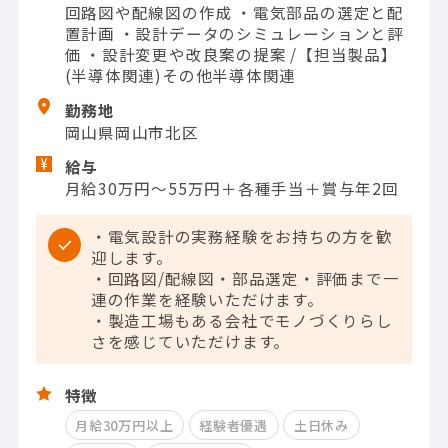
回路図や配線図の作成 ・電気部品の選定と配
置計画 ・設計データのシミュレーションと評
価 ・設計変更や改良案の提案 /【担当製品】
(半導体関連)その他半導体関連
勤務地
岡山県岡山市北区
給与
月給30万円～55万円＋各種手当＋賞与年2回
・電気設計の実務経験をお持ちの方を歓
迎します。
・回路図/配線図・部品選定・評価まで一
連の作業を経験いただけます。
・製造工場もある会社でモノづくりらし
さを感じていただけます。
特徴
月給30万円以上
経験者優遇
土日休み