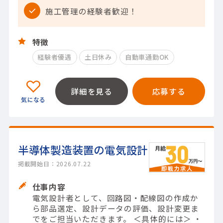
施工管理の経験者歓迎！
特徴
経験者優遇
土日休み
自動車通勤OK
詳細を見る
応募する
半導体製造装置の電気設計
掲載開始日：2026.07.22
仕事内容
電気設計者として、回路図・配線図の作成か
ら部品選定、設計データの評価、設計変更ま
でをご担当いただきます。 ＜具体的には＞ ・