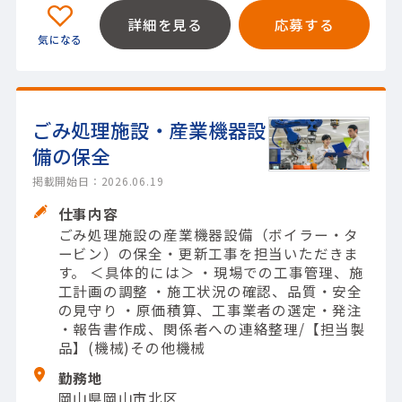
詳細を見る
応募する
ごみ処理施設・産業機器設
備の保全
掲載開始日：2026.06.19
仕事内容
ごみ処理施設の産業機器設備（ボイラー・タ
ービン）の保全・更新工事を担当いただきま
す。 ＜具体的には＞ ・現場での工事管理、施
工計画の調整 ・施工状況の確認、品質・安全
の見守り ・原価積算、工事業者の選定・発注
・報告書作成、関係者への連絡整理/【担当製
品】(機械)その他機械
勤務地
岡山県岡山市北区