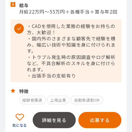
給与
月給22万円～55万円＋各種手当＋賞与年2回
・CADを使用した業務の経験をお持ちの
方、大歓迎！
・国内外のさまざまな顧客先で経験を積
み、幅広い技術や知識を身に付けられま
す。
・トラブル発生時の原因調査やログ解析
など、不具合解析のスキルを身に付けら
れます。
・出張手当の支給有り
特徴
経験者優遇
上場企業
自動車通勤OK
詳細を見る
応募する