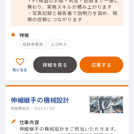
・PT検査の手順・判定・記録まで一連に
携わり、実務スキルが積み上がります
・写真記録と報告書で説明力を高め、現
場の信頼につながります
特徴
経験者優遇
土日休み
詳細を見る
応募する
伸縮継手の機械設計
掲載開始日：2026.07.08
仕事内容
伸縮継手の機械設計をご担当いただきます。