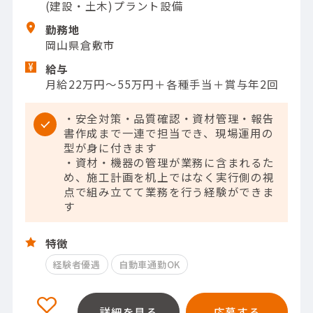
(建設・土木)プラント設備
勤務地
岡山県倉敷市
給与
月給22万円～55万円＋各種手当＋賞与年2回
・安全対策・品質確認・資材管理・報告
書作成まで一連で担当でき、現場運用の
型が身に付きます
・資材・機器の管理が業務に含まれるた
め、施工計画を机上ではなく実行側の視
点で組み立てて業務を行う経験ができま
す
特徴
経験者優遇
自動車通勤OK
詳細を見る
応募する