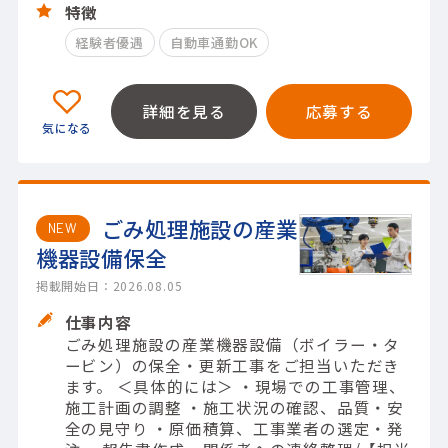
特徴
経験者優遇
自動車通勤OK
詳細を見る
応募する
ごみ処理施設の産業
NEW
機器設備保全
掲載開始日：2026.08.05
仕事内容
ごみ処理施設の産業機器設備（ボイラー・タ
ービン）の保全・更新工事をご担当いただき
ます。 ＜具体的には＞ ・現場での工事管理、
施工計画の調整 ・施工状況の確認、品質・安
全の見守り ・原価積算、工事業者の選定・発