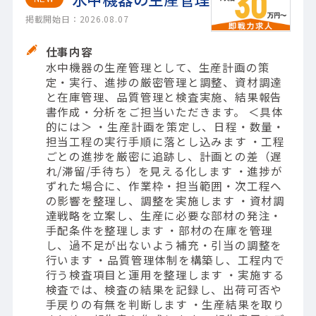
掲載開始日：2026.08.07
仕事内容
水中機器の生産管理として、生産計画の策
定・実行、進捗の厳密管理と調整、資材調達
と在庫管理、品質管理と検査実施、結果報告
書作成・分析をご担当いただきます。 ＜具体
的には＞ ・生産計画を策定し、日程・数量・
担当工程の実行手順に落とし込みます ・工程
ごとの進捗を厳密に追跡し、計画との差（遅
れ/滞留/手待ち）を見える化します ・進捗が
ずれた場合に、作業枠・担当範囲・次工程へ
の影響を整理し、調整を実施します ・資材調
達戦略を立案し、生産に必要な部材の発注・
手配条件を整理します ・部材の在庫を管理
し、過不足が出ないよう補充・引当の調整を
行います ・品質管理体制を構築し、工程内で
行う検査項目と運用を整理します ・実施する
検査では、検査の結果を記録し、出荷可否や
手戻りの有無を判断します ・生産結果を取り