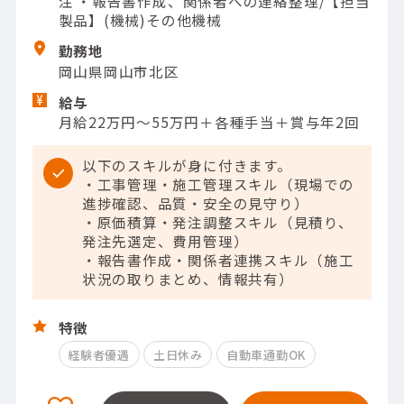
注 ・報告書作成、関係者への連絡整理/【担当
製品】(機械)その他機械
勤務地
岡山県岡山市北区
給与
月給22万円～55万円＋各種手当＋賞与年2回
以下のスキルが身に付きます。
・工事管理・施工管理スキル（現場での
進捗確認、品質・安全の見守り）
・原価積算・発注調整スキル（見積り、
発注先選定、費用管理）
・報告書作成・関係者連携スキル（施工
状況の取りまとめ、情報共有）
特徴
経験者優遇
土日休み
自動車通勤OK