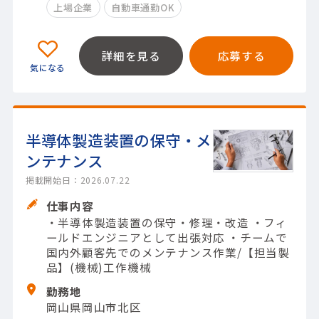
上場企業
自動車通勤OK
詳細を見る
応募する
半導体製造装置の保守・メ
ンテナンス
掲載開始日：2026.07.22
仕事内容
・半導体製造装置の保守・修理・改造 ・フィ
ールドエンジニアとして出張対応 ・チームで
国内外顧客先でのメンテナンス作業/【担当製
品】(機械)工作機械
勤務地
岡山県岡山市北区