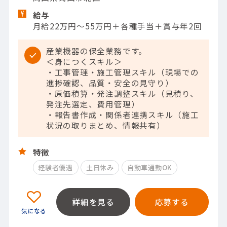
給与
月給22万円～55万円＋各種手当＋賞与年2回
産業機器の保全業務です。
＜身につくスキル＞
・工事管理・施工管理スキル（現場での
進捗確認、品質・安全の見守り）
・原価積算・発注調整スキル（見積り、
発注先選定、費用管理）
・報告書作成・関係者連携スキル（施工
状況の取りまとめ、情報共有）
特徴
経験者優遇
土日休み
自動車通勤OK
詳細を見る
応募する