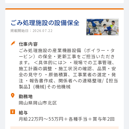
ごみ処理施設の設備保全
掲載開始日：2026.07.22
仕事内容
ごみ処理施設の産業機器設備（ボイラー・タ
ービン）の保全・更新工事をご担当いただき
ます。 ＜具体的には＞ ・現場での工事管理、
施工計画の調整 ・施工状況の確認、品質・安
全の見守り ・原価積算、工事業者の選定・発
注 ・報告書作成、関係者への連絡整理/【担当
製品】(機械)その他機械
勤務地
岡山県岡山市北区
給与
月給22万円～55万円＋各種手当＋賞与年2回