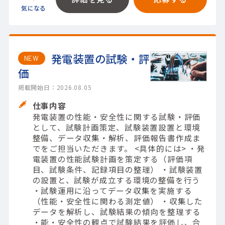
発電装置の試験・評
NEW
価
掲載開始日：2026.08.05
仕事内容
発電装置の性能・安全性に関する試験・評価
として、試験計画策定、試験装置設置と環境
整備、データ収集・解析、評価報告書作成ま
でをご担当いただきます。 <具体的には> ・発
電装置の性能試験計画を策定する（評価項
目、試験条件、記録項目の整理） ・試験装置
の設置と、試験が成立する環境の整備を行う
・試験運用に沿ってデータ収集を実施する
（性能・安全性に関わる測定値） ・収集した
データを解析し、試験結果の傾向を整理する
・能・安全性の観点で試験結果を評価し、合