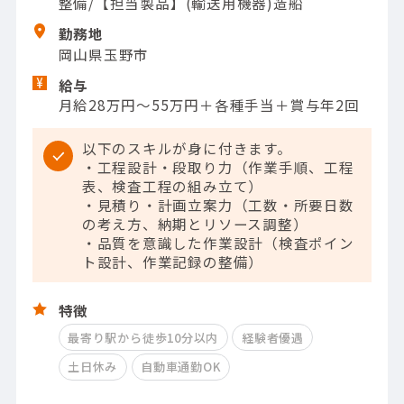
整備/【担当製品】(輸送用機器)造船
勤務地
岡山県玉野市
給与
月給28万円～55万円＋各種手当＋賞与年2回
以下のスキルが身に付きます。
・工程設計・段取り力（作業手順、工程
表、検査工程の組み立て）
・見積り・計画立案力（工数・所要日数
の考え方、納期とリソース調整）
・品質を意識した作業設計（検査ポイン
ト設計、作業記録の整備）
特徴
最寄り駅から徒歩10分以内
経験者優遇
土日休み
自動車通勤OK