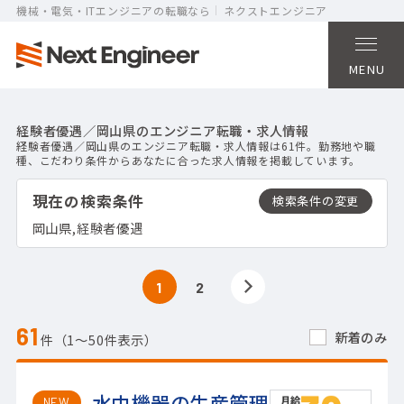
機械・電気・ITエンジニアの転職なら
ネクストエンジニア
MENU
経験者優遇／岡山県のエンジニア転職・求人情報
経験者優遇／岡山県のエンジニア転職・求人情報は61件。勤務地や職
種、こだわり条件からあなたに合った求人情報を掲載しています。
現在の検索条件
岡山県,経験者優遇
1
2
61
新着のみ
件（1〜50件表示）
水中機器の生産管理
NEW