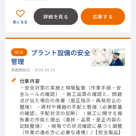
詳細を見る
応募する
プラント設備の安全
NEW
管理
掲載開始日：2026.08.05
仕事内容
・安全対策の実施と現場監督（作業手順・安
全ルールの確認） ・施工品質の確認と、問題
点が出た場合の改善（是正指示・再発防止の
整理） ・資材や機器の手配と管理（必要数量
の確認、手配状況の反映） ・施工に関する報
告書の作成と提出（進捗・品質・是正内容の
記録整理） ・現場での状況確認に基づく調整
（作業の進め方に必要な連携）/【担当製品】