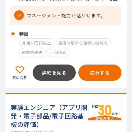
マネージメント能力が活かせます。
特徴
月給30万円以上
最寄り駅から徒歩10分以内
経験者優遇
土日休み
詳細を見る
応募する
実験エンジニア（アプリ開
発・電子部品/電子回路基
板の評価）