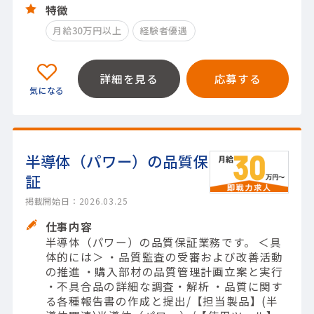
特徴
月給30万円以上
経験者優遇
詳細を見る
応募する
半導体（パワー）の品質保
証
掲載開始日：2026.03.25
仕事内容
半導体（パワー）の品質保証業務です。 ＜具
体的には＞ ・品質監査の受審および改善活動
の推進 ・購入部材の品質管理計画立案と実行
・不具合品の詳細な調査・解析 ・品質に関す
る各種報告書の作成と提出/【担当製品】(半