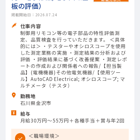
板の評価）
掲載開始日：2026.07.24
仕事内容
制御用リモコン等の電子部品の特性評価測
定、品質検査を行っていただきます。 ＜具体
的には＞ ・テスターやオシロスコープを使用
した測定業務の実施 ・測定結果の分析および
評価 ・評価結果に基づく改善提案 ・測定レポ
ートの作成および関係者への報告/【担当製
品】(電機機器)その他電気機器/【使用ツー
ル】AutoCAD Electrical; オシロスコープ; マ
ルチメータ（テスタ）
勤務地
石川県金沢市
給与
月給30万円～55万円＋各種手当＋賞与年2回
＜職場環境＞