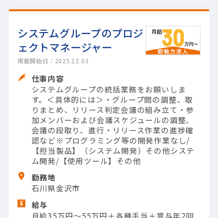
システムグループのプロジ
ェクトマネージャー
掲載開始日：2025.12.03
仕事内容
システムグループの統括業務をお願いしま
す。＜具体的には＞・グループ間の調整、取
りまとめ、リリース判定会議の組み立て・参
加メンバーおよび会議スケジュールの調整、
会議の段取り、進行・リリース作業の進捗確
認など※プログラミング等の開発作業なし/
【担当製品】（システム開発）その他システ
ム開発/【使用ツール】その他
勤務地
石川県金沢市
給与
月給35万円～55万円＋各種手当＋賞与年2回