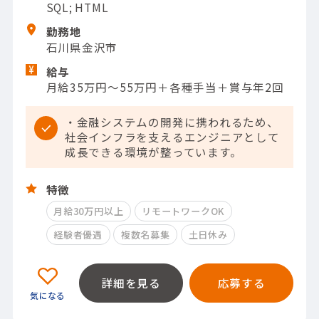
SQL; HTML
勤務地
石川県金沢市
給与
月給35万円～55万円＋各種手当＋賞与年2回
・金融システムの開発に携われるため、
社会インフラを支えるエンジニアとして
成長できる環境が整っています。
特徴
月給30万円以上
リモートワークOK
経験者優遇
複数名募集
土日休み
詳細を見る
応募する