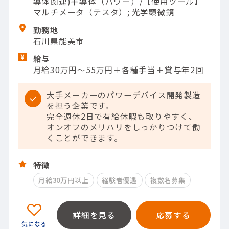
導体関連)半導体（パワー）/【使用ツール】
マルチメータ（テスタ）; 光学顕微鏡
勤務地
石川県能美市
給与
月給30万円～55万円＋各種手当＋賞与年2回
大手メーカーのパワーデバイス開発製造
を担う企業です。
完全週休2日で有給休暇も取りやすく、
オンオフのメリハリをしっかりつけて働
くことができます。
特徴
月給30万円以上
経験者優遇
複数名募集
詳細を見る
応募する