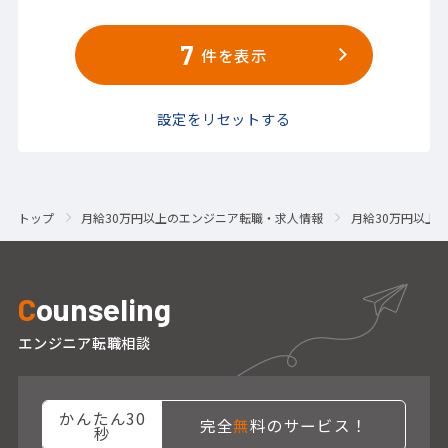
7
件を表示
設定をリセットする
トップ
月給30万円以上のエンジニア転職・求人情報
月給30万円以上
C
ounseling
エンジニア転職相談
かんたん30
完全
無
料のサービス！
秒