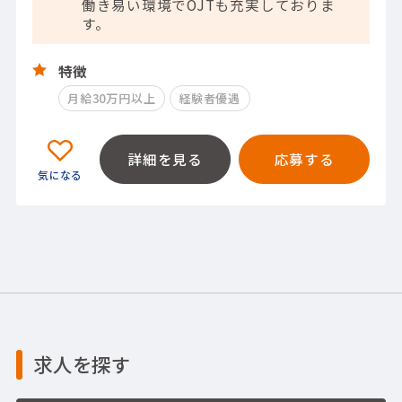
働き易い環境でOJTも充実しておりま
す。
特徴
月給30万円以上
経験者優遇
詳細を見る
応募する
求人を探す