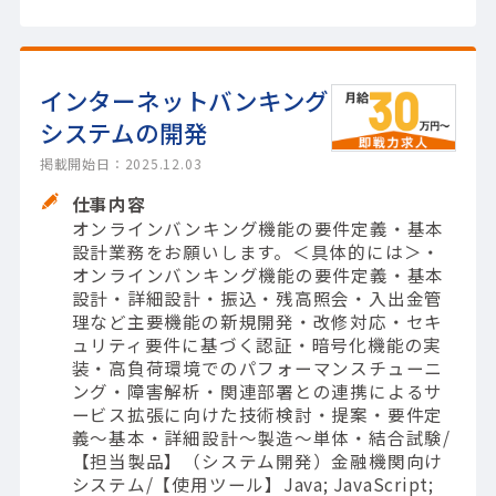
インターネットバンキング
システムの開発
掲載開始日：2025.12.03
仕事内容
オンラインバンキング機能の要件定義・基本
設計業務をお願いします。＜具体的には＞・
オンラインバンキング機能の要件定義・基本
設計・詳細設計・振込・残高照会・入出金管
理など主要機能の新規開発・改修対応・セキ
ュリティ要件に基づく認証・暗号化機能の実
装・高負荷環境でのパフォーマンスチューニ
ング・障害解析・関連部署との連携によるサ
ービス拡張に向けた技術検討・提案・要件定
義～基本・詳細設計～製造～単体・結合試験/
【担当製品】（システム開発）金融機関向け
システム/【使用ツール】Java; JavaScript;