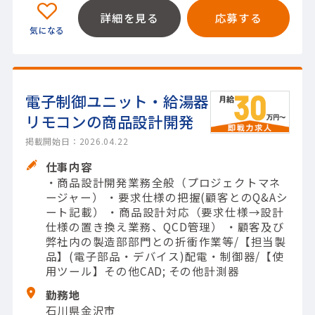
詳細を見る
応募する
電子制御ユニット・給湯器
リモコンの商品設計開発
掲載開始日：2026.04.22
仕事内容
・商品設計開発業務全般（プロジェクトマネ
ージャー） ・要求仕様の把握(顧客とのQ&Aシ
ート記載） ・商品設計対応（要求仕様→設計
仕様の置き換え業務、QCD管理） ・顧客及び
弊社内の製造部部門との折衝作業等/【担当製
品】(電子部品・デバイス)配電・制御器/【使
用ツール】その他CAD; その他計測器
勤務地
石川県金沢市