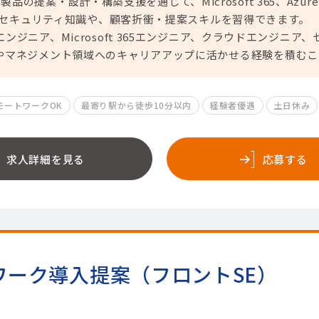
リティ製品の提案・設計・構築支援を通じて、Microsoft 365、Azur
ウドセキュリティ知識や、顧客折衝・提案スキルを習得できます。
ンジニア、Microsoft 365エンジニア、クラウドエンジニ
やマネジメント領域へのキャリアアップに活かせる経験を積むこ
モートワークOK
最寄り駅から徒歩10分以内
経験者優遇
土日休み
求人詳細を見る
応募する
ワーク導入提案（フロントSE）