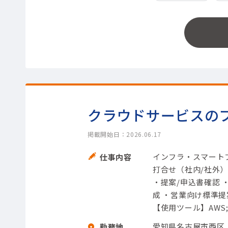
クラウドサービスのフ
掲載開始日：2026.06.17
インフラ・スマート
仕事内容
打合せ（社内/社外） 
・提案/申込書確認
成 ・営業向け標準提
【使用ツール】AWS;
愛知県名古屋市西区
勤務地