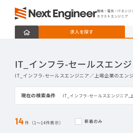
機械・電気・ITエンジニアの転職なら
ネクストエンジニア
機械・電気・ITエンジ
ネクストエンジニア
求人を探す
IT_インフラ-セールスエ
IT_インフラ-セールスエンジニア／上場企業のエ
現在の検索条件
IT_インフラ-セールスエンジニア,
14
新着のみ
件（1〜14件表示）