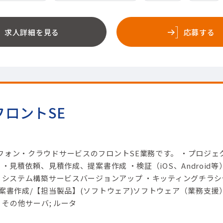
求人詳細を見る
応募する
ロントSE
フォン・クラウドサービスのフロントSE業務です。 ・プロジェ
・見積依頼、見積作成、提案書作成 ・検証（iOS、Android等
 ・システム構築サービスバージョンアップ ・キッティングチラシ
案書作成/【担当製品】(ソフトウェア)ソフトウェア（業務支援）
 その他サーバ; ルータ