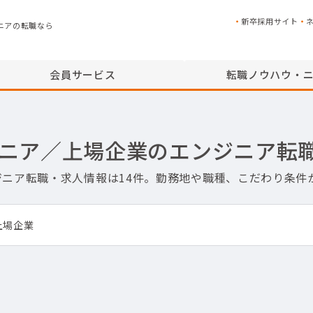
新卒採用サイト
ニアの転職なら
会員サービス
転職ノウハウ・
ンジニア／上場企業のエンジニア転
ンジニア転職・求人情報は14件。勤務地や職種、こだわり条
上場企業