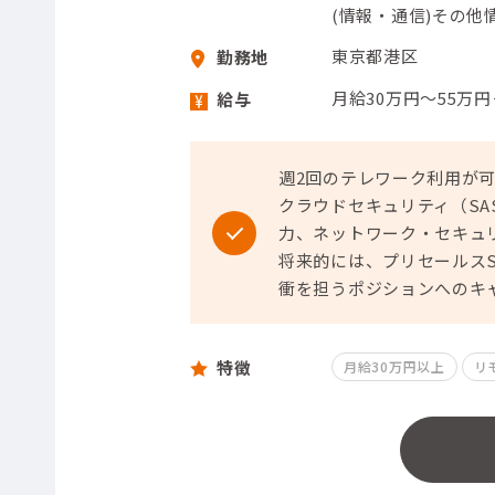
(情報・通信)その他情
東京都港区
勤務地
月給30万円～55万
給与
週2回のテレワーク利用が
クラウドセキュリティ（SA
力、ネットワーク・セキュ
将来的には、プリセールス
衝を担うポジションへのキ
特徴
月給30万円以上
リ