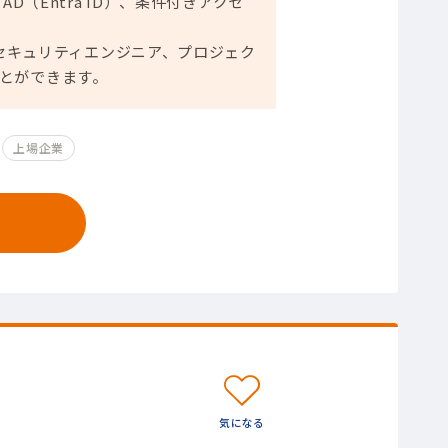
e AD（Entra ID）、条件付きアクセ
ア、セキュリティエンジニア、プロジェク
とができます。
上場企業