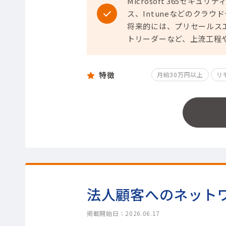
Microsoft 365セキュ
ス、Intuneなどのクラ
将来的には、プリセールスエ
トリーダーなど、上流工程
特徴
月給30万円以上
リ
法人顧客へのネット
掲載開始日：2026.06.17