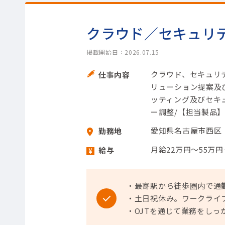
クラウド／セキュリ
掲載開始日：2026.07.15
クラウド、セキュリ
仕事内容
リューション提案及
ッティング及びセキ
ー調整/【担当製品】
愛知県名古屋市西区
勤務地
月給22万円～55万
給与
・最寄駅から徒歩圏内で通
・土日祝休み。ワークライ
・OJTを通じて業務をしっ