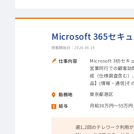
Microsoft 365
掲載開始日：2026.06.19
Microsoft 3
仕事内容
営業同行での顧客訪
成（仕様調査含む
品】(情報・通信)そ
東京都港区
勤務地
月給30万円～55万
給与
週1,2回のテレワーク利用