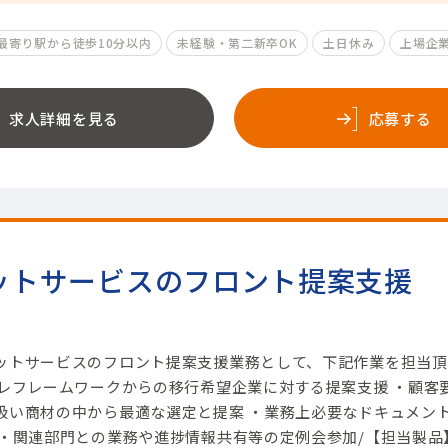
最寄り駅から徒歩10分以内
未経験・第二新卒OK
土日休み
上場企
求人詳細を見る
応募する
ットサービスのフロント提案支援
ットサービスのフロント提案支援業務として、下記作業を担当頂
プレフレームワークからの移行希望企業に対する提案支援 ・顧客
扱い商材の中から最適な選定と提案 ・業務上必要なドキュメン
 ・関連部門との業務や進捗情報共有等の定例会参加/【担当製品