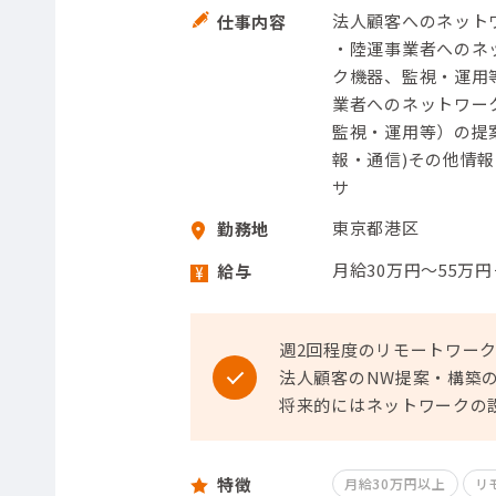
法人顧客へのネット
仕事内容
・陸運事業者へのネッ
ク機器、監視・運用
業者へのネットワーク
監視・運用等）の提
報・通信)その他情報・
サ
東京都港区
勤務地
月給30万円～55万
給与
週2回程度のリモートワー
法人顧客のNW提案・構築
将来的にはネットワークの
特徴
月給30万円以上
リ