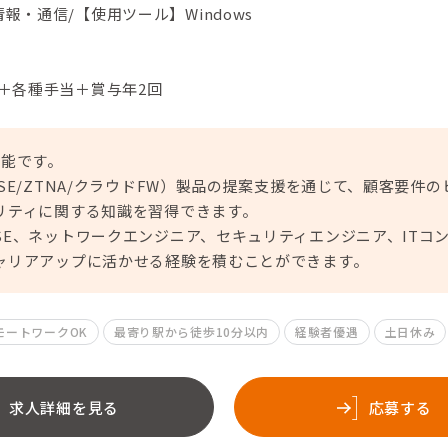
報・通信/【使用ツール】Windows
円＋各種手当＋賞与年2回
可能です。
SE/ZTNA/クラウドFW）製品の提案支援を通じて、顧客要件
リティに関する知識を習得できます。
SE、ネットワークエンジニア、セキュリティエンジニア、ITコ
ャリアアップに活かせる経験を積むことができます。
モートワークOK
最寄り駅から徒歩10分以内
経験者優遇
土日休み
求人詳細を見る
応募する