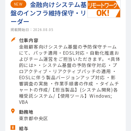
金融向けシステム基
NEW
盤のインフラ維持保守・リ
ーダー
掲載開始日：2026.08.05
仕事内容
金融顧客向けシステム基盤の予防保守チーム
にて、パッチ適用・EOSL対応・自動化推進お
よびチーム運営をご担当いただきます。 <具体
的には> ・システム基盤の予防保守対応 ・プ
ロアクティブ・リアクティブパッチの適用 ・
EOSLに伴う製品バージョンアップ対応 ・影
響調査の実施 ・作業手順書の作成 ・タイムチ
ャートの作成/【担当製品】(システム開発)各
種受託システム/【使用ツール】Windows;
VBA
勤務地
東京都中央区
給与