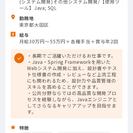
(システム開発)その他システム開発/【使用ツ
ール】Java; SQL
勤務地
東京都大田区
給与
月給30万円～55万円＋各種手当＋賞与年2回
・長期でご活躍いただけるお仕事です。
・Java・Spring Frameworkを用いた
Webシステム開発に加え、設計書やテス
ト仕様書の作成・レビューなど上流工程
にも関われるため、設計力や品質管理の
スキルを高めることができます。
・公共分野ならではの高品質な開発プロ
セスを経験しながら、Javaエンジニアと
してさらなるキャリアアップを目指せま
す。
特徴