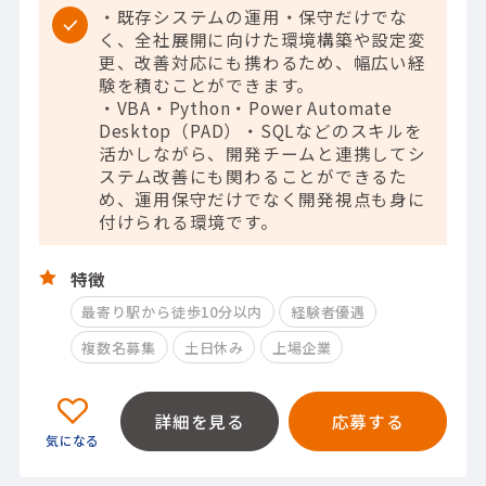
・既存システムの運用・保守だけでな
く、全社展開に向けた環境構築や設定変
更、改善対応にも携わるため、幅広い経
験を積むことができます。
・VBA・Python・Power Automate
Desktop（PAD）・SQLなどのスキルを
活かしながら、開発チームと連携してシ
ステム改善にも関わることができるた
め、運用保守だけでなく開発視点も身に
付けられる環境です。
特徴
最寄り駅から徒歩10分以内
経験者優遇
複数名募集
土日休み
上場企業
詳細を見る
応募する