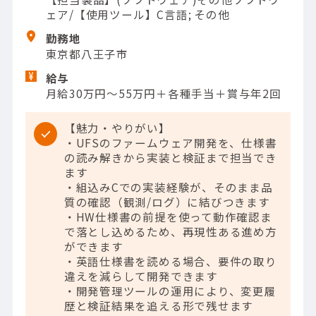
ェア/【使用ツール】C言語; その他
勤務地
東京都八王子市
給与
月給30万円～55万円＋各種手当＋賞与年2回
【魅力・やりがい】
・UFSのファームウェア開発を、仕様書
の読み解きから実装と検証まで担当でき
ます
・組込みCでの実装経験が、そのまま品
質の確認（観測/ログ）に結びつきます
・HW仕様書の前提を使って動作確認ま
で落とし込めるため、再現性ある進め方
ができます
・英語仕様書を読める場合、要件の取り
違えを減らして開発できます
・開発管理ツールの運用により、変更履
歴と検証結果を追える形で残せます