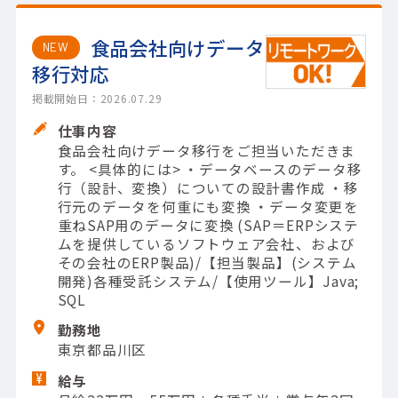
食品会社向けデータ
NEW
移行対応
掲載開始日：2026.07.29
仕事内容
食品会社向けデータ移行をご担当いただきま
す。 <具体的には> ・データベースのデータ移
行（設計、変換）についての設計書作成 ・移
行元のデータを何重にも変換 ・データ変更を
重ねSAP用のデータに変換 (SAP＝ERPシステ
ムを提供しているソフトウェア会社、および
その会社のERP製品)/【担当製品】(システム
開発)各種受託システム/【使用ツール】Java;
SQL
勤務地
東京都品川区
給与