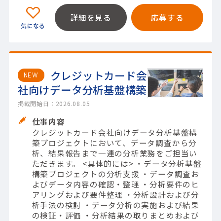
詳細を見る
応募する
クレジットカード会
NEW
社向けデータ分析基盤構築
掲載開始日：2026.08.05
仕事内容
クレジットカード会社向けデータ分析基盤構
築プロジェクトにおいて、データ調査から分
析、結果報告まで一連の分析業務をご担当い
ただきます。 <具体的には> ・データ分析基盤
構築プロジェクトの分析支援 ・データ調査お
よびデータ内容の確認・整理 ・分析要件のヒ
アリングおよび要件整理 ・分析設計および分
析手法の検討 ・データ分析の実施および結果
の検証・評価 ・分析結果の取りまとめおよび