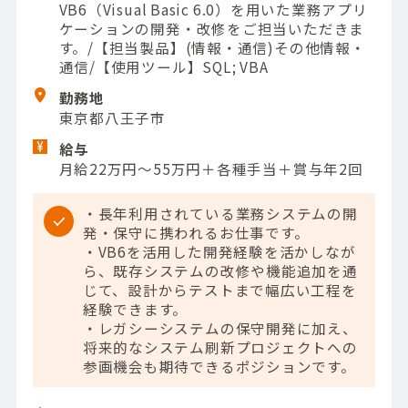
VB6（Visual Basic 6.0）を用いた業務アプリ
ケーションの開発・改修をご担当いただきま
す。/【担当製品】(情報・通信)その他情報・
通信/【使用ツール】SQL; VBA
勤務地
東京都八王子市
給与
月給22万円～55万円＋各種手当＋賞与年2回
・長年利用されている業務システムの開
発・保守に携われるお仕事です。
・VB6を活用した開発経験を活かしなが
ら、既存システムの改修や機能追加を通
じて、設計からテストまで幅広い工程を
経験できます。
・レガシーシステムの保守開発に加え、
将来的なシステム刷新プロジェクトへの
参画機会も期待できるポジションです。