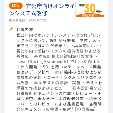
官公庁向けオンライ
NEW
ンシステム改修
掲載開始日：2026.07.29
仕事内容
官公庁向けオンラインシステムの改修プロジ
ェクトにおいて、設計から開発、単体テスト
までをご担当いただきます。 <具体的には> ・
官公庁向け業務システムの機能改修および改
善対応 ・基本設計および詳細設計の実施 ・
Java（Spring Framework）を用いたWebシ
ステム開発 ・SQLを用いたデータベース開発
およびデータ操作 ・既存機能の改修および新
規機能の実装 ・コーディングおよびプログラ
ム改修 ・単体テストの設計・実施 ・テスト仕
様書の作成およびレビュー ・基本設計書など
各種設計ドキュメントの作成・レビュー ・不
具合調査、原因分析および改修対応 ・開発メ
ンバーとのレビューおよび品質管理 ・各種開
発ドキュメントの整備・更新/【担当製品】