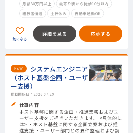
月給30万円以上
最寄り駅から徒歩10分以内
経験者優遇
土日休み
自動車通勤OK
詳細を見る
応募する
システムエンジニア
NEW
（ホスト基盤企画・ユーザ
ー支援）
掲載開始日：2026.07.29
仕事内容
ホスト基盤に関する企画・推進業務およびユ
ーザー支援をご担当いただきます。 <具体的に
は> ・ホスト基盤に関する企画立案および推
進支援 ・ユーザー部門との要件整理および調