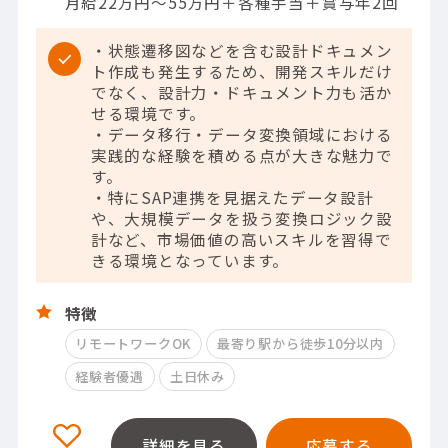
月給22万円～55万円＋各種手当＋賞与年2回
・状態遷移図などを含む設計ドキュメン
ト作成も発生するため、開発スキルだけ
でなく、設計力・ドキュメント力も活か
せる環境です。
・データ移行・データ変換領域における
実践的な経験を積める点が大きな魅力で
す。
・特にSAP連携を見据えたデータ設計
や、大規模データを扱う変換ロジック設
計など、市場価値の高いスキルを習得で
きる環境となっています。
特徴
リモートワークOK
最寄り駅から徒歩10分以内
経験者優遇
土日休み
詳細を見る
応募する