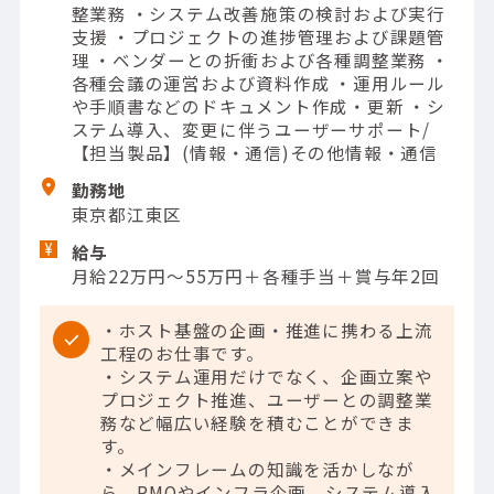
整業務 ・システム改善施策の検討および実行
支援 ・プロジェクトの進捗管理および課題管
理 ・ベンダーとの折衝および各種調整業務 ・
各種会議の運営および資料作成 ・運用ルール
や手順書などのドキュメント作成・更新 ・シ
ステム導入、変更に伴うユーザーサポート/
【担当製品】(情報・通信)その他情報・通信
勤務地
東京都江東区
給与
月給22万円～55万円＋各種手当＋賞与年2回
・ホスト基盤の企画・推進に携わる上流
工程のお仕事です。
・システム運用だけでなく、企画立案や
プロジェクト推進、ユーザーとの調整業
務など幅広い経験を積むことができま
す。
・メインフレームの知識を活かしなが
ら、PMOやインフラ企画、システム導入