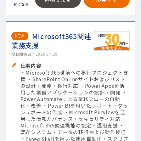
Microsoft365関連
NEW
業務支援
掲載開始日：2026.07.29
仕事内容
・Microsoft 365環境への移行プロジェクト支
援 ・SharePoint Onlineサイトおよびリスト
の設計・開発・移行対応 ・Power Appsを活
用した業務アプリケーションの設計・開発 ・
Power Automateによる業務フローの自動
化・改善 ・Power BIを用いたレポート・ダッ
シュボードの作成 ・Microsoft Purviewを活
用した情報ガバナンス・セキュリティ対応 ・
Microsoft 365関連機能の設定・運用支援 ・
既存システム・データの移行および動作検証
・PowerShellを用いた運用自動化・スクリプ