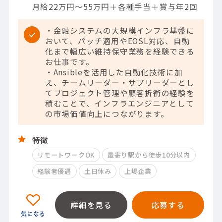
月給22万円～55万円＋各種手当＋賞与年2回
・金融システムの大規模インフラ基盤に
おいて、パッチ適用やEOSL対応、自動
化まで幅広い維持保守業務を経験できる
お仕事です。
・Ansibleを活用した自動化技術に加
え、チームリーダー・サブリーダーとし
てプロジェクト管理や顧客折衝の経験を
積むことで、インフラエンジニアとして
の市場価値向上につながります。
特徴
リモートワークOK
最寄り駅から徒歩10分以内
経験者優遇
土日休み
上場企業
詳細を見る
応募する