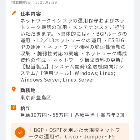
掲載開始日：2026.07.29
仕事内容
ネットワークインフラの運用保守およびネッ
トワーク機器の運用・メンテナンスをご担当
いただきます。 <具体的には> ・BGPルータの
運用 ・L2／L3ネットワークの運用 ・F5 BIG-
IPの運用 ・ネットワーク機器の脆弱性情報の
収集 ・脆弱性対応の実施 ・ネットワーク構成
資料の作成 ・ネットワーク構成資料の更新/
【担当製品】(システム開発)金融機関向けシ
ステム/【使用ツール】Windows; Linux;
Windows Server; Linux Server
勤務地
東京都豊島区
給与
月給30万円～55万円＋各種手当＋賞与年2回
・BGP・OSPFを用いた大規模ネットワ
ークの運用や、Cisco・Juniper・F5