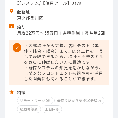
託システム/【使用ツール】Java
勤務地
東京都品川区
給与
月給22万円～55万円＋各種手当＋賞与年2回
・内部設計から実装、各種テスト（単
体・結合・総合）まで、開発工程を一貫
して経験できるため、設計・開発スキル
をさらに伸ばしたい方に最適です。
・既存システムの知見を活かしながら、
モダンなフロントエンド技術やAIを活用
した開発にも携わることができます。
特徴
リモートワークOK
最寄り駅から徒歩10分以内
経験者優遇
土日休み