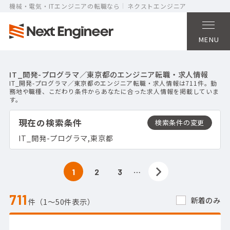
機械・電気・ITエンジニアの転職なら
ネクストエンジニア
MENU
IT_開発-プログラマ／東京都のエンジニア転職・求人情報
IT_開発-プログラマ／東京都のエンジニア転職・求人情報は711件。勤
務地や職種、こだわり条件からあなたに合った求人情報を掲載していま
す。
現在の検索条件
IT_開発-プログラマ,東京都
…
1
2
3
711
新着のみ
件（1〜50件表示）