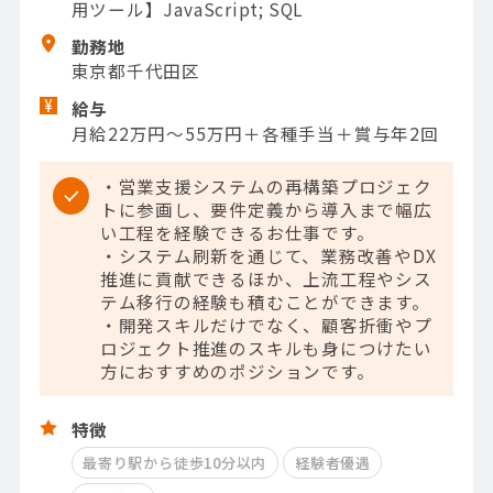
用ツール】JavaScript; SQL
勤務地
東京都千代田区
給与
月給22万円～55万円＋各種手当＋賞与年2回
・営業支援システムの再構築プロジェク
トに参画し、要件定義から導入まで幅広
い工程を経験できるお仕事です。
・システム刷新を通じて、業務改善やDX
推進に貢献できるほか、上流工程やシス
テム移行の経験も積むことができます。
・開発スキルだけでなく、顧客折衝やプ
ロジェクト推進のスキルも身につけたい
方におすすめのポジションです。
特徴
最寄り駅から徒歩10分以内
経験者優遇