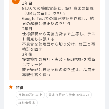
1年目
組込Cでの機能実装と、設計意図の整理
（UML/文章化）を担当
Google Testでの論理検証を作成し、結
果の解釈と修正反映を行う
2年目
仕様解釈から実装方針まで主導し、テス
ト観点も拡張する
不具合を論理面から切り分け、修正と再
検証を回す
3年後
複数機能の設計・実装・論理検証を横断
してリード
変更管理と検証記録の型を整え、品質を
再現性高く保つ
特徴
月給30万円以上
最寄り駅から徒歩10分以内
経験者優遇