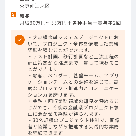
東京都江東区
給与
月給30万円～55万円＋各種手当＋賞与年2回
・大規模金融システムプロジェクトにお
いて、プロジェクト全体を俯瞰した業務
経験を積むことができます。
・テスト計画、移行計画など上流工程の
計画策定から推進まで一貫して携わるこ
とができます。
・顧客、ベンダー、基盤チーム、アプリ
ケーションチームとの調整を通じて、高
度なプロジェクト推進力とコミュニケー
ション力を磨けます。
・金融・回収業務領域の知見を深めるこ
とができ、今後の金融系プロジェクト参
画に活かせる経験が得られます。
・30名規模のプロジェクト体制で、関係
者と協業しながら推進する実践的な業務
を経験できます。