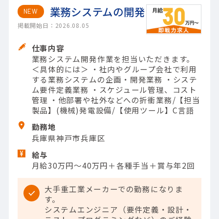
業務システムの開発
NEW
掲載開始日：2026.08.05
仕事内容
業務システム開発作業を担当いただきます。
＜具体的には＞ ・社内やグループ会社で利用
する業務システムの企画・開発業務 ・システ
ム要件定義業務 ・スケジュール管理、コスト
管理 ・他部署や社外などへの折衝業務/【担当
製品】(機械)発電設備/【使用ツール】C言語
勤務地
兵庫県神戸市兵庫区
給与
月給30万円～40万円＋各種手当＋賞与年2回
大手重工業メーカーでの勤務になりま
す。
システムエンジニア（要件定義・設計・