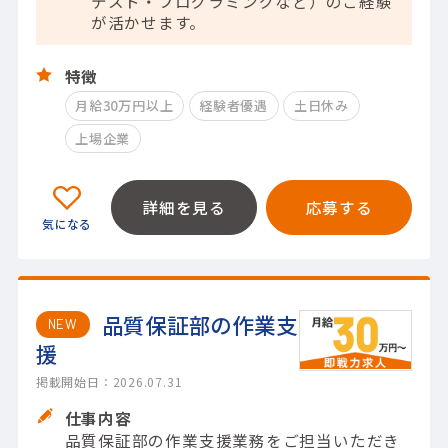
テスト・プログラミングなど）のご経験
が活かせます。
特徴
月給30万円以上
経験者優遇
土日休み
上場企業
詳細を見る
応募する
品質保証部の作業支
NEW
援
掲載開始日：2026.07.31
仕事内容
品質保証部の作業支援業務をご担当いただき