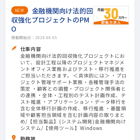
金融機関向け法的回
NEW
収強化プロジェクトのPM
O
掲載開始日：2026.08.05
仕事内容
金融機関向け法的回収強化プロジェクトにお
いて、設計工程以降のプロジェクトマネジメ
ントオフィス業務およびテスト・移行推進を
ご担当いただきます。 ＜具体的には＞ ・プロ
ジェクト管理サポート業務・各種管理手法の
策定 ・顧客との調整・プロジェクト関係者と
の連携 ・全体・工程別のテスト計画作成、テ
スト推進 ・アプリケーション・データ移行を
含む全体移行計画の作成、移行推進 ・基盤領
域や顧客担当領域を含む計画内容の取りまと
め/【担当製品】(システム開発)金融機関向け
システム/【使用ツール】Windows
勤務地