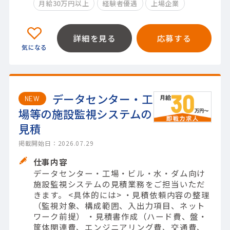
月給30万円以上
経験者優遇
上場企業
詳細を見る
応募する
データセンター・工
NEW
場等の施設監視システムの
見積
掲載開始日：2026.07.29
仕事内容
データセンター・工場・ビル・水・ダム向け
施設監視システムの見積業務をご担当いただ
きます。 <具体的には> ・見積依頼内容の整理
（監視対象、構成範囲、入出力項目、ネット
ワーク前提） ・見積書作成（ハード費、盤・
筐体関連費、エンジニアリング費、交通費、