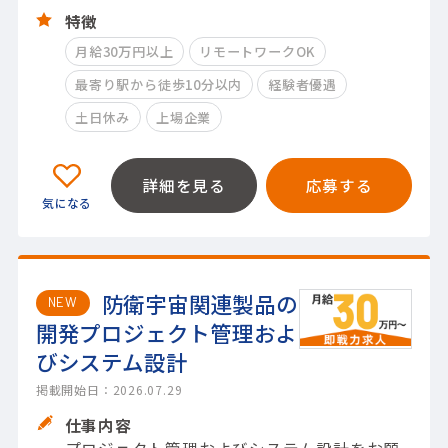
特徴
月給30万円以上
リモートワークOK
最寄り駅から徒歩10分以内
経験者優遇
土日休み
上場企業
詳細を見る
応募する
防衛宇宙関連製品の
NEW
開発プロジェクト管理およ
びシステム設計
掲載開始日：2026.07.29
仕事内容
プロジェクト管理およびシステム設計をお願