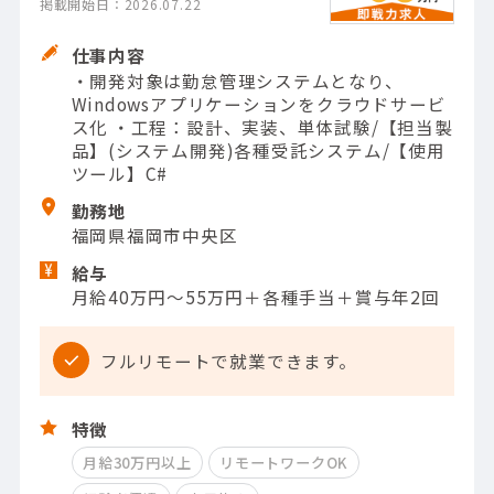
掲載開始日：2026.07.22
仕事内容
・開発対象は勤怠管理システムとなり、
Windowsアプリケーションをクラウドサービ
ス化 ・工程：設計、実装、単体試験/【担当製
品】(システム開発)各種受託システム/【使用
ツール】C#
勤務地
福岡県福岡市中央区
給与
月給40万円～55万円＋各種手当＋賞与年2回
フルリモートで就業できます。
特徴
月給30万円以上
リモートワークOK