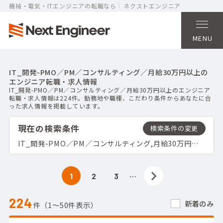
機械・電気・ITエンジニアの転職なら
ネクストエンジニア
MENU
IT_開発-PMO／PM／コンサルティング／月給30万円以上の
エンジニア転職・求人情報
IT_開発-PMO／PM／コンサルティング／月給30万円以上のエンジニア
転職・求人情報は224件。勤務地や職種、こだわり条件からあなたに合
った求人情報を掲載しています。
現在の検索条件
IT_開発-PMO／PM／コンサルティング,月給30万円以上
…
1
2
3
224
新着のみ
件（1〜50件表示）