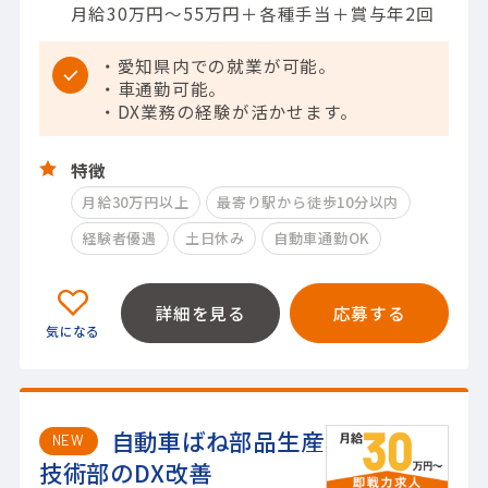
月給30万円～55万円＋各種手当＋賞与年2回
・愛知県内での就業が可能。
・車通勤可能。
・DX業務の経験が活かせます。
特徴
月給30万円以上
最寄り駅から徒歩10分以内
経験者優遇
土日休み
自動車通勤OK
詳細を見る
応募する
自動車ばね部品生産
NEW
技術部のDX改善