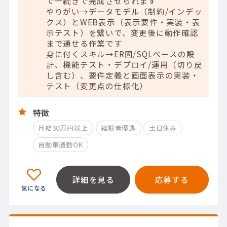
で一続きで完成させられます
やりがい→データモデル（制約/インデッ
クス）とWEB表示（表示要件・実装・表
示テスト）を繋いで、変更後に動作確認
まで通せる作業です
身に付くスキル→ER図/SQLベースの設
計、機能テスト・デプロイ/運用（切り戻
し含む）、要件定義と画面表示の実装・
テスト（変更点の仕様化）
特徴
月給30万円以上
経験者優遇
土日休み
自動車通勤OK
詳細を見る
応募する