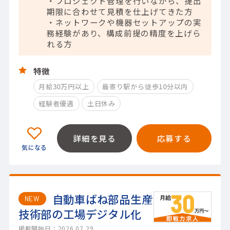
・プロジェクト管理を行いながら、提出
期限に合わせて見積を仕上げてきた方
・ネットワークや機器セットアップの実
務経験があり、構成前提の精度を上げら
れる方
特徴
月給30万円以上
最寄り駅から徒歩10分以内
経験者優遇
土日休み
詳細を見る
応募する
自動車ばね部品生産
NEW
技術部の工場デジタル化
掲載開始日：2026.07.29