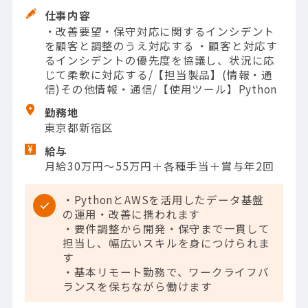
仕事内容
・改善要望・保守対応に関するインシデント
を顧客と調整のうえ対応する ・顧客と対応す
るインシデントの優先度を協議し、状況に応
じて柔軟に対応する/【担当製品】(情報・通
信)その他情報・通信/【使用ツール】Python
勤務地
東京都新宿区
給与
月給30万円～55万円＋各種手当＋賞与年2回
・PythonとAWSを活用したデータ基盤
の運用・改善に携われます
・要件調整から開発・保守まで一貫して
担当し、幅広いスキルを身につけられま
す
・基本リモート勤務で、ワークライフバ
ランスを保ちながら働けます