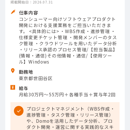
掲載開始日：2026.07.31
仕事内容
コンシューマー向けソフトウェアプロダクト
開発における支援業務をご担当いただきま
す。 <具体的には> ・WBS作成・進捗管理 ・
仕様変更チケット管理 ・開発メンバーのタス
ク管理 ・クラウドツールを用いたデータ分析
・リリース承認のプロセス管理/【担当製品】
(情報・通信)その他情報・通信/【使用ツー
ル】Windows
勤務地
東京都世田谷区
給与
月給30万円～55万円＋各種手当＋賞与年2回
プロジェクトマネジメント（WBS作成・
進捗管理・タスク管理・リリース管理）
や、Domoを活用したデータ分析、プロ
ダクト開発・運営に関する実践的なスキ