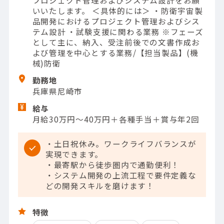
いいたします。 ＜具体的には＞ ・防衛宇宙製
品開発におけるプロジェクト管理およびシス
テム設計 ・試験支援に関わる業務 ※フェーズ
として主に、納入、受注前後での文書作成お
よび管理を中心とする業務/【担当製品】(機
械)防衛
勤務地
兵庫県尼崎市
給与
月給30万円～40万円＋各種手当＋賞与年2回
・土日祝休み。ワークライフバランスが
実現できます。
・最寄駅から徒歩圏内で通勤便利！
・システム開発の上流工程で要件定義な
どの開発スキルを磨けます！
特徴