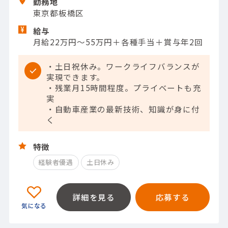
勤務地
東京都板橋区
給与
月給22万円～55万円＋各種手当＋賞与年2回
・土日祝休み。ワークライフバランスが
実現できます。
・残業月15時間程度。プライベートも充
実
・自動車産業の最新技術、知識が身に付
く
特徴
経験者優遇
土日休み
詳細を見る
応募する