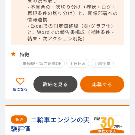
果の読み取り
- 不具合の一次切り分け（症状・ログ・
再現条件の切り分け）と、関係部署への
情報連携
- Excelでの測定値整理（表/グラフ化）
と、Wordでの報告書構成（試験条件・
結果・次アクション明記）
特徴
未経験・第二新卒OK
土日休み
上場企業
詳細を見る
応募する
二輪車エンジンの実
NEW
験評価