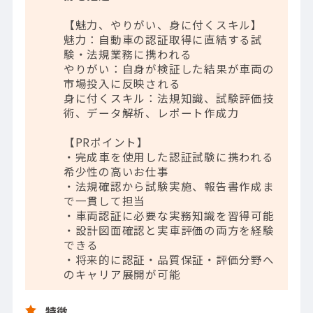
【魅力、やりがい、身に付くスキル】
魅力：自動車の認証取得に直結する試
験・法規業務に携われる
やりがい：自身が検証した結果が車両の
市場投入に反映される
身に付くスキル：法規知識、試験評価技
術、データ解析、レポート作成力
【PRポイント】
・完成車を使用した認証試験に携われる
希少性の高いお仕事
・法規確認から試験実施、報告書作成ま
で一貫して担当
・車両認証に必要な実務知識を習得可能
・設計図面確認と実車評価の両方を経験
できる
・将来的に認証・品質保証・評価分野へ
のキャリア展開が可能
特徴