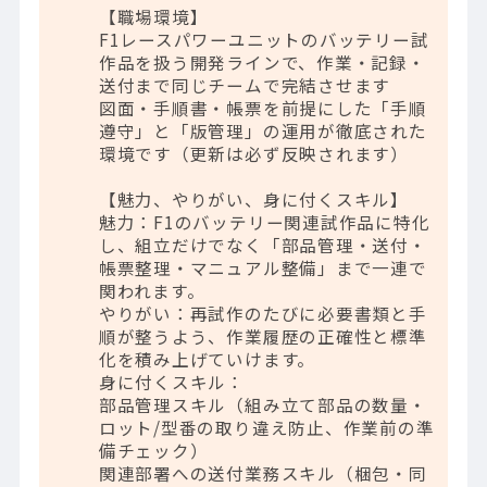
【職場環境】
F1レースパワーユニットのバッテリー試
作品を扱う開発ラインで、作業・記録・
送付まで同じチームで完結させます
図面・手順書・帳票を前提にした「手順
遵守」と「版管理」の運用が徹底された
環境です（更新は必ず反映されます）
【魅力、やりがい、身に付くスキル】
魅力：F1のバッテリー関連試作品に特化
し、組立だけでなく「部品管理・送付・
帳票整理・マニュアル整備」まで一連で
関われます。
やりがい：再試作のたびに必要書類と手
順が整うよう、作業履歴の正確性と標準
化を積み上げていけます。
身に付くスキル：
部品管理スキル（組み立て部品の数量・
ロット/型番の取り違え防止、作業前の準
備チェック）
関連部署への送付業務スキル（梱包・同