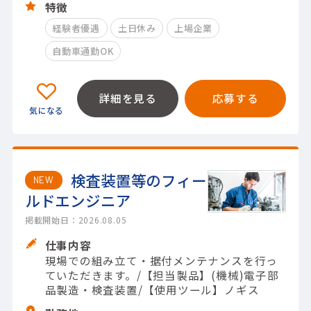
特徴
経験者優遇
土日休み
上場企業
自動車通勤OK
詳細を見る
応募する
検査装置等のフィー
NEW
ルドエンジニア
掲載開始日：2026.08.05
仕事内容
現場での組み立て・据付メンテナンスを行っ
ていただきます。/【担当製品】(機械)電子部
品製造・検査装置/【使用ツール】ノギス