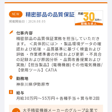
精密部品の品質保証
NEW
掲載開始日：2026.08.05
仕事内容
精密部品の品質保証業務を担当していただき
ます。 ＜具体的には＞ ・製品環境データの確
認および処理 ・品質基準に基づく検査および
評価 ・作業標準書の作成および更新 ・不具合
の記録および原因分析 ・品質改善提案および
実施/【担当製品】(電機機器)その他電気機器/
【使用ツール】CATIA
勤務地
神奈川県伊勢原市
給与
月給30万円～55万円＋各種手当＋賞与年2回
大手精密機器メーカーのグループ企業で