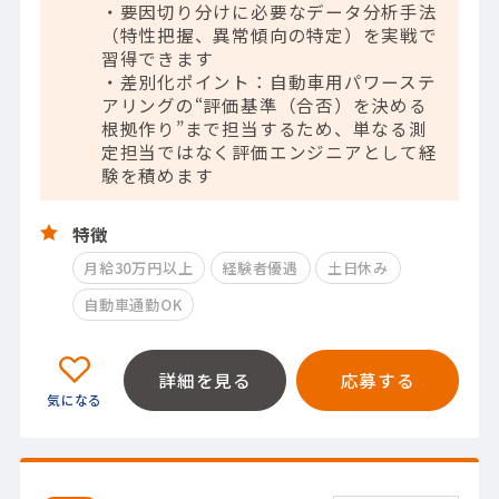
・要因切り分けに必要なデータ分析手法
（特性把握、異常傾向の特定）を実戦で
習得できます
・差別化ポイント：自動車用パワーステ
アリングの“評価基準（合否）を決める
根拠作り”まで担当するため、単なる測
定担当ではなく評価エンジニアとして経
験を積めます
特徴
月給30万円以上
経験者優遇
土日休み
自動車通勤OK
詳細を見る
応募する