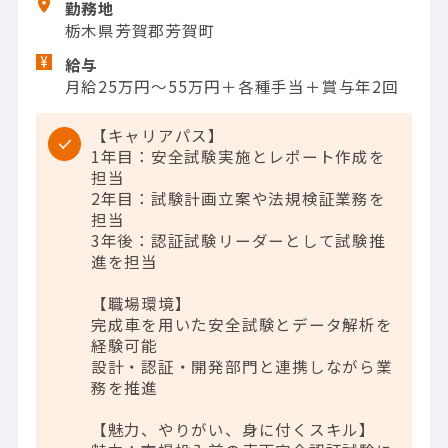
勤務地
栃木県芳賀郡芳賀町
給与
月給25万円～55万円＋各種手当＋賞与年2回
【キャリアパス】
1年目：安全試験実施とレポート作成を
担当
2年目：試験計画立案や法規検証業務を
担当
3年後：認証試験リーダーとして試験推
進を担当
【職場環境】
完成車を用いた安全試験とデータ解析を
経験可能
設計・認証・開発部門と連携しながら業
務を推進
【魅力、やりがい、身に付くスキル】