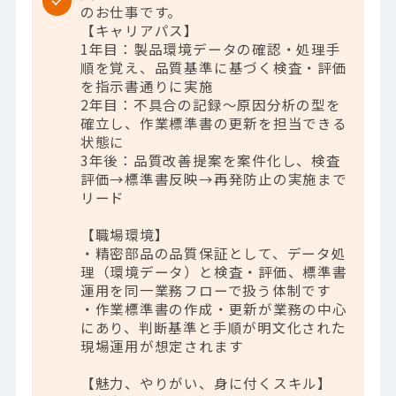
のお仕事です。
【キャリアパス】
1年目：製品環境データの確認・処理手
順を覚え、品質基準に基づく検査・評価
を指示書通りに実施
2年目：不具合の記録～原因分析の型を
確立し、作業標準書の更新を担当できる
状態に
3年後：品質改善提案を案件化し、検査
評価→標準書反映→再発防止の実施まで
リード
【職場環境】
・精密部品の品質保証として、データ処
理（環境データ）と検査・評価、標準書
運用を同一業務フローで扱う体制です
・作業標準書の作成・更新が業務の中心
にあり、判断基準と手順が明文化された
現場運用が想定されます
【魅力、やりがい、身に付くスキル】