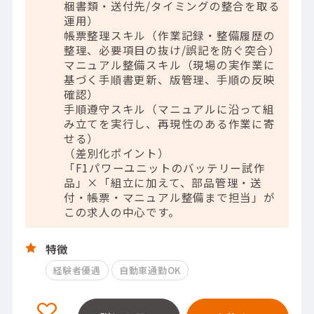
梱書類・送付先/タイミングの整合を取る
運用）
帳票整理スキル（作業記録・整備履歴の
整理、必要項目の抜け/誤記を防ぐ突合）
マニュアル整備スキル（現場の実作業に
基づく手順書更新、版管理、手順の反映
確認）
手順遵守スキル（マニュアルに沿って組
み立てを実行し、再現性のある作業に寄
せる）
（差別化ポイント）
「F1パワーユニットのバッテリー試作
品」×「組立に加えて、部品管理・送
付・帳票・マニュアル整備まで担当」が
この求人の中心です。
特徴
経験者優遇
自動車通勤OK