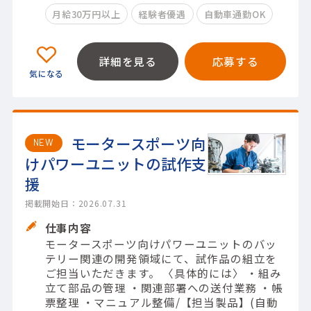
月給30万円以上
経験者優遇
自動車通勤OK
詳細を見る
応募する
モータースポーツ向
NEW
けパワーユニットの試作支
援
掲載開始日：2026.07.31
仕事内容
モータースポーツ向けパワーユニットのバッ
テリー関連の開発領域にて、試作品の組立を
ご担当いただきます。 〈具体的には〉 ・組み
立て部品の管理 ・関連部署への送付業務 ・帳
票整理 ・マニュアル整備/【担当製品】(自動