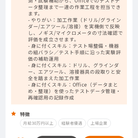
測・試験補助から、Officeでのテストデ
ータ整理まで一連の作業工程を担当でき
ます。
- やりがい：加工作業（ドリル/グライン
ダー/エアツール/溶接）を実機側で反映
し、ノギス/マイクロメータの寸法確認で
評価を成立させます。
- 身に付くスキル：テスト場整備・機器
の組バラシ／テスト手順に沿った実験評
価の補助運用
- 身に付くスキル：ドリル、グラインダ
ー、エアツール、溶接器具の段取りと安
全を踏まえた加工作業
- 身に付くスキル：Office（データまと
め・整理）を使ったテストデータ管理・
再確認用の記録作成
特徴
月給30万円以上
経験者優遇
上場企業