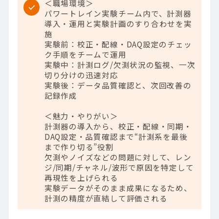
＜職場環境＞
パワートレイン実験チーム内で、計測器
導入・運用と実験計画のすり合わせを実
施
実験前：校正・配線・DAQ設定のチェッ
ク手順をチームで運用
実験中：計測ログ/欠測状況の監視、一次
切り分けの迅速対応
実験後：データ品質確認と、次回改善の
記録作成
＜魅力・やりがい＞
計測器の導入から、校正・配線・同期・
DAQ設定・品質確認まで“計測系を最後
まで作り切る”役割
欠測やノイズなどの問題に対して、レン
ジ/同期/チャネル/波形で原因を特定して
再現性を上げられる
実験データがそのまま成果になるため、
計測の精度が直結して評価される