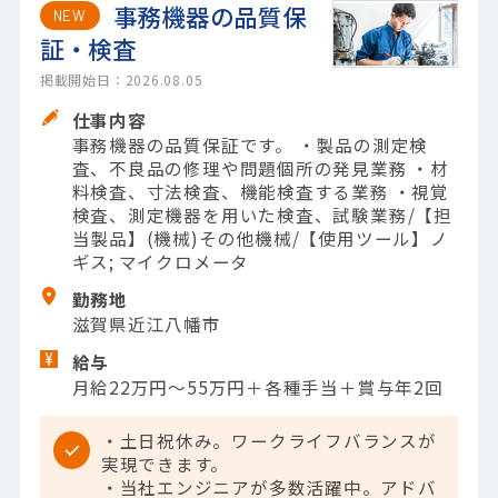
事務機器の品質保
NEW
証・検査
掲載開始日：2026.08.05
仕事内容
事務機器の品質保証です。 ・製品の測定検
査、不良品の修理や問題個所の発見業務 ・材
料検査、寸法検査、機能検査する業務 ・視覚
検査、測定機器を用いた検査、試験業務/【担
当製品】(機械)その他機械/【使用ツール】ノ
ギス; マイクロメータ
勤務地
滋賀県近江八幡市
給与
月給22万円～55万円＋各種手当＋賞与年2回
・土日祝休み。ワークライフバランスが
実現できます。
・当社エンジニアが多数活躍中。アドバ