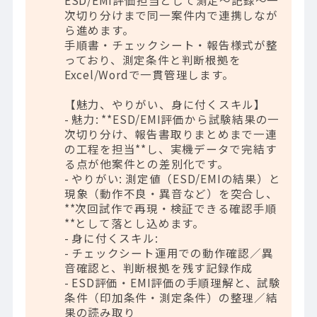
次切り分けまで同一案件内で連携しなが
ら進めます。
手順書・チェックシート・報告様式が整
っており、測定条件と判断根拠を
Excel/Wordで一貫管理します。
【魅力、やりがい、身に付くスキル】
- 魅力: **ESD/EMI評価から試験結果の一
次切り分け、報告書取りまとめまで一連
の工程を担当**し、実機データで完結す
る点が他案件との差別化です。
- やりがい: 測定値（ESD/EMIの結果）と
現象（動作不良・異音など）を突合し、
**次回試作で再現・検証できる確認手順
**として落とし込めます。
- 身に付くスキル:
- チェックシート運用での動作確認／異
音確認と、判断根拠を残す記録作成
- ESD評価・EMI評価の手順理解と、試験
条件（印加条件・測定条件）の整理／結
果の読み取り