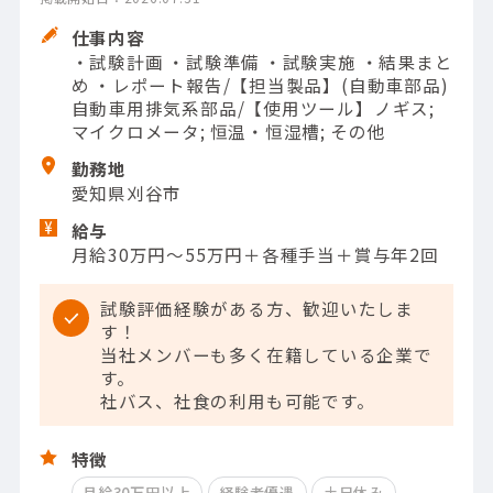
仕事内容
・試験計画 ・試験準備 ・試験実施 ・結果まと
め ・レポート報告/【担当製品】(自動車部品)
自動車用排気系部品/【使用ツール】ノギス;
マイクロメータ; 恒温・恒湿槽; その他
勤務地
愛知県刈谷市
給与
月給30万円～55万円＋各種手当＋賞与年2回
試験評価経験がある方、歓迎いたしま
す！
当社メンバーも多く在籍している企業で
す。
社バス、社食の利用も可能です。
特徴
月給30万円以上
経験者優遇
土日休み