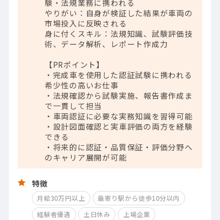
験・法規業務に携われる
やりがい：自身が検証した結果が車両の
市場投入に反映される
身に付くスキル：法規知識、試験評価技
術、データ解析、レポート作成力
【PRポイント】
・完成車を使用した認証試験に携われる
希少性の高いお仕事
・法規確認から試験実施、報告書作成ま
で一貫して担当
・車両認証に必要な実務知識を習得可能
・設計図面確認と実車評価の両方を経験
できる
・将来的に認証・品質保証・評価分野へ
のキャリア展開が可能
特徴
月給30万円以上
最寄り駅から徒歩10分以内
経験者優遇
土日休み
上場企業