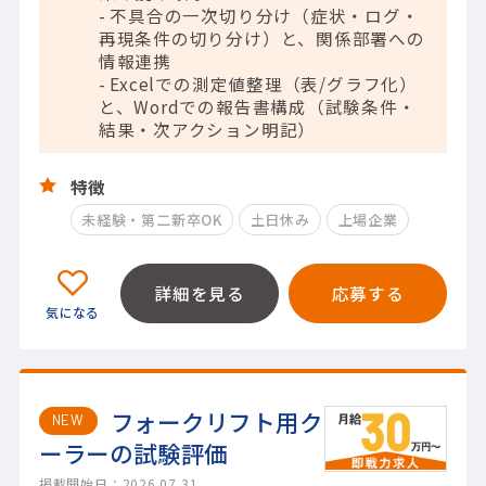
- 不具合の一次切り分け（症状・ログ・
再現条件の切り分け）と、関係部署への
情報連携
- Excelでの測定値整理（表/グラフ化）
と、Wordでの報告書構成（試験条件・
結果・次アクション明記）
特徴
未経験・第二新卒OK
土日休み
上場企業
詳細を見る
応募する
フォークリフト用ク
NEW
ーラーの試験評価
掲載開始日：2026.07.31