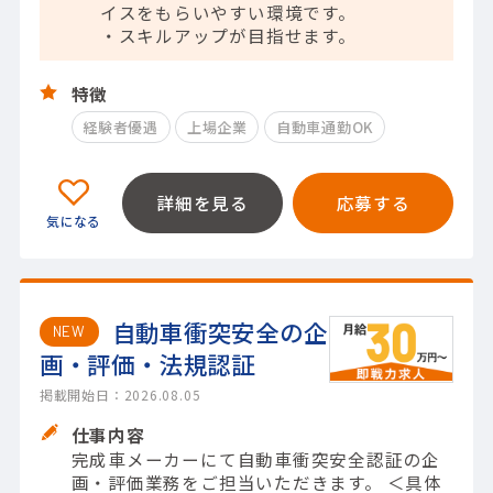
イスをもらいやすい環境です。
・スキルアップが目指せます。
特徴
経験者優遇
上場企業
自動車通勤OK
詳細を見る
応募する
自動車衝突安全の企
NEW
画・評価・法規認証
掲載開始日：2026.08.05
仕事内容
完成車メーカーにて自動車衝突安全認証の企
画・評価業務をご担当いただきます。 ＜具体