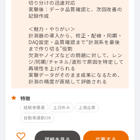
切り分けの迅速対応
実験後：データ品質確認と、次回改善の
記録作成
＜魅力・やりがい＞
計測器の導入から、校正・配線・同期・
DAQ設定・品質確認まで“計測系を最後
まで作り切る”役割
欠測やノイズなどの問題に対して、レン
ジ/同期/チャネル/波形で原因を特定して
再現性を上げられる
実験データがそのまま成果になるため、
計測の精度が直結して評価される
特徴
経験者優遇
土日休み
上場企業
自動車通勤OK
詳細を見る
応募する