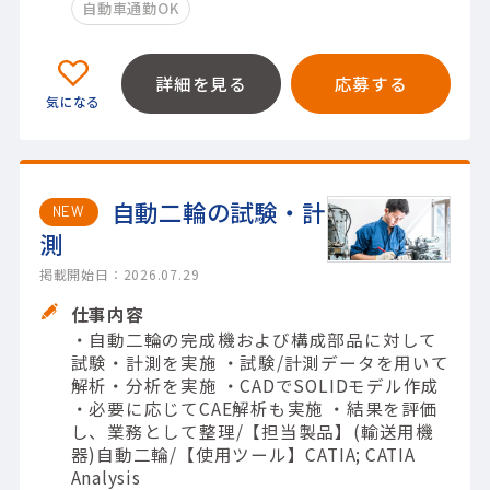
自動車通勤OK
詳細を見る
応募する
自動二輪の試験・計
NEW
測
掲載開始日：2026.07.29
仕事内容
・自動二輪の完成機および構成部品に対して
試験・計測を実施 ・試験/計測データを用いて
解析・分析を実施 ・CADでSOLIDモデル作成
・必要に応じてCAE解析も実施 ・結果を評価
し、業務として整理/【担当製品】(輸送用機
器)自動二輪/【使用ツール】CATIA; CATIA
Analysis