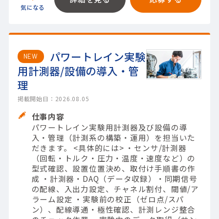
パワートレイン実験
NEW
用計測器/設備の導入・管
理
掲載開始日：2026.08.05
仕事内容
パワートレイン実験用計測器及び設備の導
入・管理（計測系の構築・運用）を担当いた
だきます。 <具体的には> ・センサ/計測器
（回転・トルク・圧力・温度・速度など）の
型式確認、設置位置決め、取付け手順書の作
成 ・計測器・DAQ（データ収録）・同期信号
の配線、入出力設定、チャネル割付、閾値/ア
ラーム設定 ・実験前の校正（ゼロ点/スパ
ン）、配線導通・極性確認、計測レンジ整合