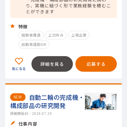
り、実機に紐づく形で業務経験を積むこ
とができます
特徴
経験者優遇
土日休み
上場企業
自動車通勤OK
詳細を見る
応募する
自動二輪の完成機・
NEW
構成部品の研究開発
掲載開始日：2026.07.29
仕事内容