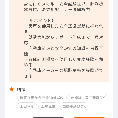
身に付くスキル：安全試験技術、計測機
器操作、法規知識、データ解析力
【PRポイント】
・実車を使用した安全認証試験に携われ
る
・試験実施からレポート作成まで一貫対
応
・自動車法規と安全評価の知識を習得可
能
・各種計測機器を使用した実務経験を積
める
・自動車メーカーの認証業務を経験がで
きる
特徴
最寄り駅から徒歩10分以内
未経験・第二新卒OK
土日休み
上場企業
自動車通勤OK