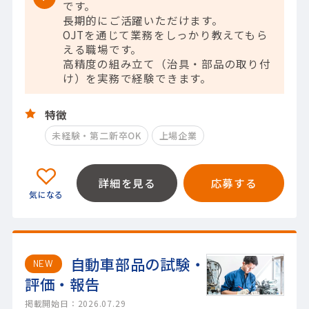
です。
長期的にご活躍いただけます。
OJTを通じて業務をしっかり教えてもら
える職場です。
高精度の組み立て（治具・部品の取り付
け）を実務で経験できます。
特徴
未経験・第二新卒OK
上場企業
詳細を見る
応募する
自動車部品の試験・
NEW
評価・報告
掲載開始日：2026.07.29