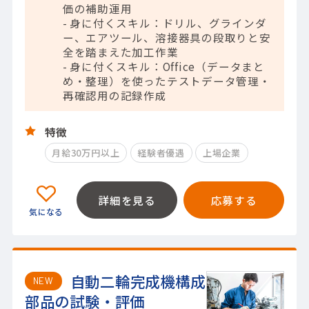
価の補助運用
- 身に付くスキル：ドリル、グラインダ
ー、エアツール、溶接器具の段取りと安
全を踏まえた加工作業
- 身に付くスキル：Office（データまと
め・整理）を使ったテストデータ管理・
再確認用の記録作成
特徴
月給30万円以上
経験者優遇
上場企業
詳細を見る
応募する
自動二輪完成機構成
NEW
部品の試験・評価