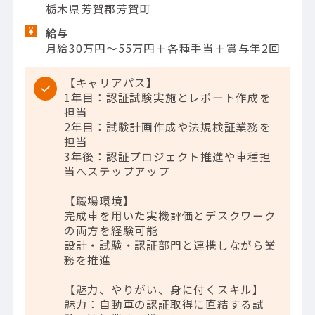
栃木県芳賀郡芳賀町
給与
月給30万円～55万円＋各種手当＋賞与年2回
【キャリアパス】
1年目：認証試験実施とレポート作成を
担当
2年目：試験計画作成や法規検証業務を
担当
3年後：認証プロジェクト推進や車種担
当へステップアップ
【職場環境】
完成車を用いた実機評価とデスクワーク
の両方を経験可能
設計・試験・認証部門と連携しながら業
務を推進
【魅力、やりがい、身に付くスキル】
魅力：自動車の認証取得に直結する試