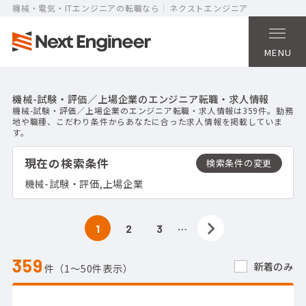
機械・電気・ITエンジニアの転職なら
ネクストエンジニア
MENU
機械-試験・評価／上場企業のエンジニア転職・求人情報
機械-試験・評価／上場企業のエンジニア転職・求人情報は359件。勤務
地や職種、こだわり条件からあなたに合った求人情報を掲載していま
す。
現在の検索条件
機械-試験・評価,上場企業
…
1
2
3
359
新着のみ
件（1〜50件表示）