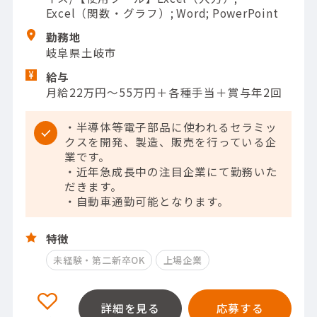
Excel（関数・グラフ）; Word; PowerPoint
勤務地
岐阜県土岐市
給与
月給22万円～55万円＋各種手当＋賞与年2回
・半導体等電子部品に使われるセラミッ
クスを開発、製造、販売を行っている企
業です。
・近年急成長中の注目企業にて勤務いた
だきます。
・自動車通勤可能となります。
特徴
未経験・第二新卒OK
上場企業
詳細を見る
応募する