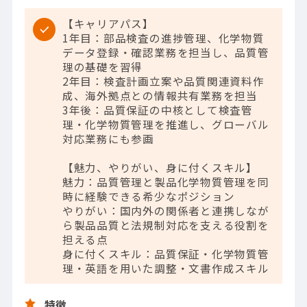
【キャリアパス】
1年目：部品検査の進捗管理、化学物質
データ登録・確認業務を担当し、品質管
理の基礎を習得
2年目：検査計画立案や品質関連資料作
成、海外拠点との情報共有業務を担当
3年後：品質保証の中核として検査管
理・化学物質管理を推進し、グローバル
対応業務にも参画
【魅力、やりがい、身に付くスキル】
魅力：品質管理と製品化学物質管理を同
時に経験できる希少なポジション
やりがい：国内外の関係者と連携しなが
ら製品品質と法規制対応を支える役割を
担える点
身に付くスキル：品質保証・化学物質管
理・英語を用いた調整・文書作成スキル
特徴