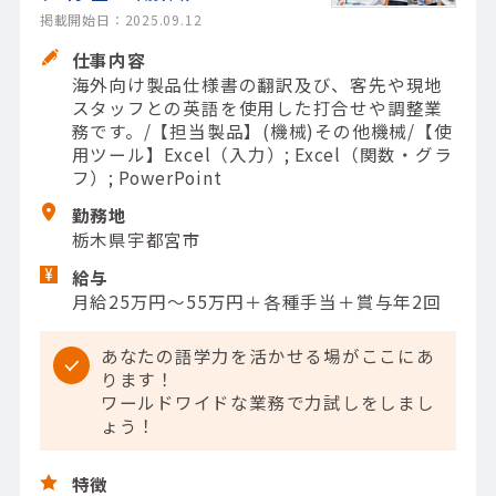
掲載開始日：2025.09.12
仕事内容
海外向け製品仕様書の翻訳及び、客先や現地
スタッフとの英語を使用した打合せや調整業
務です。/【担当製品】(機械)その他機械/【使
用ツール】Excel（入力）; Excel（関数・グラ
フ）; PowerPoint
勤務地
栃木県宇都宮市
給与
月給25万円～55万円＋各種手当＋賞与年2回
あなたの語学力を活かせる場がここにあ
ります！
ワールドワイドな業務で力試しをしまし
ょう！
特徴