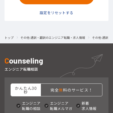
設定をリセットする
トップ
その他-通訳・翻訳のエンジニア転職・求人情報
その他-通訳・
C
ounseling
エンジニア転職相談
かんたん30
完全
無
料のサービス！
秒
エンジニア
エンジニア
新着
転職の相談
転職メルマガ
求人情報