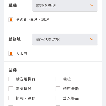
職種
職種を選択
その他-通訳・翻訳
勤務地
勤務地を選択
大阪府
業種
輸送用機器
機械
電気機器
精密機器
情報・通信
ゴム製品