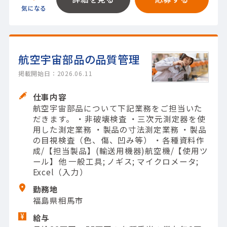
航空宇宙部品の品質管理
掲載開始日：2026.06.11
仕事内容
航空宇宙部品について下記業務をご担当いた
だきます。 ・非破壊検査 ・三次元測定器を使
用した測定業務 ・製品の寸法測定業務 ・製品
の目視検査（色、傷、凹み等） ・各種資料作
成/【担当製品】(輸送用機器)航空機/【使用ツ
ール】他 一般工具; ノギス; マイクロメータ;
Excel（入力）
勤務地
福島県相馬市
給与