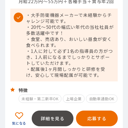
月給22万円～55万円＋各種手当＋賞与年2回
・大手防衛機器メーカーで未経験からチ
ャレンジ可能です。
・20代～50代の幅広い年代の当社社員が
多数活躍中です！
・食堂、売店あり、おいしい昼食が安く
食べられます。
・1人に対して必ず1名の指導員の方がつ
き、1人前になるまでしっかりとサポー
トしていただけます。
・配属後1ヶ月間しっかりと研修を受
け、安心して現場配属が可能です。
特徴
未経験・第二新卒OK
上場企業
自動車通勤OK
詳細を見る
応募する