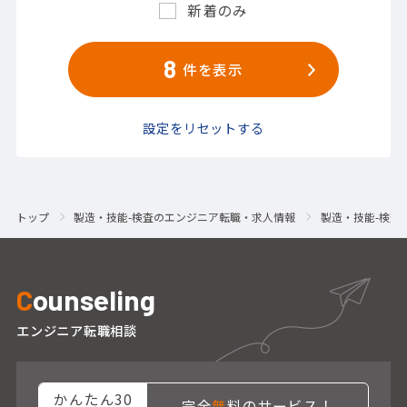
新着のみ
8
件を表示
設定をリセットする
トップ
製造・技能-検査のエンジニア転職・求人情報
製造・技能-検査
C
ounseling
エンジニア転職相談
かんたん30
完全
無
料のサービス！