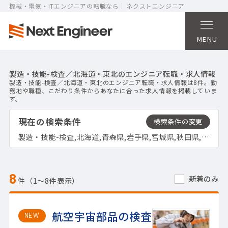
機械・電気・ITエンジニアの転職なら
ネクストエンジニア
MENU
製造・技能-検査／北海道・東北のエンジニア転職・求人情報
製造・技能-検査／北海道・東北のエンジニア転職・求人情報は8件。勤
務地や職種、こだわり条件からあなたに合った求人情報を掲載していま
す。
現在の検索条件
製造・技能-検査,北海道,青森県,岩手県,宮城県,秋田県,山形県,福島県
8
新着のみ
件（1〜8件表示）
航空宇宙部品の検査
NEW