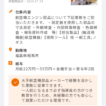
掲載開始日：2026.07.29
仕事内容
航空機エンジン部品について下記業務をご担
当いただきます。 ・測定器を使用した部品の
寸法測定 ・外観検査 ・内部探傷検査 ・色調検
査 ・報告資料作成 等/【担当製品】(輸送用
機器)航空機器/【使用ツール】他 一般工具; ノ
ギス
勤務地
福島県相馬市
給与
月給22万円～55万円＋各種手当＋賞与年2回
大手航空機部品メーカーで経験を活かし
た業務に従事できます。
一人前になるまで必ず指導員の方がつき
教育を行うため、未経験の方でも安心し
て就業いただける環境です。