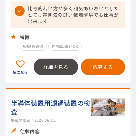
比較的若い方が多く和気あいあいとした
とても雰囲気の良い職場環境でお仕事が
出来ます。
特徴
経験者優遇
自動車通勤OK
詳細を見る
応募する
半導体装置用濾過装置の検
査
掲載開始日：2026.06.11
仕事内容