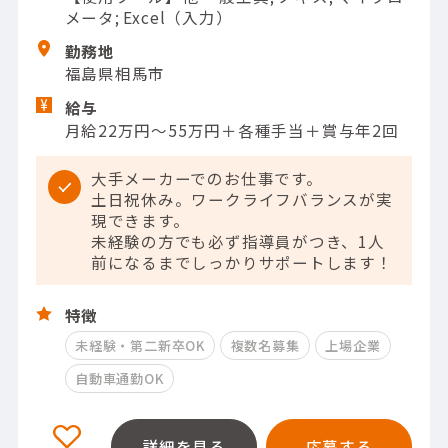
メータ; Excel（入力）
勤務地
福島県相馬市
給与
月給22万円～55万円＋各種手当＋賞与年2回
大手メーカーでのお仕事です。
土日祝休み。ワークライフバランスが実
現できます。
未経験の方でも必ず指導員がつき、1人
前になるまでしっかりサポートします！
特徴
未経験・第二新卒OK
複数名募集
上場企業
自動車通勤OK
詳細を見る
応募する