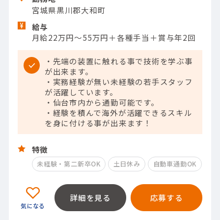
宮城県黒川郡大和町
給与
月給22万円～55万円＋各種手当＋賞与年2回
・先端の装置に触れる事で技術を学ぶ事
が出来ます。
・実務経験が無い未経験の若手スタッフ
が活躍しています。
・仙台市内から通勤可能です。
・経験を積んで海外が活躍できるスキル
を身に付ける事が出来ます！
特徴
未経験・第二新卒OK
土日休み
自動車通勤OK
詳細を見る
応募する